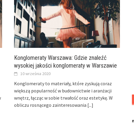
Konglomeraty Warszawa: Gdzie znaleźć
wysokiej jakości konglomeraty w Warszawie
10 września 2020
Konglomeraty to materiały, które zyskują coraz
większą popularność w budownictwie i aranżacji
w
wnętrz, łącząc w sobie trwałość oraz estetykę. W
obliczu rosnącego zainteresowania
[...]