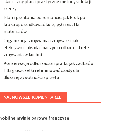
skuteczny plan i praktyczne metody selekcji
rzeczy
Plan sprzątania po remoncie: jak krok po
kroku uporządkować kurz, pył i resztki
materiałów
Organizacja zmywania i zmywarki: jak
efektywnie układać naczynia i dbać o strefę
zmywania w kuchni
Konserwacja odkurzacza i pralki: jak zadbać o
filtry, uszczelki i eliminować osady dla
dłuższej żywotności sprzętu
NAJNOWSZE KOMENTARZE
mobilne myjnie parowe franczyza