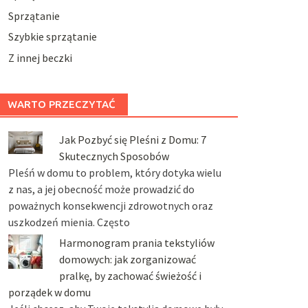
Sprzątanie
Szybkie sprzątanie
Z innej beczki
WARTO PRZECZYTAĆ
Jak Pozbyć się Pleśni z Domu: 7
Skutecznych Sposobów
Pleśń w domu to problem, który dotyka wielu
z nas, a jej obecność może prowadzić do
poważnych konsekwencji zdrowotnych oraz
uszkodzeń mienia. Często
Harmonogram prania tekstyliów
domowych: jak zorganizować
pralkę, by zachować świeżość i
porządek w domu