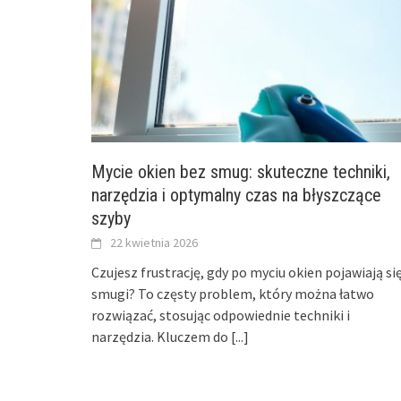
Mycie okien bez smug: skuteczne techniki,
narzędzia i optymalny czas na błyszczące
szyby
22 kwietnia 2026
Czujesz frustrację, gdy po myciu okien pojawiają si
smugi? To częsty problem, który można łatwo
rozwiązać, stosując odpowiednie techniki i
narzędzia. Kluczem do
[...]