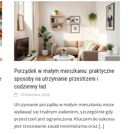
Porządek w małym mieszkaniu: praktyczne
e
sposoby na utrzymanie przestrzeni i
codzienny ład
20 kwietnia 2026
Utrzymanie porządku w małym mieszkaniu może
wydawać się trudnym zadaniem, szczególnie gdy
przestrzeń jest ograniczona. Kluczem do sukcesu
jest stosowanie zasad minimalizmu oraz
[...]