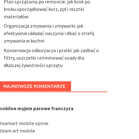
Plan sprzątania po remoncie: jak krok po
kroku uporządkować kurz, pył i resztki
materiałów
Organizacja zmywania i zmywarki: jak
efektywnie układać naczynia i dbać o strefę
zmywania w kuchni
Konserwacja odkurzacza i pralki: jak zadbać o
filtry, uszczelki i eliminować osady dla
dłuższej żywotności sprzętu
NAJNOWSZE KOMENTARZE
mobilne myjnie parowe franczyza
steamart mobile opinie
steam art mobile