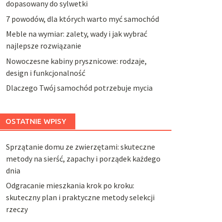
dopasowany do sylwetki
7 powodów, dla których warto myć samochód
Meble na wymiar: zalety, wady i jak wybrać
najlepsze rozwiązanie
Nowoczesne kabiny prysznicowe: rodzaje,
design i funkcjonalność
Dlaczego Twój samochód potrzebuje mycia
OSTATNIE WPISY
Sprzątanie domu ze zwierzętami: skuteczne
metody na sierść, zapachy i porządek każdego
dnia
Odgracanie mieszkania krok po kroku:
skuteczny plan i praktyczne metody selekcji
rzeczy