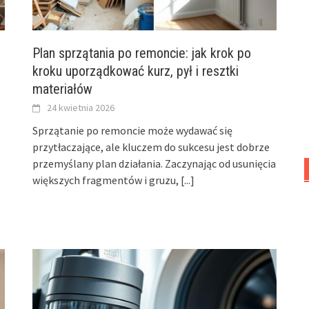
Plan sprzątania po remoncie: jak krok po
kroku uporządkować kurz, pył i resztki
materiałów
24 kwietnia 2026
Sprzątanie po remoncie może wydawać się
przytłaczające, ale kluczem do sukcesu jest dobrze
przemyślany plan działania. Zaczynając od usunięcia
większych fragmentów i gruzu,
[...]