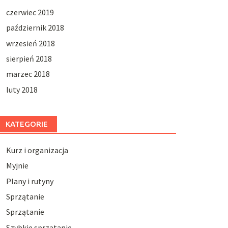
czerwiec 2019
październik 2018
wrzesień 2018
sierpień 2018
marzec 2018
luty 2018
KATEGORIE
Kurz i organizacja
Myjnie
Plany i rutyny
Sprzątanie
Sprzątanie
Szybkie sprzątanie