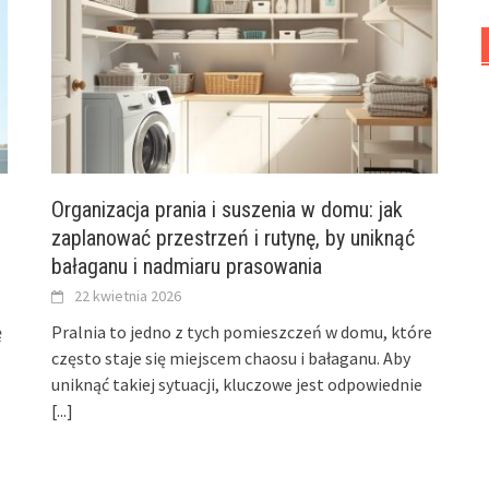
Organizacja prania i suszenia w domu: jak
zaplanować przestrzeń i rutynę, by uniknąć
bałaganu i nadmiaru prasowania
22 kwietnia 2026
ę
Pralnia to jedno z tych pomieszczeń w domu, które
często staje się miejscem chaosu i bałaganu. Aby
uniknąć takiej sytuacji, kluczowe jest odpowiednie
[...]