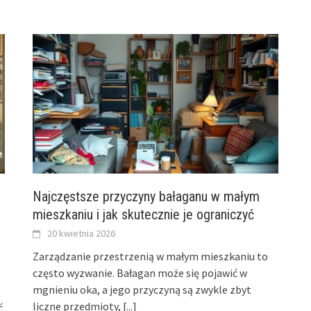
Najczęstsze przyczyny bałaganu w małym
mieszkaniu i jak skutecznie je ograniczyć
20 kwietnia 2026
Zarządzanie przestrzenią w małym mieszkaniu to
często wyzwanie. Bałagan może się pojawić w
mgnieniu oka, a jego przyczyną są zwykle zbyt
liczne przedmioty,
[...]
ć