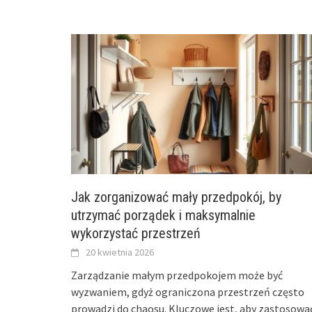
Jak zorganizować mały przedpokój, by
utrzymać porządek i maksymalnie
wykorzystać przestrzeń
20 kwietnia 2026
Zarządzanie małym przedpokojem może być
wyzwaniem, gdyż ograniczona przestrzeń często
prowadzi do chaosu. Kluczowe jest, aby zastosowa