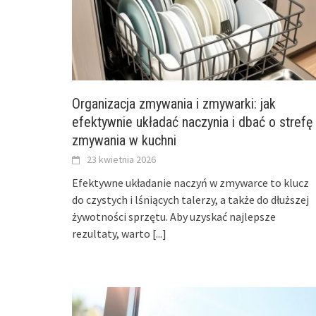
Organizacja zmywania i zmywarki: jak
efektywnie układać naczynia i dbać o strefę
zmywania w kuchni
23 kwietnia 2026
Efektywne układanie naczyń w zmywarce to klucz
do czystych i lśniących talerzy, a także do dłuższej
żywotności sprzętu. Aby uzyskać najlepsze
rezultaty, warto
[...]