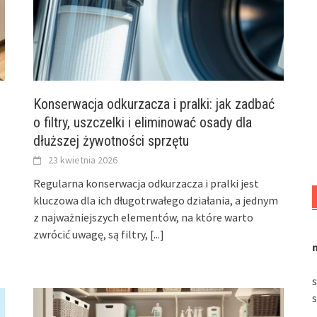
Konserwacja odkurzacza i pralki: jak zadbać
o filtry, uszczelki i eliminować osady dla
dłuższej żywotności sprzętu
23 kwietnia 2026
Regularna konserwacja odkurzacza i pralki jest
kluczowa dla ich długotrwałego działania, a jednym
z najważniejszych elementów, na które warto
zwrócić uwagę, są filtry,
[...]