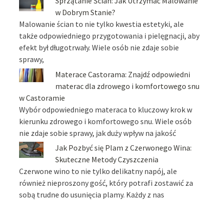
Sprzątanie Ścian: Jak Utrzymać Malowanie
w Dobrym Stanie?
Malowanie ścian to nie tylko kwestia estetyki, ale
także odpowiedniego przygotowania i pielęgnacji, aby
efekt był długotrwały. Wiele osób nie zdaje sobie
sprawy,
Materace Castorama: Znajdź odpowiedni
materac dla zdrowego i komfortowego snu
w Castoramie
Wybór odpowiedniego materaca to kluczowy krok w
kierunku zdrowego i komfortowego snu. Wiele osób
nie zdaje sobie sprawy, jak duży wpływ na jakość
Jak Pozbyć się Plam z Czerwonego Wina:
Skuteczne Metody Czyszczenia
Czerwone wino to nie tylko delikatny napój, ale
również nieproszony gość, który potrafi zostawić za
sobą trudne do usunięcia plamy. Każdy z nas