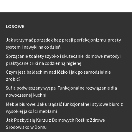
LOSOWE
Jak utrzymać porządek bez presji perfekcjonizmu: prosty
system i nawyki na co dzień
Sprzątanie toalety szybko i skutecznie: domowe metody i
praktyczne triki na codzienną higienę
Czym jest baldachim nad łóżko i jak go samodzielnie
zrobić?
Sufit podwieszany wyspa: Funkcjonalne rozwiązanie dla
nowoczesnej kuchni
Meble biurowe: Jak urządzić funkcjonalne i stylowe biuro z
wysokiej jakości meblami
Jak Pozbyć się Kurzu z Domowych Roślin: Zdrowe
Środowisko w Domu