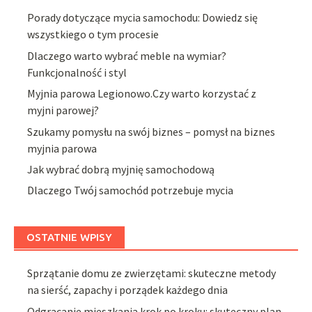
Porady dotyczące mycia samochodu: Dowiedz się
wszystkiego o tym procesie
Dlaczego warto wybrać meble na wymiar?
Funkcjonalność i styl
Myjnia parowa Legionowo.Czy warto korzystać z
myjni parowej?
Szukamy pomysłu na swój biznes – pomysł na biznes
myjnia parowa
Jak wybrać dobrą myjnię samochodową
Dlaczego Twój samochód potrzebuje mycia
OSTATNIE WPISY
Sprzątanie domu ze zwierzętami: skuteczne metody
na sierść, zapachy i porządek każdego dnia
Odgracanie mieszkania krok po kroku: skuteczny plan