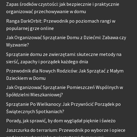
Zapas środków czystości: jak bezpiecznie i praktycznie
organizować przechowywanie w domu
Ranga DarkOrbit: Przewodnik po poziomach rangi w
popularnej grze online
Jak Organizować Sprzątanie Domu z Dziećmi: Zabawa czy
Wyzwanie?
Sprzątanie domu ze zwierzętami: skuteczne metody na
sierść, zapachy i porządek każdego dnia
Przewodnik dla Nowych Rodziców: Jak Sprzątać z Małym
Dzieckiem w Domu
Jak Organizować Sprzątanie Pomieszczeń Wspólnych w
Spółdzielni Mieszkaniowej?
Sprzątanie Po Wielkanocy: Jak Przywrócić Porządek po
Świątecznych Spotkaniach?
Porady, jak sprawić, by dom wyglądał pięknie i świeżo
Jaszczurka do terrarium: Przewodnik po wyborze i opiece