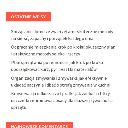
OSTATNIE WPISY
Sprzątanie domu ze zwierzętami: skuteczne metody
na sierść, zapachy i porządek każdego dnia
Odgracanie mieszkania krok po kroku: skuteczny plan
i praktyczne metody selekcji rzeczy
Plan sprzątania po remoncie: jak krok po kroku
uporządkować kurz, pył i resztki materiałów
Organizacja zmywania i zmywarki: jak efektywnie
układać naczynia i dbać o strefę zmywania w kuchni
Konserwacja odkurzacza i pralki: jak zadbać o filtry,
uszczelki i eliminować osady dla dłuższej żywotności
sprzętu
NAJNOWSZE KOMENTARZE