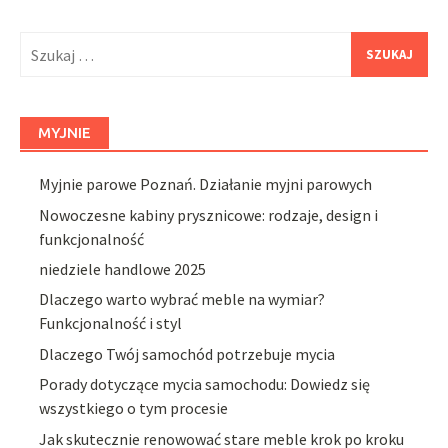
Szukaj:
MYJNIE
Myjnie parowe Poznań. Działanie myjni parowych
Nowoczesne kabiny prysznicowe: rodzaje, design i
funkcjonalność
niedziele handlowe 2025
Dlaczego warto wybrać meble na wymiar?
Funkcjonalność i styl
Dlaczego Twój samochód potrzebuje mycia
Porady dotyczące mycia samochodu: Dowiedz się
wszystkiego o tym procesie
Jak skutecznie renowować stare meble krok po kroku