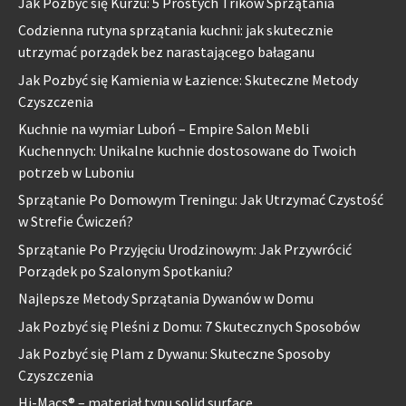
Jak Pozbyć się Kurzu: 5 Prostych Trików Sprzątania
Codzienna rutyna sprzątania kuchni: jak skutecznie
utrzymać porządek bez narastającego bałaganu
Jak Pozbyć się Kamienia w Łazience: Skuteczne Metody
Czyszczenia
Kuchnie na wymiar Luboń – Empire Salon Mebli
Kuchennych: Unikalne kuchnie dostosowane do Twoich
potrzeb w Luboniu
Sprzątanie Po Domowym Treningu: Jak Utrzymać Czystość
w Strefie Ćwiczeń?
Sprzątanie Po Przyjęciu Urodzinowym: Jak Przywrócić
Porządek po Szalonym Spotkaniu?
Najlepsze Metody Sprzątania Dywanów w Domu
Jak Pozbyć się Pleśni z Domu: 7 Skutecznych Sposobów
Jak Pozbyć się Plam z Dywanu: Skuteczne Sposoby
Czyszczenia
Hi-Macs® – materiał typu solid surface