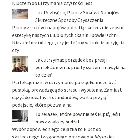
Kluczem do utrzymania czystości jest
Jak Pozbyć się Plam z Soków i Napojów:
Skuteczne Sposoby Czyszczenia
Plamy z soków i napojów potrafią skutecznie zepsuć
estetykę naszych ulubionych tkanin i powierzchni.
Niezależnie od tego, czy jesteśmy w trakcie przyjęcia,
czy
Jak utrzymać porządek bez presji
perfekcjonizmu: prosty system i nawyki na
co dzień
Perfekcjonizm w utrzymaniu porządku może być
pułapką, prowadzącą do stresu i wypalenia. Zamiast
dążyć do idealnych standardów, warto przyjąć
podejście, które pozwala na
10 żelazek, które powinieneś kupić, jeśli
masz większy budżet
Wybór odpowiedniego żelazka to klucz do
skutecznego i wygodnego prasowania. Wysokiej