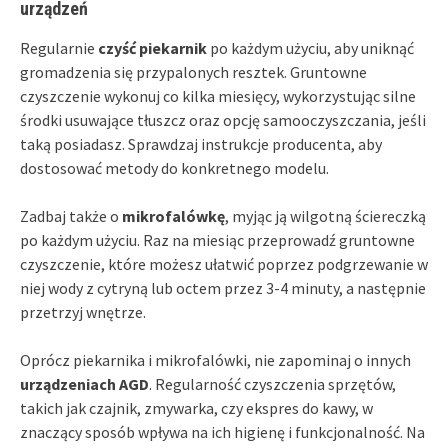
urządzeń
Regularnie
czyść piekarnik
po każdym użyciu, aby uniknąć
gromadzenia się przypalonych resztek. Gruntowne
czyszczenie wykonuj co kilka miesięcy, wykorzystując silne
środki usuwające tłuszcz oraz opcję samooczyszczania, jeśli
taką posiadasz. Sprawdzaj instrukcje producenta, aby
dostosować metody do konkretnego modelu.
Zadbaj także o
mikrofalówkę
, myjąc ją wilgotną ściereczką
po każdym użyciu. Raz na miesiąc przeprowadź gruntowne
czyszczenie, które możesz ułatwić poprzez podgrzewanie w
niej wody z cytryną lub octem przez 3-4 minuty, a następnie
przetrzyj wnętrze.
Oprócz piekarnika i mikrofalówki, nie zapominaj o innych
urządzeniach AGD
. Regularność czyszczenia sprzętów,
takich jak czajnik, zmywarka, czy ekspres do kawy, w
znaczący sposób wpływa na ich higienę i funkcjonalność. Na