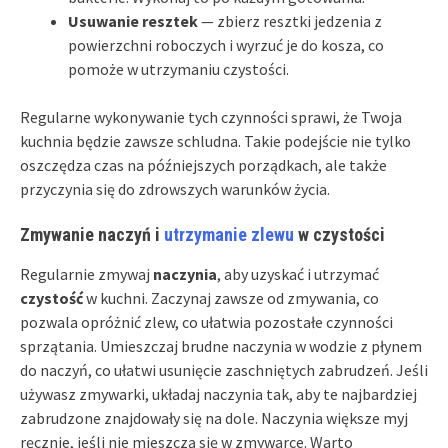
Usuwanie resztek
— zbierz resztki jedzenia z
powierzchni roboczych i wyrzuć je do kosza, co
pomoże w utrzymaniu czystości.
Regularne wykonywanie tych czynności sprawi, że Twoja
kuchnia będzie zawsze schludna. Takie podejście nie tylko
oszczędza czas na późniejszych porządkach, ale także
przyczynia się do zdrowszych warunków życia.
Zmywanie naczyń i
utrzymanie zlewu
w czystości
Regularnie zmywaj
naczynia
, aby uzyskać i utrzymać
czystość
w kuchni. Zaczynaj zawsze od zmywania, co
pozwala opróżnić zlew, co ułatwia pozostałe czynności
sprzątania. Umieszczaj brudne naczynia w wodzie z płynem
do naczyń, co ułatwi usunięcie zaschniętych zabrudzeń. Jeśli
używasz zmywarki, układaj naczynia tak, aby te najbardziej
zabrudzone znajdowały się na dole. Naczynia większe myj
ręcznie, jeśli nie mieszczą się w zmywarce. Warto