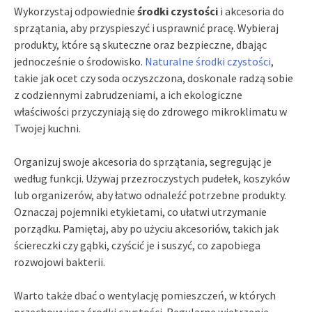
Wykorzystaj odpowiednie
środki czystości
i akcesoria do
sprzątania, aby przyspieszyć i usprawnić pracę. Wybieraj
produkty, które są skuteczne oraz bezpieczne, dbając
jednocześnie o środowisko.
Naturalne środki czystości
,
takie jak ocet czy soda oczyszczona, doskonale radzą sobie
z codziennymi zabrudzeniami, a ich ekologiczne
właściwości przyczyniają się do zdrowego mikroklimatu w
Twojej kuchni.
Organizuj swoje akcesoria do sprzątania, segregując je
według funkcji. Używaj przezroczystych pudełek, koszyków
lub organizerów, aby łatwo odnaleźć potrzebne produkty.
Oznaczaj pojemniki etykietami, co ułatwi utrzymanie
porządku. Pamiętaj, aby po użyciu akcesoriów, takich jak
ściereczki czy gąbki, czyścić je i suszyć, co zapobiega
rozwojowi bakterii.
Warto także dbać o wentylację pomieszczeń, w których
przechowujesz środki czystości. Regularne wietrzenie