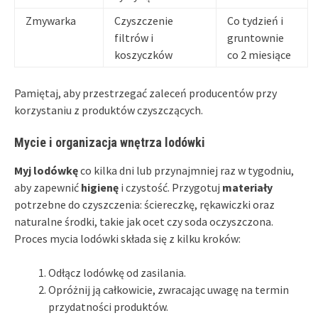
Zmywarka
Czyszczenie
Co tydzień i
filtrów i
gruntownie
koszyczków
co 2 miesiące
Pamiętaj, aby przestrzegać zaleceń producentów przy
korzystaniu z produktów czyszczących.
Mycie i organizacja wnętrza lodówki
Myj lodówkę
co kilka dni lub przynajmniej raz w tygodniu,
aby zapewnić
higienę
i czystość. Przygotuj
materiały
potrzebne do czyszczenia: ściereczkę, rękawiczki oraz
naturalne środki, takie jak ocet czy soda oczyszczona.
Proces mycia lodówki składa się z kilku kroków:
Odłącz lodówkę od zasilania.
Opróżnij ją całkowicie, zwracając uwagę na termin
przydatności produktów.