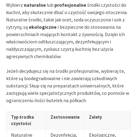
Wybierz
naturalne
lub
profesjonalne
środki czystości do
kuchni, aby skutecznie dbać o czystość swojego otoczenia.
Naturalne środki, takie jak ocet, soda oczyszczona i sok z
cytryny, są
ekologiczne
i bezpieczne do stosowania na
powierzchniach mających kontakt z żywnością. Dzięki ich
właściwościom odtłuszczającym, dezynfekującym i
nabłyszczającym, zyskasz czystą kuchnię bez użycia
agresywnych chemikaliów.
Jeżeli decydujesz się na środki profesjonalne, wybieraj te,
które są biodegradowalne i nie zawierają szkodliwych
substancji. Skup się na preparatach uniwersalnych, które
zastępują wiele specjalistycznych produktów, co pomoże w
ograniczeniu ilości butelek na półkach.
Typ środka
Zastosowanie
Zalety
czystości
Naturalne
Dezynfekcja,
Ekologiczne,