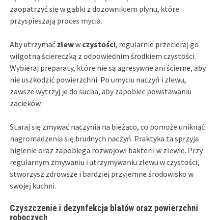
zaopatrzyć się w gąbki z dozownikiem płynu, które
przyspieszają proces mycia.
Aby utrzymać
zlew
w
czystości
, regularnie przecieraj go
wilgotną ściereczką z odpowiednim środkiem czystości.
Wybieraj preparaty, które nie są agresywne ani ścierne, aby
nie uszkodzić powierzchni. Po umyciu naczyń i zlewu,
zawsze wytrzyj je do sucha, aby zapobiec powstawaniu
zacieków.
Staraj się zmywać naczynia na bieżąco, co pomoże uniknąć
nagromadzenia się brudnych naczyń. Praktyka ta sprzyja
higienie oraz zapobiega rozwojowi bakterii w zlewie. Przy
regularnym zmywaniu i utrzymywaniu zlewu w czystości,
stworzysz zdrowsze i bardziej przyjemne środowisko w
swojej kuchni.
Czyszczenie i dezynfekcja blatów oraz powierzchni
roboczych