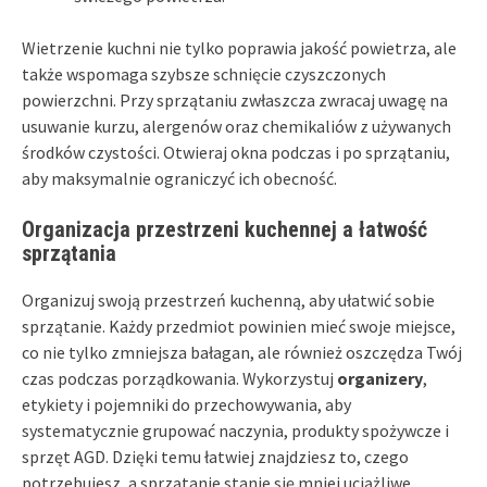
Wietrzenie kuchni nie tylko poprawia jakość powietrza, ale
także wspomaga szybsze schnięcie czyszczonych
powierzchni. Przy sprzątaniu zwłaszcza zwracaj uwagę na
usuwanie kurzu, alergenów oraz chemikaliów z używanych
środków czystości. Otwieraj okna podczas i po sprzątaniu,
aby maksymalnie ograniczyć ich obecność.
Organizacja przestrzeni kuchennej a łatwość
sprzątania
Organizuj swoją przestrzeń kuchenną, aby ułatwić sobie
sprzątanie. Każdy przedmiot powinien mieć swoje miejsce,
co nie tylko zmniejsza bałagan, ale również oszczędza Twój
czas podczas porządkowania. Wykorzystuj
organizery
,
etykiety i pojemniki do przechowywania, aby
systematycznie grupować naczynia, produkty spożywcze i
sprzęt AGD. Dzięki temu łatwiej znajdziesz to, czego
potrzebujesz, a sprzątanie stanie się mniej uciążliwe.