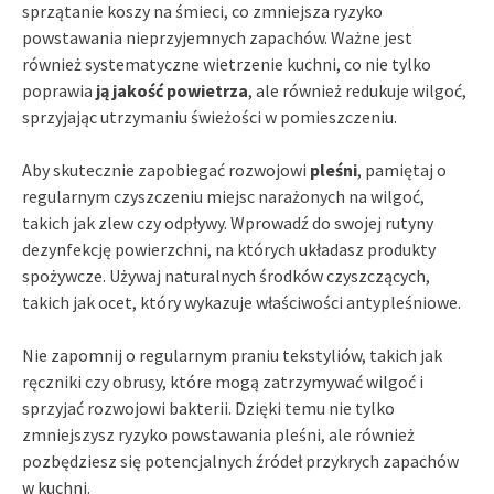
sprzątanie koszy na śmieci, co zmniejsza ryzyko
powstawania nieprzyjemnych zapachów. Ważne jest
również systematyczne wietrzenie kuchni, co nie tylko
poprawia
ją jakość powietrza
, ale również redukuje wilgoć,
sprzyjając utrzymaniu świeżości w pomieszczeniu.
Aby skutecznie zapobiegać rozwojowi
pleśni
, pamiętaj o
regularnym czyszczeniu miejsc narażonych na wilgoć,
takich jak zlew czy odpływy. Wprowadź do swojej rutyny
dezynfekcję powierzchni, na których układasz produkty
spożywcze. Używaj naturalnych środków czyszczących,
takich jak ocet, który wykazuje właściwości antypleśniowe.
Nie zapomnij o regularnym praniu tekstyliów, takich jak
ręczniki czy obrusy, które mogą zatrzymywać wilgoć i
sprzyjać rozwojowi bakterii. Dzięki temu nie tylko
zmniejszysz ryzyko powstawania pleśni, ale również
pozbędziesz się potencjalnych źródeł przykrych zapachów
w kuchni.