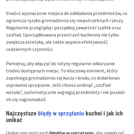
Stwórz wyznaczone miejsca do odkładania przedmiotów, co
ogranicza ryzyko gromadzenia się niepotrzebnych rzeczy.
Regularnie przeglądaj i porządkuj zawartość szafek oraz
szuflad. Uporządkowana przestrzeń kuchenna nie tylko
zwiększa estetykę, ale także wspiera efektywność
codziennych czynności.
Pamiętaj, aby włączyć do rutyny regularne odkurzanie
trudno dostępnych miejsc. To kluczowy element, który
zapobiega gromadzeniu się kurzu i brudu, co dodatkowo
usprawnia sprzątanie. Jeśli chcesz uniknąć „szuflad
wstydu”, systematycznie segreguj przedmioty i nie pozwól
im się nagromadzić.
Najczęstsze
błędy w sprzątaniu
kuchni i jak ich
unikać
Unikaj najczęstszych
błędów w sprzątaniu
, aby zwiększyć