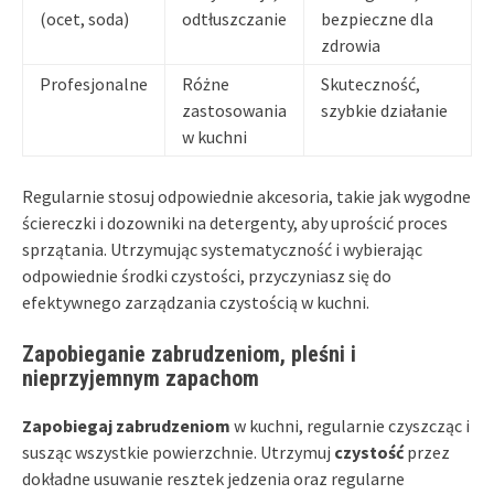
(ocet, soda)
odtłuszczanie
bezpieczne dla
zdrowia
Profesjonalne
Różne
Skuteczność,
zastosowania
szybkie działanie
w kuchni
Regularnie stosuj odpowiednie akcesoria, takie jak wygodne
ściereczki i dozowniki na detergenty, aby uprościć proces
sprzątania. Utrzymując systematyczność i wybierając
odpowiednie środki czystości, przyczyniasz się do
efektywnego zarządzania czystością w kuchni.
Zapobieganie zabrudzeniom, pleśni i
nieprzyjemnym zapachom
Zapobiegaj zabrudzeniom
w kuchni, regularnie czyszcząc i
susząc wszystkie powierzchnie. Utrzymuj
czystość
przez
dokładne usuwanie resztek jedzenia oraz regularne