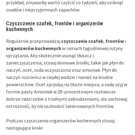
przykład, zmywarkę warto czyścić co tydzień, aby uniknąć
osadów i nieprzyjemnych zapachów.
Czyszczenie szafek, frontów i organizerów
kuchennych
Regularnie przeprowadzaj
czyszczenie szafek
,
frontów
i
organizerów kuchennych
w ramach tygodniowej rutyny
sprzątania. Aby skutecznie usunąć tłuszcz i
zanieczyszczenia, stosuj domowe środki, takie jak płyn do
naczyń, ocet, soda oczyszczona oraz amoniak. Płyn do
naczyń rozcieńcz w ciepłej wodzie i nanieś na brudne
powierzchnie. Ocet spryskuj na tłuste miejsca, a sodę użyj w
formie pasty. Amoniak w 20-procentowym roztworze
dobrze radzi sobie z trudnymi zabrudzeniami, ale zachowaj
ostrożność, by nie uszkodzić lakierowanych frontów.
Podczas czyszczenia organizerów kuchennych stosuj
następujące kroki: