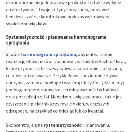
ekonomiczne niż jednorazowe produkty. To także wpłynie
na efektywność Twojej rutyny sprzątania, ponieważ
będziesz czuć się komfortowo podczas wykonywania
swoich obowiązków.
Systematyczność i planowanie harmonogramu
sprzątania
Stwórz
harmonogram sprzątania
, aby ułatwić sobie
realizację obowiązków i zachować porządek w kuchni. Ustal,
które czynności chcesz wykonywać codziennie, co tydzień,
co miesiąc i co kwartał. Przykładowo, codziennie zmywaj
naczynia, zamiataj podłogę i wycieraj blaty. Co tydzień, myj
podłogę mopem, sprawdzaj terminy ważności w lodówce
oraz porządkuj szafki. Menedżeruj większe prace, takie jak
czyszczenie piekarnika czy mycie okien, w dłuższych
odstępach, na przykład co miesiąc lub co kwartał.
Skoncentruj się na
systematyczności
i planowaniu.
Przygotowany harmonogram ułatwia organizację, kierując