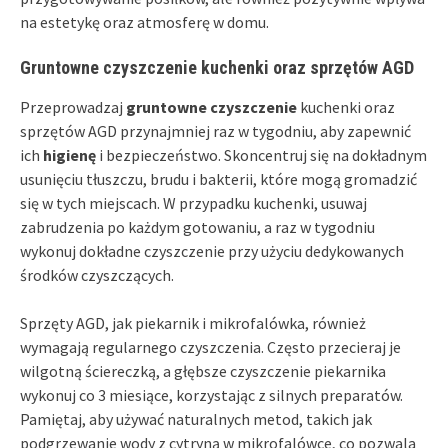
na estetykę oraz atmosferę w domu.
Gruntowne czyszczenie kuchenki oraz sprzętów AGD
Przeprowadzaj
gruntowne czyszczenie
kuchenki oraz
sprzętów AGD przynajmniej raz w tygodniu, aby zapewnić
ich
higienę
i bezpieczeństwo. Skoncentruj się na dokładnym
usunięciu tłuszczu, brudu i bakterii, które mogą gromadzić
się w tych miejscach. W przypadku kuchenki, usuwaj
zabrudzenia po każdym gotowaniu, a raz w tygodniu
wykonuj dokładne czyszczenie przy użyciu dedykowanych
środków czyszczących.
Sprzęty AGD, jak piekarnik i mikrofalówka, również
wymagają regularnego czyszczenia. Często przecieraj je
wilgotną ściereczką, a głębsze czyszczenie piekarnika
wykonuj co 3 miesiące, korzystając z silnych preparatów.
Pamiętaj, aby używać naturalnych metod, takich jak
podgrzewanie wody z cytryną w mikrofalówce, co pozwala