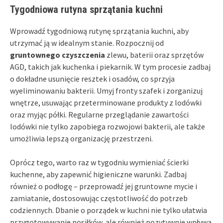
Tygodniowa rutyna sprzątania kuchni
Wprowadź tygodniową rutynę sprzątania kuchni, aby
utrzymać ją w idealnym stanie. Rozpocznij od
gruntownego czyszczenia
zlewu, baterii oraz sprzętów
AGD, takich jak kuchenka i piekarnik. W tym procesie zadbaj
o dokładne usunięcie resztek i osadów, co sprzyja
wyeliminowaniu bakterii. Umyj fronty szafek i zorganizuj
wnętrze, usuwając przeterminowane produkty z lodówki
oraz myjąc półki. Regularne przeglądanie zawartości
lodówki nie tylko zapobiega rozwojowi bakterii, ale także
umożliwia lepszą organizację przestrzeni.
Oprócz tego, warto raz w tygodniu wymieniać ścierki
kuchenne, aby zapewnić higieniczne warunki. Zadbaj
również o podłogę – przeprowadź jej gruntowne mycie i
zamiatanie, dostosowując częstotliwość do potrzeb
codziennych. Dbanie o porządek w kuchni nie tylko ułatwia
przygotowywanie posiłków, ale również pozytywnie wpływa