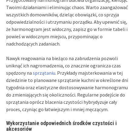
Twoimi działaniami i eliminując chaos. Warto zaangażować
wszystkich domowników, dzieląc obowiązki, co sprzyja
odpowiedzialności i utrzymaniu porządku. Aby upewnić się,
że harmonogram jest widoczny, zapisz go w formie tabeli i
powieś w widocznym miejscu, przypominając o
nadchodzących zadaniach.
Nawyk reagowania na bieżąco na zabrudzenia pozwoli
uniknąć ich nagromadzenia, co znacznie ogranicza czas
spędzony na
sprzątaniu
. Przykłady majsterkowania w tej
dziedzinie to planowane sprzątanie kuchni w określone dni
tygodnia oraz elastyczne dostosowywanie harmonogramu
do zmieniających się okoliczności. Regularne podejście do
sprzątania oprócz blacenia czystości hybrydyzuje cały
proces, czyniąc go łatwiejszym i mniej męczącym.
Wykorzystanie odpowiednich środków czystości i
akcesoriów