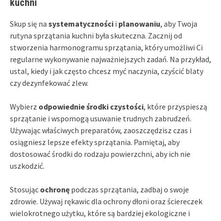
kuchni
Skup się na
systematyczności
i
planowaniu
, aby Twoja
rutyna sprzątania kuchni była skuteczna. Zacznij od
stworzenia harmonogramu sprzątania, który umożliwi Ci
regularne wykonywanie najważniejszych zadań. Na przykład,
ustal, kiedy i jak często chcesz myć naczynia, czyścić blaty
czy dezynfekować zlew.
Wybierz
odpowiednie środki czystości
, które przyspieszą
sprzątanie i wspomogą usuwanie trudnych zabrudzeń.
Używając właściwych preparatów, zaoszczędzisz czas i
osiągniesz lepsze efekty sprzątania. Pamiętaj, aby
dostosować środki do rodzaju powierzchni, aby ich nie
uszkodzić.
Stosując
ochronę
podczas sprzątania, zadbaj o swoje
zdrowie. Używaj rękawic dla ochrony dłoni oraz ściereczek
wielokrotnego użytku, które są bardziej ekologiczne i