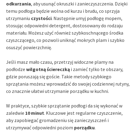
odkurzania
, aby usunąć okruszki i zanieczyszczenia. Dzięki
temu podłoga będzie wolna od kurzu i brudu, co sprzyja
utrzymaniu
czystości
. Następnie umyj podłogę mopem,
stosując odpowiedni detergent, dostosowany do rodzaju
materiału. Możesz użyć również szybkoschnącego środka
czyszczącego, co pozwoli uniknąć mokrych plam i szybko
osuszyć powierzchnię.
Jeśli masz mało czasu, przetrzyj widoczne plamy na
podłodze
wilgotną ściereczką
i zamieć tylko te obszary,
gdzie poruszają się goście. Takie metody szybkiego
sprzątania możesz wprowadzić do swojej codziennej rutyny,
co znacznie ułatwi utrzymanie porządku w kuchni.
W praktyce, szybkie sprzątanie podłogi da się wykonać w
zaledwie
10 minut
. Kluczowe jest regularne czyszczenie,
aby zapobiegać gromadzeniu się zanieczyszczeń i
utrzymywać odpowiedni poziom
porządku
.