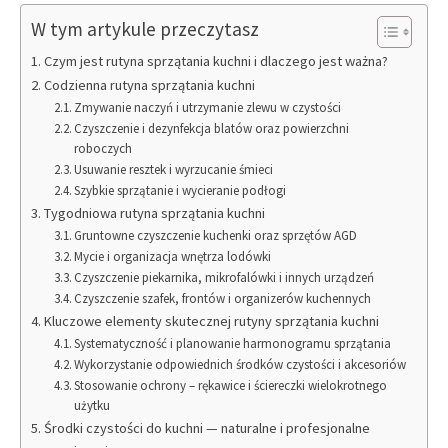
W tym artykule przeczytasz
Czym jest rutyna sprzątania kuchni i dlaczego jest ważna?
Codzienna rutyna sprzątania kuchni
Zmywanie naczyń i utrzymanie zlewu w czystości
Czyszczenie i dezynfekcja blatów oraz powierzchni
roboczych
Usuwanie resztek i wyrzucanie śmieci
Szybkie sprzątanie i wycieranie podłogi
Tygodniowa rutyna sprzątania kuchni
Gruntowne czyszczenie kuchenki oraz sprzętów AGD
Mycie i organizacja wnętrza lodówki
Czyszczenie piekarnika, mikrofalówki i innych urządzeń
Czyszczenie szafek, frontów i organizerów kuchennych
Kluczowe elementy skutecznej rutyny sprzątania kuchni
Systematyczność i planowanie harmonogramu sprzątania
Wykorzystanie odpowiednich środków czystości i akcesoriów
Stosowanie ochrony – rękawice i ściereczki wielokrotnego
użytku
Środki czystości do kuchni — naturalne i profesjonalne