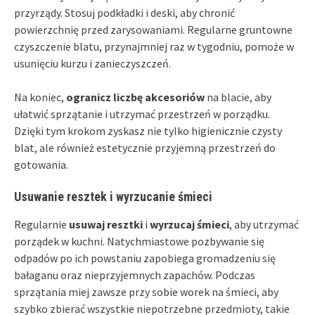
przyrządy. Stosuj podkładki i deski, aby chronić
powierzchnię przed zarysowaniami. Regularne gruntowne
czyszczenie blatu, przynajmniej raz w tygodniu, pomoże w
usunięciu kurzu i zanieczyszczeń.
Na koniec,
ogranicz liczbę akcesoriów
na blacie, aby
ułatwić sprzątanie i utrzymać przestrzeń w porządku.
Dzięki tym krokom zyskasz nie tylko higienicznie czysty
blat, ale również estetycznie przyjemną przestrzeń do
gotowania.
Usuwanie resztek i wyrzucanie śmieci
Regularnie
usuwaj resztki
i
wyrzucaj śmieci
, aby utrzymać
porządek w kuchni. Natychmiastowe pozbywanie się
odpadów po ich powstaniu zapobiega gromadzeniu się
bałaganu oraz nieprzyjemnych zapachów. Podczas
sprzątania miej zawsze przy sobie worek na śmieci, aby
szybko zbierać wszystkie niepotrzebne przedmioty, takie