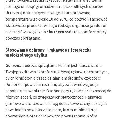
pomaga uniknąć gromadzenia się szkodliwych oparów.
Utrzymuj niskie stężenie wilgoci i umiarkowaną
temperaturę w zakresie 10 do 20°C, co pozwoli zachować
właściwości produktów. Tego rodzaju organizacja i dobór
akcesoriów zwiększają
skuteczność
oraz komfort pracy
podczas sprzątania.
Stosowanie ochrony – rękawice i ściereczki
wielokrotnego użytku
Ochrona
podczas sprzątania kuchni jest kluczowa dla
Twojego zdrowia i komfortu. Używaj
rękawic
ochronnych,
by chronić dłonie przed działaniem środków czystości.
Dobierz odpowiedni rozmiar, aby zapewnić wygodę i
zapobiec zsuwaniu się. Osobne pary rękawic przeznaczaj do
różnych zadań, co zwiększa ich skuteczność. Rękawice
gumowe wielorazowe oferują dodatkowe cechy, takie jak
bawełniana powłoka z aloesem, która minimalizuje
podrażnienia oraz chropowata powierzchnia, która