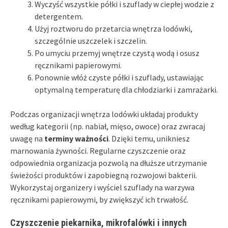
Wyczyść wszystkie półki i szuflady w ciepłej wodzie z
detergentem.
Użyj roztworu do przetarcia wnętrza lodówki,
szczególnie uszczelek i szczelin.
Po umyciu przemyj wnętrze czystą wodą i osusz
ręcznikami papierowymi.
Ponownie włóż czyste półki i szuflady, ustawiając
optymalną temperaturę dla chłodziarki i zamrażarki.
Podczas organizacji wnętrza lodówki układaj produkty
według kategorii (np. nabiał, mięso, owoce) oraz zwracaj
uwagę na
terminy ważności
. Dzięki temu, unikniesz
marnowania żywności. Regularne czyszczenie oraz
odpowiednia organizacja pozwolą na dłuższe utrzymanie
świeżości produktów i zapobiegną rozwojowi bakterii.
Wykorzystaj organizery i wyściel szuflady na warzywa
ręcznikami papierowymi, by zwiększyć ich trwałość.
Czyszczenie piekarnika, mikrofalówki i innych