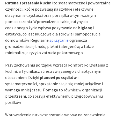
Rutyna sprzątania kuchni
to systematyczne i powtarzalne
czynności, które pozwalają na szybkie i efektywne
utrzymanie czystości oraz porządku w tym ważnym
pomieszczeniu. Wprowadzenie takiej rutyny do
codziennego życia wpływa pozytywnie na
higienę
i
estetykę, co jest kluczowe dla zdrowia i samopoczucia
domowników. Regularne
sprzątanie
ogranicza
gromadzenie się brudu, pleśni i alergenów, a także
minimalizuje ryzyko zatrucia pokarmowego.
Przy zachowaniu porządku wzrasta komfort korzystania z
kuchni, a Ty unikasz stresu związanego z chaotycznym
otoczeniem. Dzięki
planowi porządków
i
systematyczności, sprzątanie staje się mniej uciążliwe i
wymaga mniej czasu. Pomaga to również w organizacji
przestrzeni, co sprzyja efektywnemu przygotowywaniu
posiłków.
Wprowadzenie rutyny sprzątania wpływa na zapewnienie