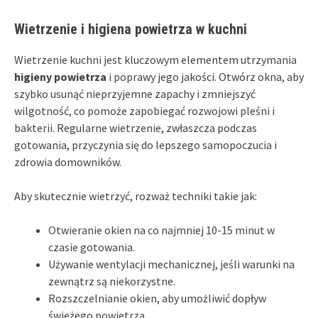
Wietrzenie i higiena powietrza w kuchni
Wietrzenie kuchni jest kluczowym elementem utrzymania
higieny powietrza
i poprawy jego jakości. Otwórz okna, aby
szybko usunąć nieprzyjemne zapachy i zmniejszyć
wilgotność, co pomoże zapobiegać rozwojowi pleśni i
bakterii. Regularne wietrzenie, zwłaszcza podczas
gotowania, przyczynia się do lepszego samopoczucia i
zdrowia domowników.
Aby skutecznie wietrzyć, rozważ techniki takie jak:
Otwieranie okien na co najmniej 10-15 minut w
czasie gotowania.
Używanie wentylacji mechanicznej, jeśli warunki na
zewnątrz są niekorzystne.
Rozszczelnianie okien, aby umożliwić dopływ
świeżego powietrza.