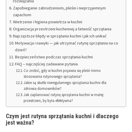
rozwiązania
Zapobieganie zabrudzeniom, pleśni i nieprzyjemnym
zapachom
Wietrzenie i higiena powietrza w kuchni
Organizacja przestrzeni kuchennej a łatwość sprzątania
Najczęstsze błędy w sprzątaniu kuchni i jak ich unikać
Motywacja i nawyki — jak utrzymać rutynę sprzątania na co
dzień?
Bezpieczeństwo podczas sprzątania kuchni
FAQ – najczęściej zadawane pytania
Co zrobić, gdy w kuchni pojawia się pleśń mimo
stosowania rutynowego sprzątania?
Jakie są skutki nieregularnego sprzątania kuchni dla
zdrowia domowników?
Jak zaplanować rutynę sprzątania kuchni w małej
przestrzeni, by była efektywna?
Czym jest rutyna sprzątania kuchni i dlaczego
jest ważna?