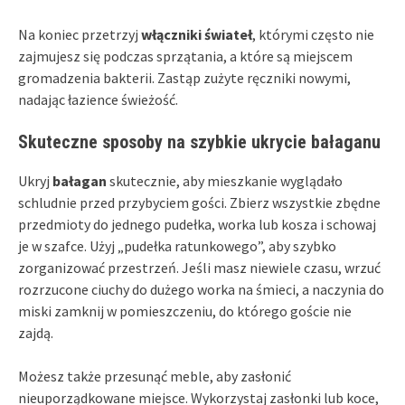
Na koniec przetrzyj
włączniki świateł
, którymi często nie
zajmujesz się podczas sprzątania, a które są miejscem
gromadzenia bakterii. Zastąp zużyte ręczniki nowymi,
nadając łazience świeżość.
Skuteczne sposoby na szybkie ukrycie bałaganu
Ukryj
bałagan
skutecznie, aby mieszkanie wyglądało
schludnie przed przybyciem gości. Zbierz wszystkie zbędne
przedmioty do jednego pudełka, worka lub kosza i schowaj
je w szafce. Użyj „pudełka ratunkowego”, aby szybko
zorganizować przestrzeń. Jeśli masz niewiele czasu, wrzuć
rozrzucone ciuchy do dużego worka na śmieci, a naczynia do
miski zamknij w pomieszczeniu, do którego goście nie
zajdą.
Możesz także przesunąć meble, aby zasłonić
nieuporządkowane miejsce. Wykorzystaj zasłonki lub koce,