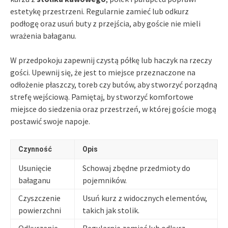
estetykę przestrzeni. Regularnie zamieć lub odkurz
podłogę oraz usuń buty z przejścia, aby goście nie mieli
wrażenia bałaganu.
W przedpokoju zapewnij czystą półkę lub haczyk na rzeczy
gości. Upewnij się, że jest to miejsce przeznaczone na
odłożenie płaszczy, toreb czy butów, aby stworzyć porządną
strefę wejściową. Pamiętaj, by stworzyć komfortowe
miejsce do siedzenia oraz przestrzeń, w której goście mogą
postawić swoje napoje.
Czynność
Opis
Usunięcie
Schowaj zbędne przedmioty do
bałaganu
pojemników.
Czyszczenie
Usuń kurz z widocznych elementów,
powierzchni
takich jak stolik.
Odkurzanie
Regularnie zamieć lub odkurz