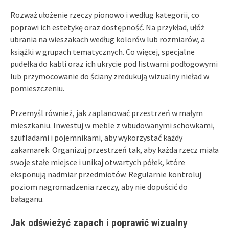
Rozważ ułożenie rzeczy pionowo i według kategorii, co
poprawi ich estetykę oraz dostępność. Na przykład, ułóż
ubrania na wieszakach według kolorów lub rozmiarów, a
książki w grupach tematycznych. Co więcej, specjalne
pudełka do kabli oraz ich ukrycie pod listwami podłogowymi
lub przymocowanie do ściany zredukują wizualny nieład w
pomieszczeniu.
Przemyśl również, jak zaplanować przestrzeń w małym
mieszkaniu. Inwestuj w meble z wbudowanymi schowkami,
szufladami i pojemnikami, aby wykorzystać każdy
zakamarek. Organizuj przestrzeń tak, aby każda rzecz miała
swoje stałe miejsce i unikaj otwartych półek, które
eksponują nadmiar przedmiotów. Regularnie kontroluj
poziom nagromadzenia rzeczy, aby nie dopuścić do
bałaganu.
Jak odświeżyć zapach i poprawić wizualny