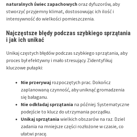
naturalnych świec zapachowych
oraz dyfuzorów, aby
stworzyć przyjemny klimat, dostosowując ich ilość i
intensywność do wielkości pomieszczenia.
Najczęstsze błędy podczas szybkiego sprzątania
i jak ich unikać
Unikaj częstych błędów podczas szybkiego sprzątania, aby
proces był efektywny i mało stresujący. Zidentyfikuj
kluczowe pułapki:
Nie przerywaj
rozpoczętych prac. Dokończ
zaplanowaną czynność, aby uniknąć gromadzenia
się bałaganu.
Nie odkładaj sprzątania
na później. Systematyczne
podejście to klucz do utrzymania porządku.
Unikaj sprzątania
wielkich obszarów na raz. Dziel
zadania na mniejsze części rozłożone w czasie, co
ułatwi pracę.