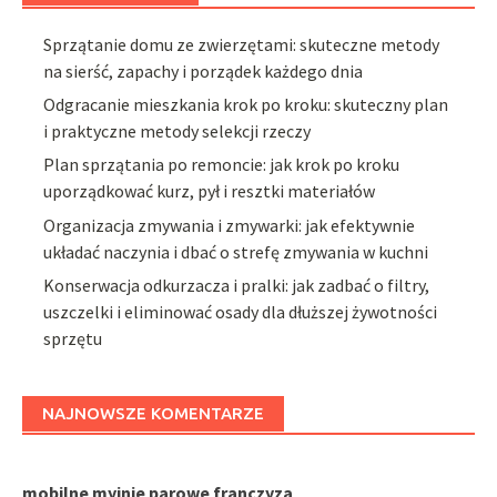
Sprzątanie domu ze zwierzętami: skuteczne metody
na sierść, zapachy i porządek każdego dnia
Odgracanie mieszkania krok po kroku: skuteczny plan
i praktyczne metody selekcji rzeczy
Plan sprzątania po remoncie: jak krok po kroku
uporządkować kurz, pył i resztki materiałów
Organizacja zmywania i zmywarki: jak efektywnie
układać naczynia i dbać o strefę zmywania w kuchni
Konserwacja odkurzacza i pralki: jak zadbać o filtry,
uszczelki i eliminować osady dla dłuższej żywotności
sprzętu
NAJNOWSZE KOMENTARZE
mobilne myjnie parowe franczyza