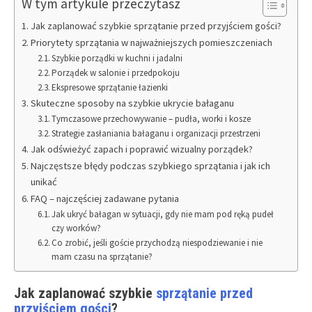
W tym artykule przeczytasz
Jak zaplanować szybkie sprzątanie przed przyjściem gości?
Priorytety sprzątania w najważniejszych pomieszczeniach
Szybkie porządki w kuchni i jadalni
Porządek w salonie i przedpokoju
Ekspresowe sprzątanie łazienki
Skuteczne sposoby na szybkie ukrycie bałaganu
Tymczasowe przechowywanie – pudła, worki i kosze
Strategie zasłaniania bałaganu i organizacji przestrzeni
Jak odświeżyć zapach i poprawić wizualny porządek?
Najczęstsze błędy podczas szybkiego sprzątania i jak ich
unikać
FAQ – najczęściej zadawane pytania
Jak ukryć bałagan w sytuacji, gdy nie mam pod ręką pudeł
czy worków?
Co zrobić, jeśli goście przychodzą niespodziewanie i nie
mam czasu na sprzątanie?
Jak zaplanować szybkie
sprzątanie przed
przyjściem gości
?