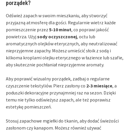
porządek?
Odśwież zapach w swoim mieszkaniu, aby stworzyć
przyjazną atmosferę dla gości. Regularnie wietrz każde
pomieszczenie przez
5-10 minut
, co poprawi jakość
powietrza. Użyj
sody oczyszczonej
, octu lub
aromatycznych olejków eterycznych, aby neutralizować
nieprzyjemne zapachy. Możesz umieścić słoik z sodą i
kilkoma kroplami olejku eterycznego w łazience lub szafie,
aby skutecznie pochłaniał nieprzyjemne aromaty.
Aby poprawić wizualny porządek, zadbaj o regularne
czyszczenie tekstyliów. Pierz zasłony co
2-3 miesiące
, a
poduszki dekoracyjne przynajmniej raz na sezon. Dzięki
temu nie tylko odświeżysz zapach, ale też poprawisz
estetykę pomieszczeń.
Stosuj zapachowe mgiełki do tkanin, aby dodać świeżości
zasłonom czy kanapom. Możesz również używać