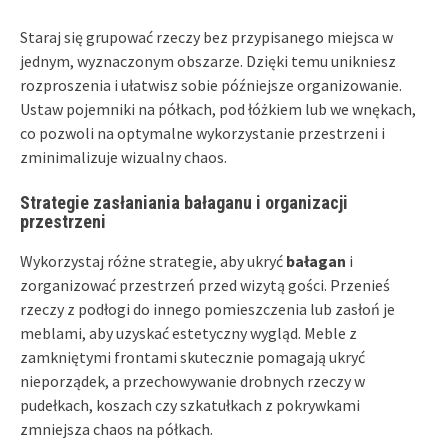
Staraj się grupować rzeczy bez przypisanego miejsca w
jednym, wyznaczonym obszarze. Dzięki temu unikniesz
rozproszenia i ułatwisz sobie późniejsze organizowanie.
Ustaw pojemniki na półkach, pod łóżkiem lub we wnękach,
co pozwoli na optymalne wykorzystanie przestrzeni i
zminimalizuje wizualny chaos.
Strategie zasłaniania bałaganu i organizacji
przestrzeni
Wykorzystaj różne strategie, aby ukryć
bałagan
i
zorganizować przestrzeń przed wizytą gości. Przenieś
rzeczy z podłogi do innego pomieszczenia lub zasłoń je
meblami, aby uzyskać estetyczny wygląd. Meble z
zamkniętymi frontami skutecznie pomagają ukryć
nieporządek, a przechowywanie drobnych rzeczy w
pudełkach, koszach czy szkatułkach z pokrywkami
zmniejsza chaos na półkach.