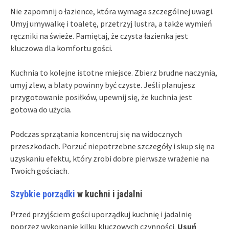
Nie zapomnij o łazience, która wymaga szczególnej uwagi.
Umyj umywalkę i toaletę, przetrzyj lustra, a także wymień
ręczniki na świeże. Pamiętaj, że czysta łazienka jest
kluczowa dla komfortu gości.
Kuchnia to kolejne istotne miejsce. Zbierz brudne naczynia,
umyj zlew, a blaty powinny być czyste. Jeśli planujesz
przygotowanie posiłków, upewnij się, że kuchnia jest
gotowa do użycia.
Podczas sprzątania koncentruj się na widocznych
przeszkodach. Porzuć niepotrzebne szczegóły i skup się na
uzyskaniu efektu, który zrobi dobre pierwsze wrażenie na
Twoich gościach.
Szybkie porządki
w kuchni i jadalni
Przed przyjściem gości uporządkuj kuchnię i jadalnię
poprzez wykonanie kilku kluczowych czynności.
Usuń