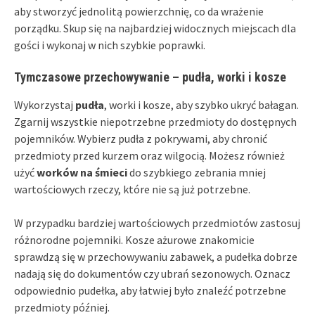
aby stworzyć jednolitą powierzchnię, co da wrażenie
porządku. Skup się na najbardziej widocznych miejscach dla
gości i wykonaj w nich szybkie poprawki.
Tymczasowe przechowywanie – pudła, worki i kosze
Wykorzystaj
pudła
, worki i kosze, aby szybko ukryć bałagan.
Zgarnij wszystkie niepotrzebne przedmioty do dostępnych
pojemników. Wybierz pudła z pokrywami, aby chronić
przedmioty przed kurzem oraz wilgocią. Możesz również
użyć
worków na śmieci
do szybkiego zebrania mniej
wartościowych rzeczy, które nie są już potrzebne.
W przypadku bardziej wartościowych przedmiotów zastosuj
różnorodne pojemniki. Kosze ażurowe znakomicie
sprawdzą się w przechowywaniu zabawek, a pudełka dobrze
nadają się do dokumentów czy ubrań sezonowych. Oznacz
odpowiednio pudełka, aby łatwiej było znaleźć potrzebne
przedmioty później.