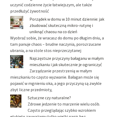
uczynić codzienne życie łatwiejszym, ale także
przedłużyć żywotność
Porządek w domu w 10 minut dziennie: jak
zbudować skuteczną mikro-rutynę i
uniknąć chaosu na co dzień
Wyobraź sobie, że wracasz do domu po długim dniu, a
tam panuje chaos – brudne naczynia, porozrzucane
ubrania, a na stole stos nieprzeczytanej
Najczęstsze przyczyny bałaganu w małym
mieszkaniu i jak skutecznie je ograniczyć
Zarządzanie przestrzenią w małym
mieszkaniu to często wyzwanie. Bałagan może się
pojawić w mgnieniu oka, a jego przyczyną są zwykle
zbyt liczne przedmioty,
Sztuczne czy naturalne?
Zdrowe jedzenie to marzenie wielu osób.
Często przeglądając szybko wzrokiem
etykietę zauważamy tylko wielki napis bez