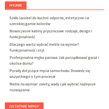
MYJNIE
Szkło lacobel do kuchni: odporne, estetyczne i w
szerokiej gamie kolorów
Nowoczesne kabiny prysznicowe: rodzaje, design i
funkcjonalność
Dlaczego warto wybrać meble na wymiar?
Funkcjonalność i styl
Profesjonalna myjka parowa. Jak porządkować garaż i
okolice domu?
Porady dotyczące mycia samochodu: Dowiedz się
wszystkiego o tym procesie
Meble na wymiar: zalety, wady i jak wybrać najlepsze
rozwiązanie
OSTATNIE WPISY