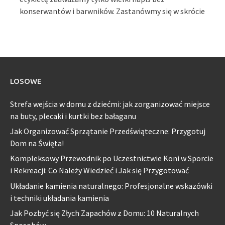
konserwantów i barwników. Zastanówmy się w skrócie
LOSOWE
Strefa wejścia w domu z dziećmi: jak zorganizować miejsce
na buty, plecaki i kurtki bez bałaganu
Jak Organizować Sprzątanie Przedświąteczne: Przygotuj
Dom na Święta!
Kompleksowy Przewodnik po Uczestnictwie Koni w Sporcie
i Rekreacji: Co Należy Wiedzieć i Jak się Przygotować
Układanie kamienia naturalnego: Profesjonalne wskazówki
i techniki układania kamienia
Jak Pozbyć się Złych Zapachów z Domu: 10 Naturalnych