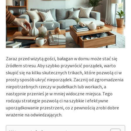
Zaraz przed wizytą gości, bałagan w domu może stać się
źródłem stresu. Aby szybko przywrócić porządek, warto
skupić się na kilku skutecznych trikach, które pozwolą ci w
prosty sposób ukryć nieporządek. Zacznij od zgromadzenia
niepotrzebnych rzeczy w pudełkach lub workach, a
następnie przenieś je w mniej widoczne miejsca. Tego
rodzaju strategie pozwolą ci na szybkie i efektywne
uporządkowanie przestrzeni, co z pewnością zrobi dobre
wrażenie na odwiedzających.