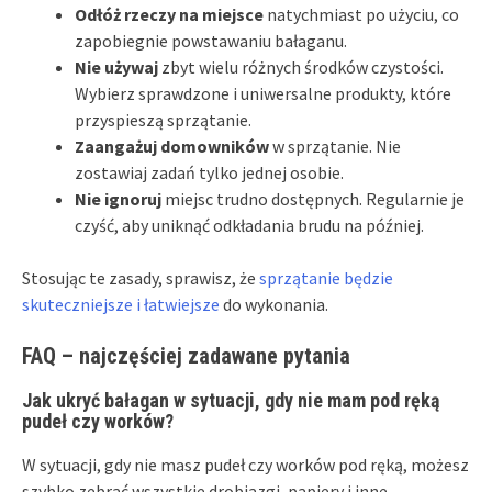
Odłóż rzeczy na miejsce
natychmiast po użyciu, co
zapobiegnie powstawaniu bałaganu.
Nie używaj
zbyt wielu różnych środków czystości.
Wybierz sprawdzone i uniwersalne produkty, które
przyspieszą sprzątanie.
Zaangażuj domowników
w sprzątanie. Nie
zostawiaj zadań tylko jednej osobie.
Nie ignoruj
miejsc trudno dostępnych. Regularnie je
czyść, aby uniknąć odkładania brudu na później.
Stosując te zasady, sprawisz, że
sprzątanie będzie
skuteczniejsze i łatwiejsze
do wykonania.
FAQ – najczęściej zadawane pytania
Jak ukryć bałagan w sytuacji, gdy nie mam pod ręką
pudeł czy worków?
W sytuacji, gdy nie masz pudeł czy worków pod ręką, możesz
szybko zebrać wszystkie drobiazgi, papiery i inne