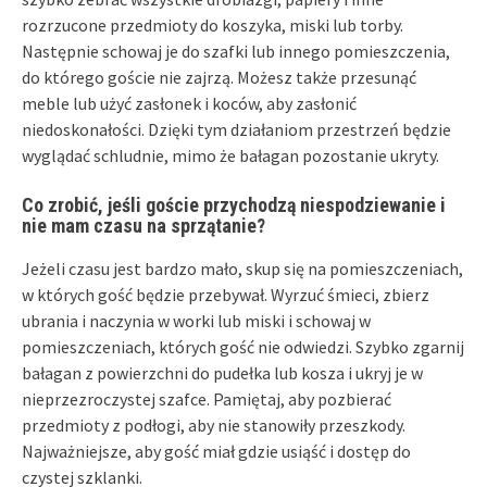
rozrzucone przedmioty do koszyka, miski lub torby.
Następnie schowaj je do szafki lub innego pomieszczenia,
do którego goście nie zajrzą. Możesz także przesunąć
meble lub użyć zasłonek i koców, aby zasłonić
niedoskonałości. Dzięki tym działaniom przestrzeń będzie
wyglądać schludnie, mimo że bałagan pozostanie ukryty.
Co zrobić, jeśli goście przychodzą niespodziewanie i
nie mam czasu na sprzątanie?
Jeżeli czasu jest bardzo mało, skup się na pomieszczeniach,
w których gość będzie przebywał. Wyrzuć śmieci, zbierz
ubrania i naczynia w worki lub miski i schowaj w
pomieszczeniach, których gość nie odwiedzi. Szybko zgarnij
bałagan z powierzchni do pudełka lub kosza i ukryj je w
nieprzezroczystej szafce. Pamiętaj, aby pozbierać
przedmioty z podłogi, aby nie stanowiły przeszkody.
Najważniejsze, aby gość miał gdzie usiąść i dostęp do
czystej szklanki.