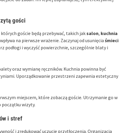
izytą gości
 których goście będą przebywać, takich jak
salon
,
kuchnia
 wpływa na pierwsze wrażenie. Zaczynaj od usunięcia
śmieci
 podłogi i wyczyść powierzchnie, szczególnie blaty i
oalety oraz wymianę ręczników. Kuchnia powinna być
czyniami. Uporządkowanie przestrzeni zapewnia estetyczny
ierwszym miejscem, które zobaczą goście. Utrzymanie go w
 początku wizyty.
ów i stref
ywność i zredukować uczucie przytłoczenia. Organizacja