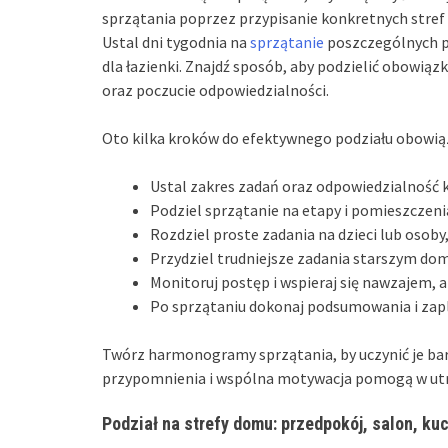
sprzątania poprzez przypisanie konkretnych stref 
Ustal dni tygodnia na
sprzątanie
poszczególnych p
dla łazienki. Znajdź sposób, aby podzielić obowi
oraz poczucie odpowiedzialności.
Oto kilka kroków do efektywnego podziału obowi
Ustal zakres zadań oraz odpowiedzialność k
Podziel sprzątanie na etapy i pomieszczenia
Rozdziel proste zadania na dzieci lub osoby
Przydziel trudniejsze zadania starszym dom
Monitoruj postęp i wspieraj się nawzajem,
Po sprzątaniu dokonaj podsumowania i zapl
Twórz harmonogramy sprzątania, by uczynić je bar
przypomnienia i wspólna motywacja pomogą w utr
Podział na strefy domu: przedpokój, salon, ku