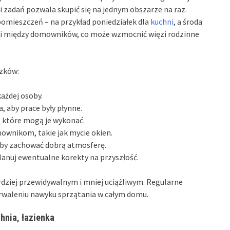
i zadań pozwala skupić się na jednym obszarze na raz.
omieszczeń – na przykład poniedziałek dla
kuchni
, a środa
ązki między domowników, co może wzmocnić więzi rodzinne
ązków:
ażdej osoby.
, aby prace były płynne.
, które mogą je wykonać.
ownikom, takie jak mycie okien.
 aby zachować dobrą atmosferę.
anuj ewentualne korekty na przyszłość.
dziej przewidywalnym i mniej uciążliwym. Regularne
waleniu nawyku sprzątania w całym domu.
chnia, łazienka