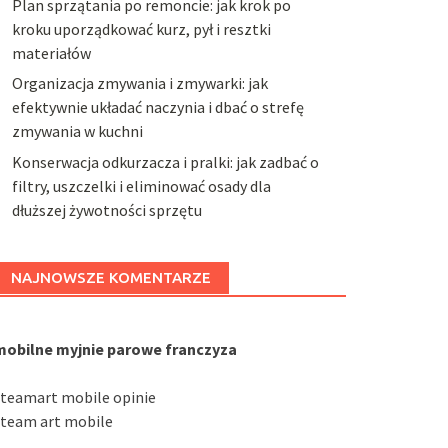
Plan sprzątania po remoncie: jak krok po
kroku uporządkować kurz, pył i resztki
materiałów
Organizacja zmywania i zmywarki: jak
efektywnie układać naczynia i dbać o strefę
zmywania w kuchni
Konserwacja odkurzacza i pralki: jak zadbać o
filtry, uszczelki i eliminować osady dla
dłuższej żywotności sprzętu
NAJNOWSZE KOMENTARZE
mobilne myjnie parowe franczyza
steamart mobile opinie
steam art mobile