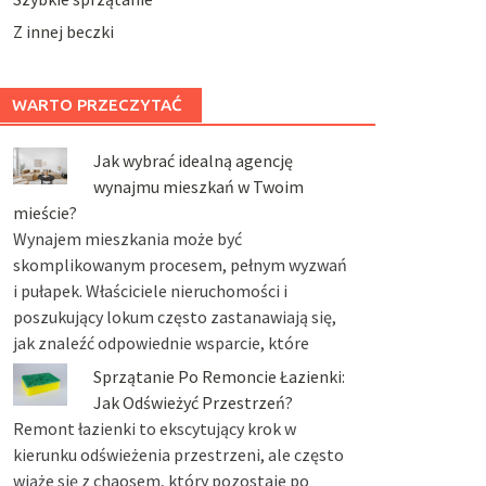
Z innej beczki
WARTO PRZECZYTAĆ
Jak wybrać idealną agencję
wynajmu mieszkań w Twoim
mieście?
Wynajem mieszkania może być
skomplikowanym procesem, pełnym wyzwań
i pułapek. Właściciele nieruchomości i
poszukujący lokum często zastanawiają się,
jak znaleźć odpowiednie wsparcie, które
Sprzątanie Po Remoncie Łazienki:
Jak Odświeżyć Przestrzeń?
Remont łazienki to ekscytujący krok w
kierunku odświeżenia przestrzeni, ale często
wiąże się z chaosem, który pozostaje po