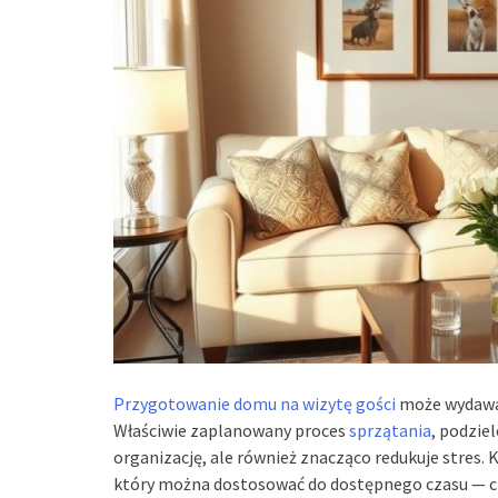
Przygotowanie domu na wizytę gości
może wydawać
Właściwie zaplanowany proces
sprzątania
, podziel
organizację, ale również znacząco redukuje stres.
który można dostosować do dostępnego czasu — czy 