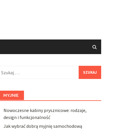
zukaj:
MYJNIE
Nowoczesne kabiny prysznicowe: rodzaje,
design i funkcjonalność
Jak wybrać dobrą myjnię samochodową