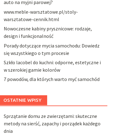
auto na myjni parowej?
www.meble-warsztatowe.pl/stoly-
warsztatowe-cennik.html
Nowoczesne kabiny prysznicowe: rodzaje,
design i funkcjonalność
Porady dotyczące mycia samochodu: Dowiedz
się wszystkiego o tym procesie
Szkło lacobel do kuchni: odporne, estetyczne i
w szerokiej gamie kolorów
7 powodów, dla których warto myć samochód
OSTATNIE WPISY
Sprzątanie domu ze zwierzętami: skuteczne
metody na sierść, zapachy i porządek każdego
dnia