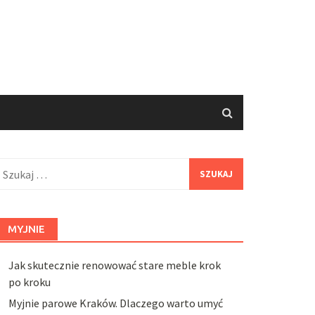
zukaj:
MYJNIE
Jak skutecznie renowować stare meble krok
po kroku
Myjnie parowe Kraków. Dlaczego warto umyć