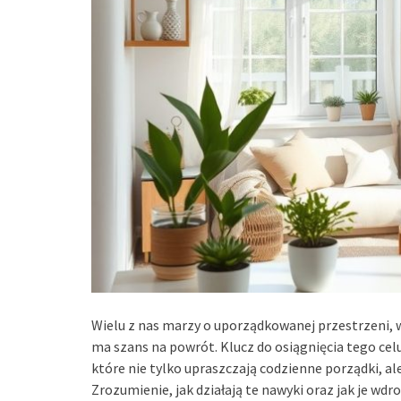
Wielu z nas marzy o uporządkowanej przestrzeni, w
ma szans na powrót. Klucz do osiągnięcia tego ce
które nie tylko upraszczają codzienne porządki, a
Zrozumienie, jak działają te nawyki oraz jak je wdr