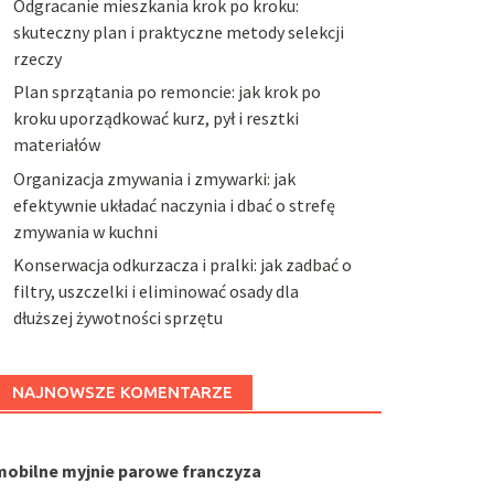
Odgracanie mieszkania krok po kroku:
skuteczny plan i praktyczne metody selekcji
rzeczy
Plan sprzątania po remoncie: jak krok po
kroku uporządkować kurz, pył i resztki
materiałów
Organizacja zmywania i zmywarki: jak
efektywnie układać naczynia i dbać o strefę
zmywania w kuchni
Konserwacja odkurzacza i pralki: jak zadbać o
filtry, uszczelki i eliminować osady dla
dłuższej żywotności sprzętu
NAJNOWSZE KOMENTARZE
mobilne myjnie parowe franczyza