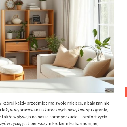
 której każdy przedmiot ma swoje miejsce, a bałagan nie
lu leży w wypracowaniu skutecznych nawyków sprzątania,
le także wpływają na nasze samopoczucie i komfort życia.
ożyć w życie, jest pierwszym krokiem ku harmonijnej i