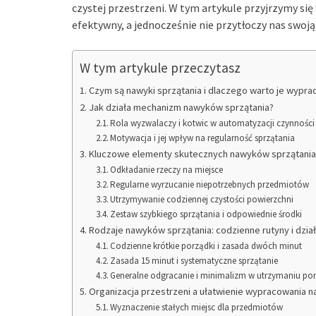
czystej przestrzeni. W tym artykule przyjrzymy się
efektywny, a jednocześnie nie przytłoczy nas swoj
W tym artykule przeczytasz
Czym są nawyki sprzątania i dlaczego warto je wypr
Jak działa mechanizm nawyków sprzątania?
Rola wyzwalaczy i kotwic w automatyzacji czynności
Motywacja i jej wpływ na regularność sprzątania
Kluczowe elementy skutecznych nawyków sprzątania
Odkładanie rzeczy na miejsce
Regularne wyrzucanie niepotrzebnych przedmiotów
Utrzymywanie codziennej czystości powierzchni
Zestaw szybkiego sprzątania i odpowiednie środki
Rodzaje nawyków sprzątania: codzienne rutyny i dzia
Codzienne krótkie porządki i zasada dwóch minut
Zasada 15 minut i systematyczne sprzątanie
Generalne odgracanie i minimalizm w utrzymaniu po
Organizacja przestrzeni a ułatwienie wypracowania 
Wyznaczenie stałych miejsc dla przedmiotów