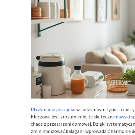
Utrzymanie porządku
w codziennym życiu to nie ty
Kluczowe jest zrozumienie, że skuteczne
nawyki s
chaos z przestrzeni domowej. Dzięki systematyc
zminimalizować bałagan i wprowadzić harmonię do 