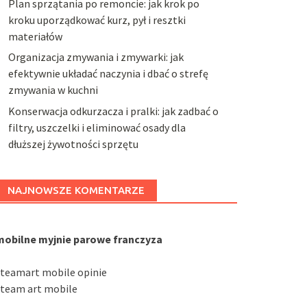
Plan sprzątania po remoncie: jak krok po
kroku uporządkować kurz, pył i resztki
materiałów
Organizacja zmywania i zmywarki: jak
efektywnie układać naczynia i dbać o strefę
zmywania w kuchni
Konserwacja odkurzacza i pralki: jak zadbać o
filtry, uszczelki i eliminować osady dla
dłuższej żywotności sprzętu
NAJNOWSZE KOMENTARZE
mobilne myjnie parowe franczyza
steamart mobile opinie
steam art mobile