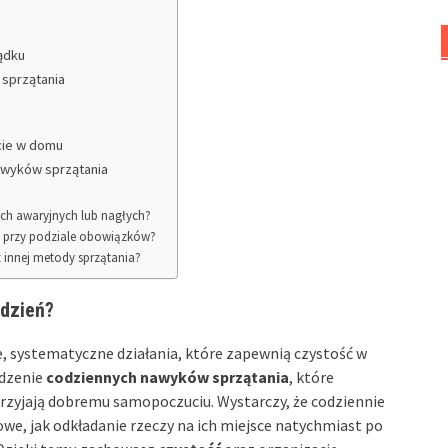
ządku
 sprzątania
cie w domu
nawyków sprzątania
ach awaryjnych lub nagłych?
 przy podziale obowiązków?
 innej metody sprzątania?
 dzień?
, systematyczne działania, które zapewnią czystość w
dzenie
codziennych nawyków sprzątania
, które
zyjają dobremu samopoczuciu. Wystarczy, że codziennie
we, jak odkładanie rzeczy na ich miejsce natychmiast po