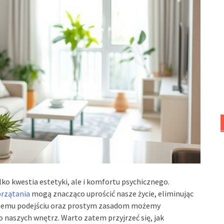
lko kwestia estetyki, ale i komfortu psychicznego.
przątania
mogą znacząco uprościć nasze życie, eliminując
znemu podejściu oraz prostym zasadom możemy
naszych wnętrz. Warto zatem przyjrzeć się, jak