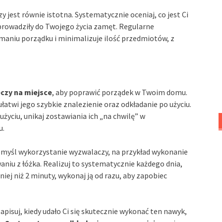
y jest równie istotna. Systematycznie oceniaj, co jest Ci
prowadziły do Twojego życia zamęt. Regularne
maniu porządku i minimalizuje ilość przedmiotów, z
czy na miejsce
, aby poprawić porządek w Twoim domu.
atwi jego szybkie znalezienie oraz odkładanie po użyciu.
użyciu, unikaj zostawiania ich „na chwilę” w
u.
emyśl wykorzystanie wyzwalaczy, na przykład wykonanie
niu z łóżka. Realizuj to systematycznie każdego dnia,
iej niż 2 minuty, wykonaj ją od razu, aby zapobiec
apisuj, kiedy udało Ci się skutecznie wykonać ten nawyk,