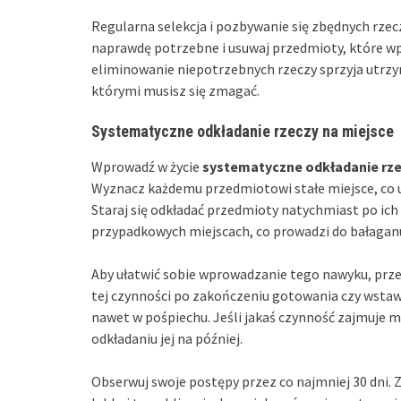
Regularna selekcja i pozbywanie się zbędnych rzecz
naprawdę potrzebne i usuwaj przedmioty, które w
eliminowanie niepotrzebnych rzeczy sprzyja utrzy
którymi musisz się zmagać.
Systematyczne odkładanie rzeczy na miejsce
Wprowadź w życie
systematyczne odkładanie rze
Wyznacz każdemu przedmiotowi stałe miejsce, co uł
Staraj się odkładać przedmioty natychmiast po ich 
przypadkowych miejscach, co prowadzi do bałagan
Aby ułatwić sobie wprowadzanie tego nawyku, prz
tej czynności po zakończeniu gotowania czy wstawa
nawet w pośpiechu. Jeśli jakaś czynność zajmuje mn
odkładaniu jej na później.
Obserwuj swoje postępy przez co najmniej 30 dni. Z