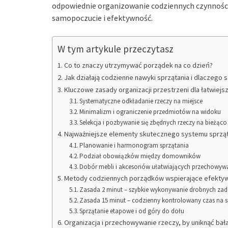
odpowiednie organizowanie codziennych czynności
samopoczucie i efektywność.
W tym artykule przeczytasz
Co to znaczy utrzymywać porządek na co dzień?
Jak działają codzienne nawyki sprzątania i dlaczego 
Kluczowe zasady organizacji przestrzeni dla łatwiej
Systematyczne odkładanie rzeczy na miejsce
Minimalizm i ograniczenie przedmiotów na widoku
Selekcja i pozbywanie się zbędnych rzeczy na bieżąco
Najważniejsze elementy skutecznego systemu sprząt
Planowanie i harmonogram sprzątania
Podział obowiązków między domowników
Dobór mebli i akcesoriów ułatwiających przechowyw
Metody codziennych porządków wspierające efekty
Zasada 2 minut – szybkie wykonywanie drobnych za
Zasada 15 minut – codzienny kontrolowany czas na s
Sprzątanie etapowe i od góry do dołu
Organizacja i przechowywanie rzeczy, by uniknąć bał