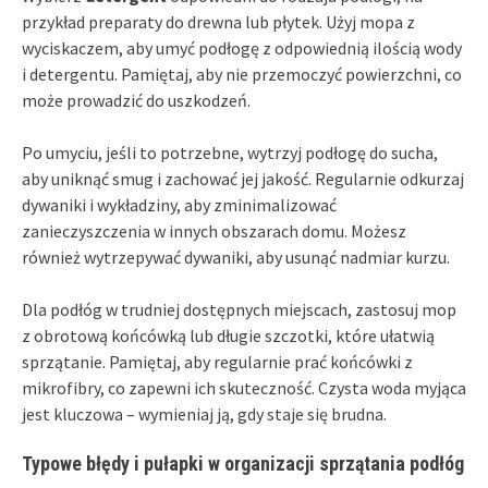
przykład preparaty do drewna lub płytek. Użyj mopa z
wyciskaczem, aby umyć podłogę z odpowiednią ilością wody
i detergentu. Pamiętaj, aby nie przemoczyć powierzchni, co
może prowadzić do uszkodzeń.
Po umyciu, jeśli to potrzebne, wytrzyj podłogę do sucha,
aby uniknąć smug i zachować jej jakość. Regularnie odkurzaj
dywaniki i wykładziny, aby zminimalizować
zanieczyszczenia w innych obszarach domu. Możesz
również wytrzepywać dywaniki, aby usunąć nadmiar kurzu.
Dla podłóg w trudniej dostępnych miejscach, zastosuj mop
z obrotową końcówką lub długie szczotki, które ułatwią
sprzątanie. Pamiętaj, aby regularnie prać końcówki z
mikrofibry, co zapewni ich skuteczność. Czysta woda myjąca
jest kluczowa – wymieniaj ją, gdy staje się brudna.
Typowe błędy i pułapki w organizacji sprzątania podłóg