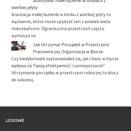
aranżować małe łazienki w blokach z
wielkiej płyty
Aranżacja małej łazienki w bloku z wielkiej płyty to
wyzwanie, które może spędzać sen z powiek wielu
mieszkańcom. Ograniczona przestrzeń często
wymusza na
Jak Utrzymać Porządek w Przestrzeni
Pracowniczej: Organizacja w Biurze
Czy kiedykolwiek zastanawiałeś się, jak chaos w biurze
wpływa na Twoją efektywność i samopoczucie?
Utrzymanie porządku w przestrzeni roboczej to klucz
do sukcesu,
LOSOWE