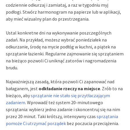
codziennie odkurzaj i zamiataj, a raz w tygodniu myj
podłogi. Stwórz harmonogram na papierze lub w aplikacji,
aby mieć wizualny plan do przestrzegania.
Ustal konkretne dni na wykonywanie poszczególnych
zadań. Na przykład, możesz wybrać poniedziałek na
odkurzanie, środę na mycie podłóg w kuchni, a piątek na
sprzątanie łazienki. Regularne zajmowanie się sprzątaniem
na bieżąco pozwoli Ci uniknąć zatorów i nagromadzenia
brudu.
Najważniejszą zasadą, która pozwoli Ci zapanować nad
bałaganem, jest
odkładanie rzeczy na miejsce
. Zrób to na
bieżąco, aby
sprzątanie nie stało się przytłaczającym
zadaniem
. Wprowadź też system 20-minutowego
sprzątania: wybierz jedno zadanie i skoncentruj się na nim
przez 20 minut. Taki krótszy, intensywny czas
sprzątania
pomoże Ci utrzymać porządek
bez poczucia przeciążenia.