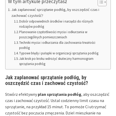
W tym artykule przeczytasz
Jak zaplanować sprzątanie podłóg, by oszczędzić czas i
zachować czystość?
Dobór odpowiednich środków i narzędzi do różnych
rodzajów podłóg
Planowanie częstotliwości mycia i odkurzania w
poszczególnych pomieszczeniach
Techniki mycia i odkurzania dla zachowania trwałości
podłóg
Typowe błędy i pułapki w organizacji sprzątania podłóg
Jak krok po kroku wdrożyć skuteczny harmonogram
sprzątania podłóg
Jak zaplanować sprzątanie podłóg, by
oszczędzić czas i zachować czystość?
Stwórz efektywny
plan sprzątania podłóg
, aby oszczędzić
czas i zachować czystość. Ustal codzienny limit czasu na
sprzątanie, na przykład 15 minut. To pomoże Ci utrzymać
czystość bez poczucia zmęczenia. Dziel mieszkanie na