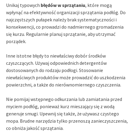
Unikaj typowych
błędów w sprzątaniu
, które mogą
wpłynąć na efektywność organizacji sprzątania podłóg. Do
najczęstszych pułapek należy brak systematyczności i
konsekwencji, co prowadzi do nadmiernego gromadzenia
się kurzu. Regularnie planuj sprzątanie, aby utrzymać
porządek.
Inne istotne błędy to niewłaściwy dobór środków
czyszczących. Używaj odpowiednich detergentów
dostosowanych do rodzaju podłogi. Stosowanie
niewłaściwych produktów może prowadzić do uszkodzenia
powierzchni, a także do nierównomiernego czyszczenia.
Nie pomijaj wstępnego odkurzania lub zamiatania przed
myciem podłóg, ponieważ kurz mieszający się z wodą
generuje smugi. Upewnij się także, że używasz czystego
mopa. Brudne narzędzia tylko przenoszą zanieczyszczenia,
co obniża jakość sprzątania.