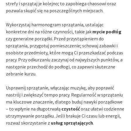
strefy i sprzątaj je kolejno; to zapobiega chaosowi oraz
pozwala skupić się na poszczególnych miejscach.
Wykorzystaj harmonogram sprzątania, ustalając
konkretne dni na różne czynności, takie jak
mycie podłóg
czy generalne porządki. Przed przystąpieniem do
sprzątania, przygotuj pomieszczenie; schowaj zabawki i
osobiste przedmioty, które mogą Ci przeszkadzać podczas
pracy. Przy odkurzaniu zaczynaj od najwyższych punktów, a
następnie przechodź do podłogi, co zapewni skuteczne
zebranie kurzu.
Usprawnij sprzątanie, włączając muzykę, aby poprawić
nastrój i zwiększyć tempo pracy. Regularność w sprzątaniu
ma kluczowe znaczenie, dlatego buduj nawyki porządkowe
– to wpłynie na długotrwałą
czystość
oraz ułatwi codzienne
utrzymywanie porządku. Jeśli brakuje Ci czasu lub energii,
rozważ skorzystanie z
usług sprzątających
.