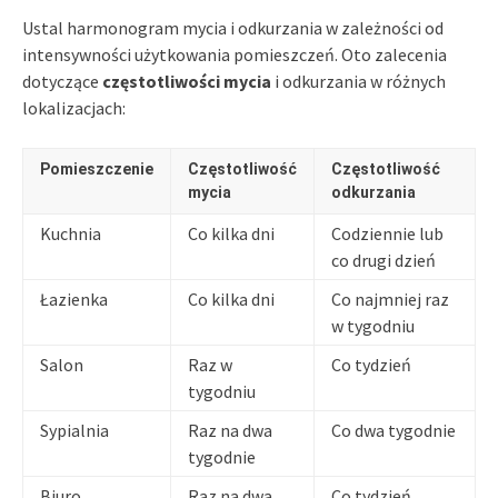
Ustal harmonogram mycia i odkurzania w zależności od
intensywności użytkowania pomieszczeń. Oto zalecenia
dotyczące
częstotliwości mycia
i odkurzania w różnych
lokalizacjach:
Pomieszczenie
Częstotliwość
Częstotliwość
mycia
odkurzania
Kuchnia
Co kilka dni
Codziennie lub
co drugi dzień
Łazienka
Co kilka dni
Co najmniej raz
w tygodniu
Salon
Raz w
Co tydzień
tygodniu
Sypialnia
Raz na dwa
Co dwa tygodnie
tygodnie
Biuro
Raz na dwa
Co tydzień