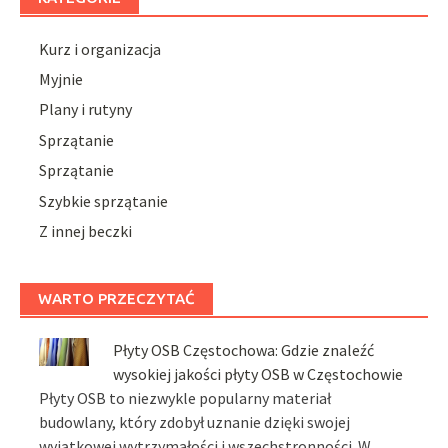
Kurz i organizacja
Myjnie
Plany i rutyny
Sprzątanie
Sprzątanie
Szybkie sprzątanie
Z innej beczki
WARTO PRZECZYTAĆ
Płyty OSB Częstochowa: Gdzie znaleźć
wysokiej jakości płyty OSB w Częstochowie
Płyty OSB to niezwykle popularny materiał
budowlany, który zdobył uznanie dzięki swojej
wyjątkowej wytrzymałości i wszechstronności. W