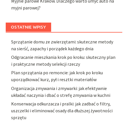
Myjnie parowe Kraków. Dlaczego warto umyć auto na
myjni parowej?
OSTATNIE WPISY
Sprzątanie domu ze zwierzętami: skuteczne metody
na sierść, zapachy i porządek każdego dnia
Odgracanie mieszkania krok po kroku: skuteczny plan
i praktyczne metody selekcji rzeczy
Plan sprzątania po remoncie: jak krok po kroku
uporządkować kurz, pył i resztki materiałów
Organizacja zmywania i zmywarki: jak efektywnie
układać naczynia i dbać o strefę zmywania w kuchni
Konserwacja odkurzacza i pralki: jak zadbać o filtry,
uszczelki i eliminować osady dla dłuższej żywotności
sprzętu