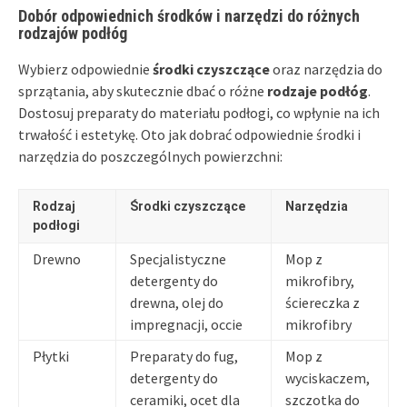
Dobór odpowiednich środków i narzędzi do różnych
rodzajów podłóg
Wybierz odpowiednie
środki czyszczące
oraz narzędzia do
sprzątania, aby skutecznie dbać o różne
rodzaje podłóg
.
Dostosuj preparaty do materiału podłogi, co wpłynie na ich
trwałość i estetykę. Oto jak dobrać odpowiednie środki i
narzędzia do poszczególnych powierzchni:
Rodzaj
Środki czyszczące
Narzędzia
podłogi
Drewno
Specjalistyczne
Mop z
detergenty do
mikrofibry,
drewna, olej do
ściereczka z
impregnacji, occie
mikrofibry
Płytki
Preparaty do fug,
Mop z
detergenty do
wyciskaczem,
ceramiki, ocet dla
szczotka do