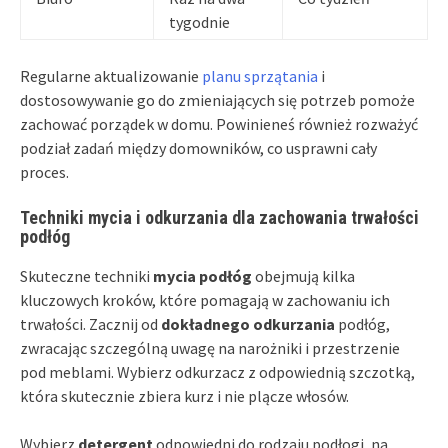
tygodnie
Regularne aktualizowanie
planu sprzątania
i
dostosowywanie go do zmieniających się potrzeb pomoże
zachować porządek w domu. Powinieneś również rozważyć
podział zadań między domowników, co usprawni cały
proces.
Techniki mycia i odkurzania dla zachowania trwałości
podłóg
Skuteczne techniki
mycia podłóg
obejmują kilka
kluczowych kroków, które pomagają w zachowaniu ich
trwałości. Zacznij od
dokładnego odkurzania
podłóg,
zwracając szczególną uwagę na narożniki i przestrzenie
pod meblami. Wybierz odkurzacz z odpowiednią szczotką,
która skutecznie zbiera kurz i nie plącze włosów.
Wybierz
detergent
odpowiedni do rodzaju podłogi, na