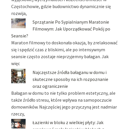
Częstochowie, gdzie budownictwo dynamicznie się
rozwija,
Sprzątanie Po Sypialnianym Maratonie
Filmowym: Jak Uporządkować Pokój po
Seansie?
Maraton filmowy to doskonała okazja, by zrelaksować
się i spędzić czas z bliskimi, ale po intensywnym
seansie często zostaje nieprzyjemny bałagan. Jak
więc
Najczęstsze źródła bałaganu w domu i
skuteczne sposoby na ich rozpoznanie
oraz ograniczenie
Bałagan w domu to nie tylko problem estetyczny, ale
także źródło stresu, które wpływa na samopoczucie
domowników. Najczęściej jego przyczyną jest nadmiar
rzeczy,
Łazienki w bloku z wielkiej płyty: Jak