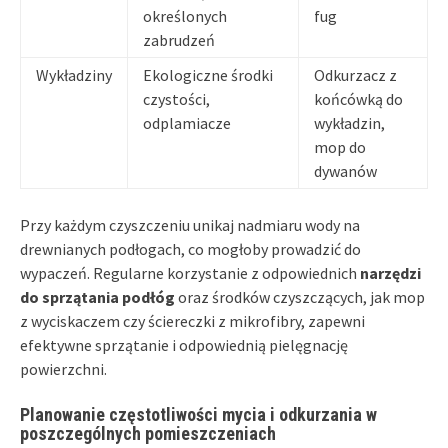
określonych
fug
zabrudzeń
Wykładziny
Ekologiczne środki
Odkurzacz z
czystości,
końcówką do
odplamiacze
wykładzin,
mop do
dywanów
Przy każdym czyszczeniu unikaj nadmiaru wody na
drewnianych podłogach, co mogłoby prowadzić do
wypaczeń. Regularne korzystanie z odpowiednich
narzędzi
do sprzątania podłóg
oraz środków czyszczących, jak mop
z wyciskaczem czy ściereczki z mikrofibry, zapewni
efektywne sprzątanie i odpowiednią pielęgnację
powierzchni.
Planowanie częstotliwości mycia i odkurzania w
poszczególnych pomieszczeniach