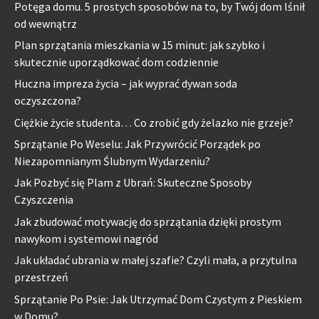
Potęga domu. 5 prostych sposobów na to, by Twój dom lśnił
od wewnątrz
Plan sprzątania mieszkania w 15 minut: jak szybko i
skutecznie uporządkować dom codziennie
Huczna impreza życia – jak wyprać dywan soda
oczyszczona?
Ciężkie życie studenta… Co zrobić gdy żelazko nie grzeje?
Sprzątanie Po Weselu: Jak Przywrócić Porządek po
Niezapomnianym Ślubnym Wydarzeniu?
Jak Pozbyć się Plam z Ubrań: Skuteczne Sposoby
Czyszczenia
Jak zbudować motywację do sprzątania dzięki prostym
nawykom i systemowi nagród
Jak układać ubrania w małej szafie? Czyli mała, a przytulna
przestrzeń
Sprzątanie Po Psie: Jak Utrzymać Dom Czystym z Pieskiem
w Domu?