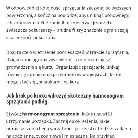
W odpowiedniej kolejności sprzątania zaczynaj od wyższych
powierzchni, a kończ na podłodze, aby uniknąć ponownego
ich zabrudzenia. Nie zaniedbuj konserwacji sprzętu,
zwłaszcza odkurzaczy – brudne filtry znacznie ograniczają
skuteczność odkurzania.
Dbaj także o wietrzenie pomieszczeń w trakcie sprzątania.
Dzięki temu ograniczysz wilgoć i zminimalizujesz
gromadzenie się kurzu. Organizując sprzątanie, unikaj
również gromadzenia przedmiotów w miejscach, które
mogą stać się „pułapkami” na kurz.
Jak krok po kroku wdrożyć skuteczny harmonogram
sprzątania podłóg
Stwórz
harmonogram sprzątania
, który ułatwi Ci
utrzymanie porządku. Zacznij od określenia, jakie
pomieszczenia będą sprzątane i jak często. Podziel zadania
na codzienne, tygodniowe i miesięczne. Na przykład,