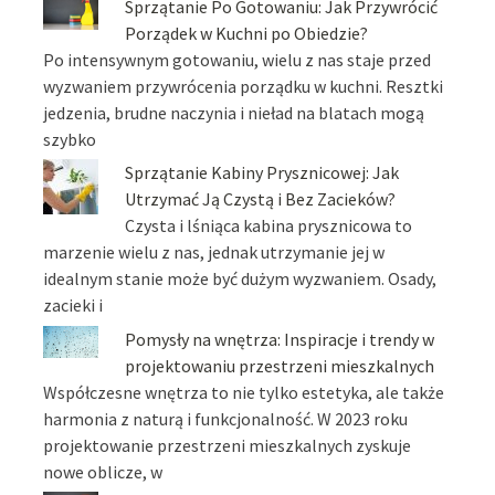
Sprzątanie Po Gotowaniu: Jak Przywrócić
Porządek w Kuchni po Obiedzie?
Po intensywnym gotowaniu, wielu z nas staje przed
wyzwaniem przywrócenia porządku w kuchni. Resztki
jedzenia, brudne naczynia i nieład na blatach mogą
szybko
Sprzątanie Kabiny Prysznicowej: Jak
Utrzymać Ją Czystą i Bez Zacieków?
Czysta i lśniąca kabina prysznicowa to
marzenie wielu z nas, jednak utrzymanie jej w
idealnym stanie może być dużym wyzwaniem. Osady,
zacieki i
Pomysły na wnętrza: Inspiracje i trendy w
projektowaniu przestrzeni mieszkalnych
Współczesne wnętrza to nie tylko estetyka, ale także
harmonia z naturą i funkcjonalność. W 2023 roku
projektowanie przestrzeni mieszkalnych zyskuje
nowe oblicze, w