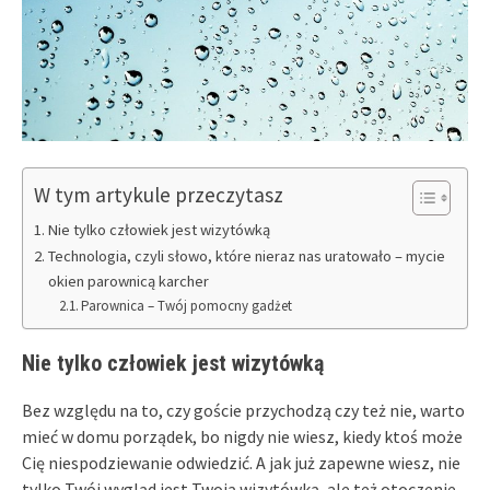
W tym artykule przeczytasz
Nie tylko człowiek jest wizytówką
Technologia, czyli słowo, które nieraz nas uratowało – mycie
okien parownicą karcher
Parownica – Twój pomocny gadżet
Nie tylko człowiek jest wizytówką
Bez względu na to, czy goście przychodzą czy też nie, warto
mieć w domu porządek, bo nigdy nie wiesz, kiedy ktoś może
Cię niespodziewanie odwiedzić. A jak już zapewne wiesz, nie
tylko Twój wygląd jest Twoją wizytówką, ale też otoczenie,