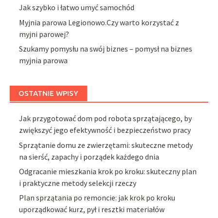
Jak szybko i łatwo umyć samochód
Myjnia parowa Legionowo.Czy warto korzystać z
myjni parowej?
Szukamy pomysłu na swój biznes – pomysł na biznes
myjnia parowa
OSTATNIE WPISY
Jak przygotować dom pod robota sprzątającego, by
zwiększyć jego efektywność i bezpieczeństwo pracy
Sprzątanie domu ze zwierzętami: skuteczne metody
na sierść, zapachy i porządek każdego dnia
Odgracanie mieszkania krok po kroku: skuteczny plan
i praktyczne metody selekcji rzeczy
Plan sprzątania po remoncie: jak krok po kroku
uporządkować kurz, pył i resztki materiałów