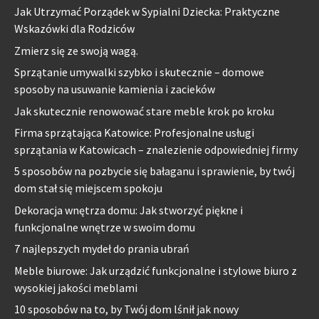
Jak Utrzymać Porządek w Sypialni Dziecka: Praktyczne
Wskazówki dla Rodziców
Zmierz się ze swoją wagą.
Sprzątanie umywalki szybko i skutecznie – domowe
sposoby na usuwanie kamienia i zacieków
Jak skutecznie renowować stare meble krok po kroku
Firma sprzątająca Katowice: Profesjonalne usługi
sprzątania w Katowicach – znalezienie odpowiedniej firmy
5 sposobów na pozbycie się bałaganu i sprawienie, by twój
dom stał się miejscem spokoju
Dekoracja wnętrza domu: Jak stworzyć piękne i
funkcjonalne wnętrze w swoim domu
7 najlepszych mydeł do prania ubrań
Meble biurowe: Jak urządzić funkcjonalne i stylowe biuro z
wysokiej jakości meblami
10 sposobów na to, by Twój dom lśnił jak nowy