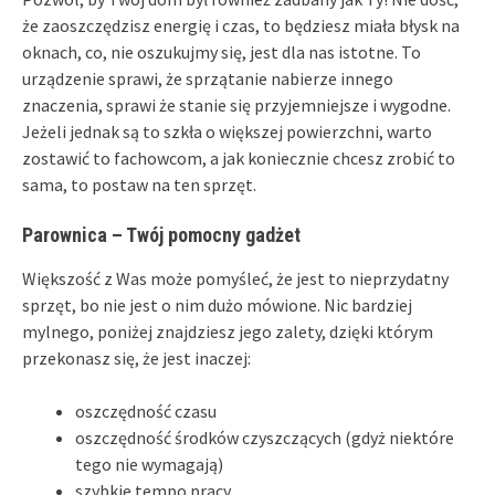
że zaoszczędzisz energię i czas, to będziesz miała błysk na
oknach, co, nie oszukujmy się, jest dla nas istotne. To
urządzenie sprawi, że sprzątanie nabierze innego
znaczenia, sprawi że stanie się przyjemniejsze i wygodne.
Jeżeli jednak są to szkła o większej powierzchni, warto
zostawić to fachowcom, a jak koniecznie chcesz zrobić to
sama, to postaw na ten sprzęt.
Parownica – Twój pomocny gadżet
Większość z Was może pomyśleć, że jest to nieprzydatny
sprzęt, bo nie jest o nim dużo mówione. Nic bardziej
mylnego, poniżej znajdziesz jego zalety, dzięki którym
przekonasz się, że jest inaczej:
oszczędność czasu
oszczędność środków czyszczących (gdyż niektóre
tego nie wymagają)
szybkie tempo pracy