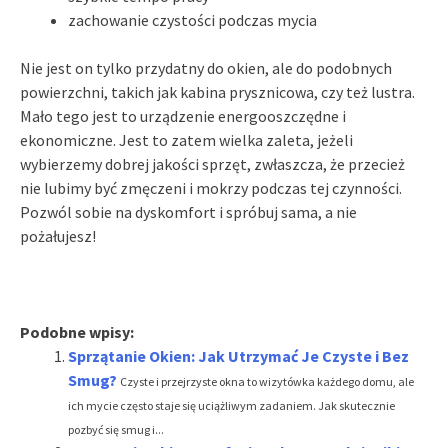
zachowanie czystości podczas mycia
Nie jest on tylko przydatny do okien, ale do podobnych
powierzchni, takich jak kabina prysznicowa, czy też lustra.
Mało tego jest to urządzenie energooszczędne i
ekonomiczne. Jest to zatem wielka zaleta, jeżeli
wybierzemy dobrej jakości sprzęt, zwłaszcza, że przecież
nie lubimy być zmęczeni i mokrzy podczas tej czynności.
Pozwól sobie na dyskomfort i spróbuj sama, a nie
pożałujesz!
Podobne wpisy:
Sprzątanie Okien: Jak Utrzymać Je Czyste i Bez
Smug?
Czyste i przejrzyste okna to wizytówka każdego domu, ale
ich mycie często staje się uciążliwym zadaniem. Jak skutecznie
pozbyć się smug i...