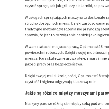
czyścić sprzęt, tak jak grill czy piekarniki, co pozw
W usługach sprzątających maszyna ta doskonale ra
i trudno dostępnych miejsc. Dzięki zastosowaniu p
tradycyjne metody czyszczenia nie przynoszą efek
sprawia, że jest to rozwiązanie bardziej ekologiczn
W warsztatach i miejscach pracy, Optima est18 mo
powierzchni roboczych. Dzięki swojej mobilności i 
miejsca. Para skutecznie usuwa oleje, smary i inn
jakości pracy oraz bezpieczeństwa.
Dzięki swojej multi-krolejności, Optima est18 sta
czystość i higiena odgrywają kluczową rolę.
Jakie są różnice między maszynami paro
Maszyny parowe różnią się między sobą pod wielo