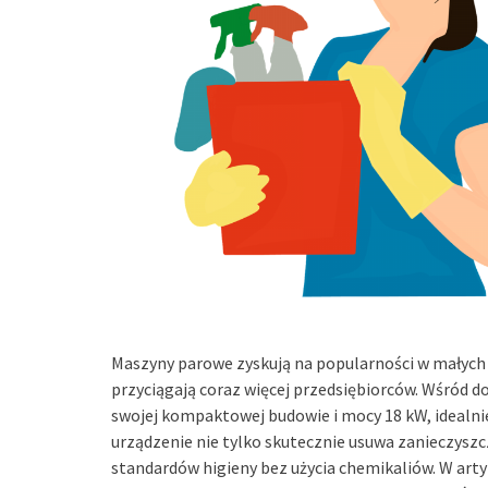
Maszyny parowe zyskują na popularności w małych
przyciągają coraz więcej przedsiębiorców. Wśród d
swojej kompaktowej budowie i mocy 18 kW, idealni
urządzenie nie tylko skutecznie usuwa zanieczysz
standardów higieny bez użycia chemikaliów. W artyk