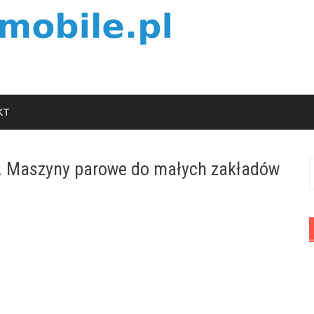
KT
. Maszyny parowe do małych zakładów
S