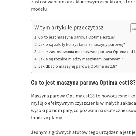
zastosowaniom oraz kluczowym aspektom, które 
modelu.
W tym artykule przeczytasz
Co to jest maszyna parowa Optima est18?
Jakie są zalety korzystania z maszyny parowej?
Jakie zastosowania ma maszyna parowa Optima est1
Jakie są różnice między maszynami parowymi?
Jak dbać o maszynę parową Optima est18?
Co to jest maszyna parowa Optima est18?
Maszyna parowa Optima est18 to nowoczesne i ko
myślą o efektywnym czyszczeniu w małych zakładac
wysoki poziom pary, co pozwala na skuteczne usuwa
brud czy plamy.
Jednym z głównych atutów tego urządzenia jest j