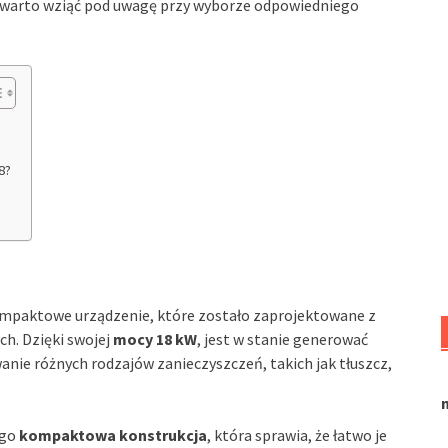
warto wziąć pod uwagę przy wyborze odpowiedniego
8?
mpaktowe urządzenie, które zostało zaprojektowane z
h. Dzięki swojej
mocy 18 kW
, jest w stanie generować
nie różnych rodzajów zanieczyszczeń, takich jak tłuszcz,
ego
kompaktowa konstrukcja
, która sprawia, że łatwo je