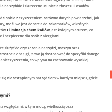
ala na szybkie i skuteczne usunięcie tłuszczu i osadów.
dzi sobie z czyszczeniem zarówno dużych powierzchni, jak
ary, możliwe jest dotarcie do zakamarków, w których
tów.
Eliminacja chemikaliów
jest kolejnym atutem, co
e i bezpieczne dla osób z alergiami.
że służyć do czyszczenia narzędzi, maszyn oraz
prostocie obsługi, łatwo ją dostosować do specyfiki danego
e zanieczyszczenia, co wpływa na zachowanie wysokiej
je się niezastąpionym narzędziem w każdym miejscu, gdzie
wymi?
ma względami, w tym mocą, wielkością oraz