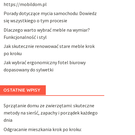
https://mobildom.pl
Porady dotyczące mycia samochodu: Dowiedz
się wszystkiego o tym procesie
Dlaczego warto wybrać meble na wymiar?
Funkcjonalność i styl
Jak skutecznie renowować stare meble krok
po kroku
Jak wybrać ergonomiczny fotel biurowy
dopasowany do sylwetki
OSTATNIE WPISY
Sprzątanie domu ze zwierzętami: skuteczne
metody na sierść, zapachy i porządek każdego
dnia
Odgracanie mieszkania krok po kroku: