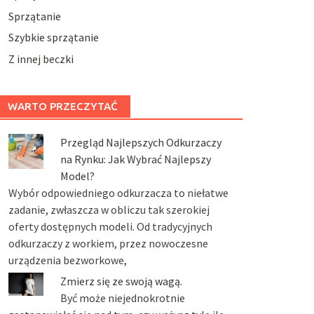
Sprzątanie
Szybkie sprzątanie
Z innej beczki
WARTO PRZECZYTAĆ
Przegląd Najlepszych Odkurzaczy
na Rynku: Jak Wybrać Najlepszy
Model?
Wybór odpowiedniego odkurzacza to niełatwe
zadanie, zwłaszcza w obliczu tak szerokiej
oferty dostępnych modeli. Od tradycyjnych
odkurzaczy z workiem, przez nowoczesne
urządzenia bezworkowe,
Zmierz się ze swoją wagą.
Być może niejednokrotnie