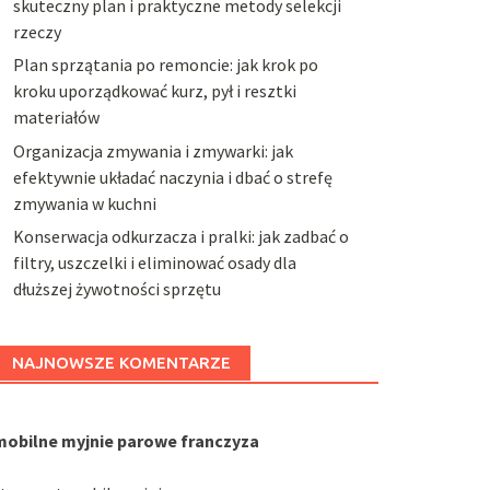
skuteczny plan i praktyczne metody selekcji
rzeczy
Plan sprzątania po remoncie: jak krok po
kroku uporządkować kurz, pył i resztki
materiałów
Organizacja zmywania i zmywarki: jak
efektywnie układać naczynia i dbać o strefę
zmywania w kuchni
Konserwacja odkurzacza i pralki: jak zadbać o
filtry, uszczelki i eliminować osady dla
dłuższej żywotności sprzętu
NAJNOWSZE KOMENTARZE
mobilne myjnie parowe franczyza