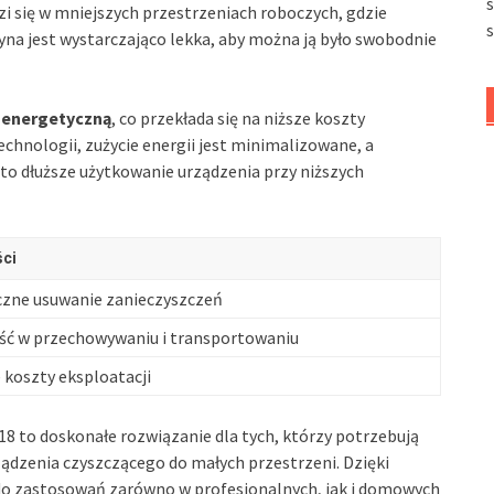
 się w mniejszych przestrzeniach roboczych, gdzie
na jest wystarczająco lekka, aby można ją było swobodnie
 energetyczną
, co przekłada się na niższe koszty
chnologii, zużycie energii jest minimalizowane, a
o dłuższe użytkowanie urządzenia przy niższych
ści
czne usuwanie zanieczyszczeń
ść w przechowywaniu i transportowaniu
 koszty eksploatacji
8 to doskonałe rozwiązanie dla tych, którzy potrzebują
dzenia czyszczącego do małych przestrzeni. Dzięki
 do zastosowań zarówno w profesjonalnych, jak i domowych