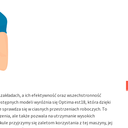
 zakładach, a ich efektywność oraz wszechstronność
ostępnych modeli wyróżnia się Optima est18, która dzięki
e sprawdza się w ciasnych przestrzeniach roboczych. To
czenia, ale także pozwala na utrzymanie wysokich
ule przyjrzymy się zaletom korzystania z tej maszyny, jej