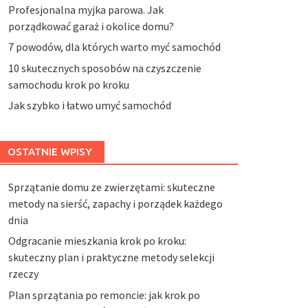
Profesjonalna myjka parowa. Jak
porządkować garaż i okolice domu?
7 powodów, dla których warto myć samochód
10 skutecznych sposobów na czyszczenie
samochodu krok po kroku
Jak szybko i łatwo umyć samochód
OSTATNIE WPISY
Sprzątanie domu ze zwierzętami: skuteczne
metody na sierść, zapachy i porządek każdego
dnia
Odgracanie mieszkania krok po kroku:
skuteczny plan i praktyczne metody selekcji
rzeczy
Plan sprzątania po remoncie: jak krok po