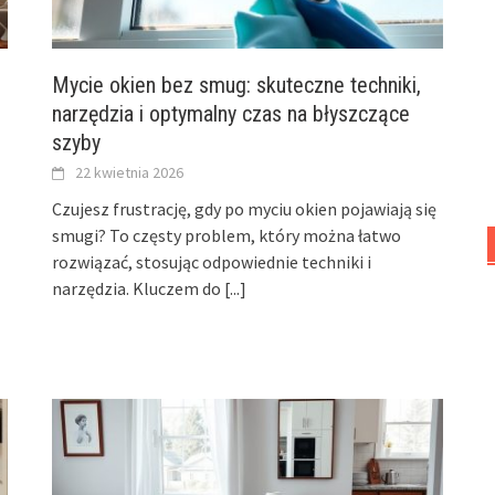
Mycie okien bez smug: skuteczne techniki,
narzędzia i optymalny czas na błyszczące
szyby
22 kwietnia 2026
Czujesz frustrację, gdy po myciu okien pojawiają się
smugi? To częsty problem, który można łatwo
rozwiązać, stosując odpowiednie techniki i
narzędzia. Kluczem do
[...]