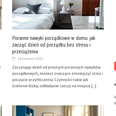
Poranne nawyki porządkowe w domu: jak
zacząć dzień od porządku bez stresu i
przeciążenia
18 kwietnia 2026
e
Zaczynając dzień od prostych porannych nawyków
porządkowych, możesz znacząco zmniejszyć stres i
poczucie przytłoczenia. Czynności takie jak
ścielenie łóżka, odkładanie rzeczy na miejsce
[...]