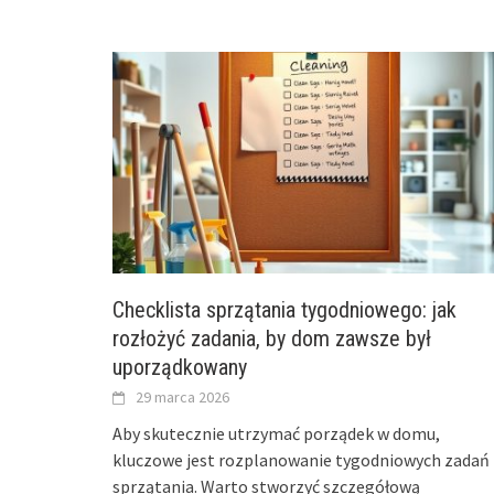
Checklista sprzątania tygodniowego: jak
rozłożyć zadania, by dom zawsze był
uporządkowany
29 marca 2026
Aby skutecznie utrzymać porządek w domu,
kluczowe jest rozplanowanie tygodniowych zadań
sprzątania. Warto stworzyć szczegółową