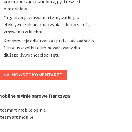
kroku uporządkować kurz, pył i resztki
materiałów
Organizacja zmywania i zmywarki: jak
efektywnie układać naczynia i dbać o strefę
zmywania w kuchni
Konserwacja odkurzacza i pralki: jak zadbać o
filtry, uszczelki i eliminować osady dla
dłuższej żywotności sprzętu
NAJNOWSZE KOMENTARZE
mobilne myjnie parowe franczyza
steamart mobile opinie
steam art mobile