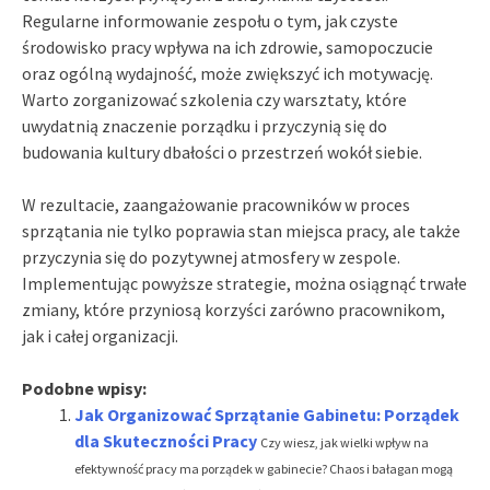
Regularne informowanie zespołu o tym, jak czyste
środowisko pracy wpływa na ich zdrowie, samopoczucie
oraz ogólną wydajność, może zwiększyć ich motywację.
Warto zorganizować szkolenia czy warsztaty, które
uwydatnią znaczenie porządku i przyczynią się do
budowania kultury dbałości o przestrzeń wokół siebie.
W rezultacie, zaangażowanie pracowników w proces
sprzątania nie tylko poprawia stan miejsca pracy, ale także
przyczynia się do pozytywnej atmosfery w zespole.
Implementując powyższe strategie, można osiągnąć trwałe
zmiany, które przyniosą korzyści zarówno pracownikom,
jak i całej organizacji.
Podobne wpisy:
Jak Organizować Sprzątanie Gabinetu: Porządek
dla Skuteczności Pracy
Czy wiesz, jak wielki wpływ na
efektywność pracy ma porządek w gabinecie? Chaos i bałagan mogą