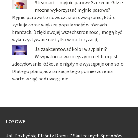
Steamart – myjnie parowe Szczecin. Gdzie
można wykorzystać myjnie parowe?
Myjnie parowe to nowoczesne rozwiązanie, które
zyskuje coraz większą popularność w różnych
branżach. Dzięki swojej wszechstronności, mogą być
wykorzystywane nie tylko w motoryzacji,
Ja zaakcentować kolor w sypialni?
W sypialni najważniejszym meblem jest
zdecydowanie łóżko, ale nigdy nie występuje ono solo.
Dlatego planując aranżację tego pomieszczenia
warto wziąć pod uwagę nie
LOSOWE
Jak Pozbyć się Pleśni z Domu: 7 Skutecznych Sposobów