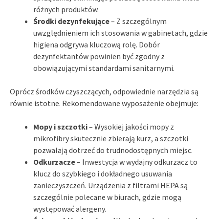
różnych produktów.
Środki dezynfekujące
– Z szczególnym
uwzględnieniem ich stosowania w gabinetach, gdzie
higiena odgrywa kluczową rolę. Dobór
dezynfektantów powinien być zgodny z
obowiązującymi standardami sanitarnymi.
Oprócz środków czyszczących, odpowiednie narzędzia są
równie istotne. Rekomendowane wyposażenie obejmuje:
Mopy i szczotki
– Wysokiej jakości mopy z
mikrofibry skutecznie zbierają kurz, a szczotki
pozwalają dotrzeć do trudnodostępnych miejsc.
Odkurzacze
– Inwestycja w wydajny odkurzacz to
klucz do szybkiego i dokładnego usuwania
zanieczyszczeń. Urządzenia z filtrami HEPA są
szczególnie polecane w biurach, gdzie mogą
występować alergeny.