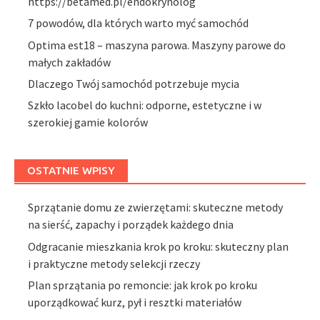
https://betamed.pl/endokrynolog
7 powodów, dla których warto myć samochód
Optima est18 – maszyna parowa. Maszyny parowe do
małych zakładów
Dlaczego Twój samochód potrzebuje mycia
Szkło lacobel do kuchni: odporne, estetyczne i w
szerokiej gamie kolorów
OSTATNIE WPISY
Sprzątanie domu ze zwierzętami: skuteczne metody
na sierść, zapachy i porządek każdego dnia
Odgracanie mieszkania krok po kroku: skuteczny plan
i praktyczne metody selekcji rzeczy
Plan sprzątania po remoncie: jak krok po kroku
uporządkować kurz, pył i resztki materiałów