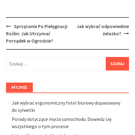
Post
Sprzątanie Po Pielęgnacji
Jak wybrać odpowiednie
navigation
Roślin: Jak Utrzymać
żelazko?
Porządek w Ogrodzie?
Szukaj:
MYJNIE
Jak wybrać ergonomiczny fotel biurowy dopasowany
do sylwetki
Porady dotyczące mycia samochodu: Dowiedz się
wszystkiego o tym procesie