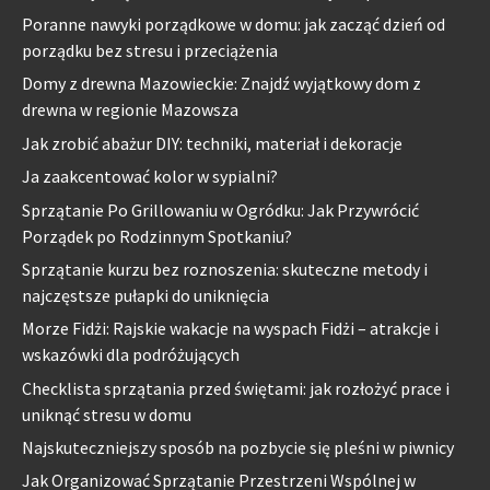
Poranne nawyki porządkowe w domu: jak zacząć dzień od
porządku bez stresu i przeciążenia
Domy z drewna Mazowieckie: Znajdź wyjątkowy dom z
drewna w regionie Mazowsza
Jak zrobić abażur DIY: techniki, materiał i dekoracje
Ja zaakcentować kolor w sypialni?
Sprzątanie Po Grillowaniu w Ogródku: Jak Przywrócić
Porządek po Rodzinnym Spotkaniu?
Sprzątanie kurzu bez roznoszenia: skuteczne metody i
najczęstsze pułapki do uniknięcia
Morze Fidżi: Rajskie wakacje na wyspach Fidżi – atrakcje i
wskazówki dla podróżujących
Checklista sprzątania przed świętami: jak rozłożyć prace i
uniknąć stresu w domu
Najskuteczniejszy sposób na pozbycie się pleśni w piwnicy
Jak Organizować Sprzątanie Przestrzeni Wspólnej w