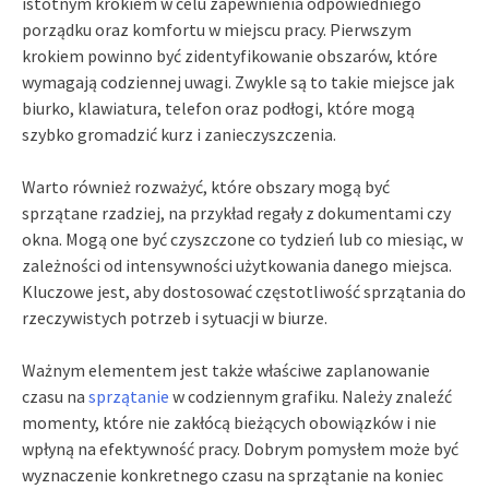
istotnym krokiem w celu zapewnienia odpowiedniego
porządku oraz komfortu w miejscu pracy. Pierwszym
krokiem powinno być zidentyfikowanie obszarów, które
wymagają codziennej uwagi. Zwykle są to takie miejsce jak
biurko, klawiatura, telefon oraz podłogi, które mogą
szybko gromadzić kurz i zanieczyszczenia.
Warto również rozważyć, które obszary mogą być
sprzątane rzadziej, na przykład regały z dokumentami czy
okna. Mogą one być czyszczone co tydzień lub co miesiąc, w
zależności od intensywności użytkowania danego miejsca.
Kluczowe jest, aby dostosować częstotliwość sprzątania do
rzeczywistych potrzeb i sytuacji w biurze.
Ważnym elementem jest także właściwe zaplanowanie
czasu na
sprzątanie
w codziennym grafiku. Należy znaleźć
momenty, które nie zakłócą bieżących obowiązków i nie
wpłyną na efektywność pracy. Dobrym pomysłem może być
wyznaczenie konkretnego czasu na sprzątanie na koniec