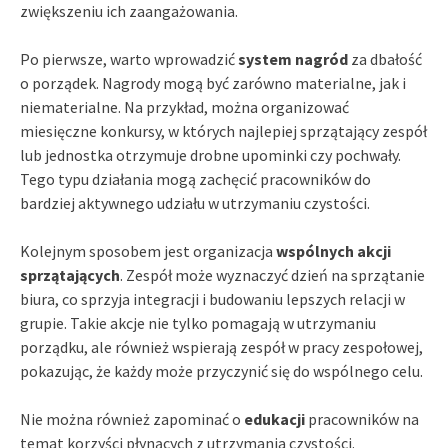
zwiększeniu ich zaangażowania.
Po pierwsze, warto wprowadzić
system nagród
za dbałość
o porządek. Nagrody mogą być zarówno materialne, jak i
niematerialne. Na przykład, można organizować
miesięczne konkursy, w których najlepiej sprzątający zespół
lub jednostka otrzymuje drobne upominki czy pochwały.
Tego typu działania mogą zachęcić pracowników do
bardziej aktywnego udziału w utrzymaniu czystości.
Kolejnym sposobem jest organizacja
wspólnych akcji
sprzątających
. Zespół może wyznaczyć dzień na sprzątanie
biura, co sprzyja integracji i budowaniu lepszych relacji w
grupie. Takie akcje nie tylko pomagają w utrzymaniu
porządku, ale również wspierają zespół w pracy zespołowej,
pokazując, że każdy może przyczynić się do wspólnego celu.
Nie można również zapominać o
edukacji
pracowników na
temat korzyści płynących z utrzymania czystości.