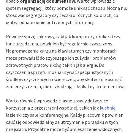
dbać o
organizację dokumentów
. Warto wprowadzić
system segregacji, który pomoże uniknąć chaosu. Można np.
stosować segregatory czy teczki o różnych kolorach, co
ułatwi odnalezienie potrzebnych informacji.
Również sprzęt biurowy, taki jak komputery, drukarki czy
inne urządzenia, powinien być regularnie czyszczony.
Nagromadzenie kurzu na klawiaturach czy monitorach
może prowadzić do szybszego ich zużycia i problemów
zdrowotnych pracowników, takich jak alergie. Do
czyszczenia sprzętu można używać specjalistycznych
środków czyszczących i ściereczek, aby skutecznie usunąć
zanieczyszczenia, nie uszkadzając delikatnych elementów.
Warto również wprowadzić jasne zasady dotyczące
korzystania z przestrzeni wspólnej, takich jak
kuchnie
,
łazienki czy sale konferencyjne. Każdy pracownik powinien
czuć się odpowiedzialny za utrzymanie porządku w tych
miejscach. Przydatne może być umieszczenie widocznych