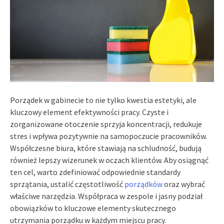
Porządek w gabinecie to nie tylko kwestia estetyki, ale
kluczowy element efektywności pracy. Czyste i
zorganizowane otoczenie sprzyja koncentracji, redukuje
stres i wpływa pozytywnie na samopoczucie pracowników.
Współczesne biura, które stawiają na schludność, budują
również lepszy wizerunek w oczach klientów. Aby osiągnąć
ten cel, warto zdefiniować odpowiednie standardy
sprzątania, ustalić częstotliwość
porządków
oraz wybrać
właściwe narzędzia. Współpraca w zespole i jasny podział
obowiązków to kluczowe elementy skutecznego
utrzymania porządku w każdym miejscu pracy.