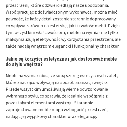
przestrzeni, które odzwierciedlają nasze upodobania.
Współpracując z doświadczonym wykonawcą, można mieć
pewność, że każdy detal zostanie starannie dopracowany,
co wpływa zarówno na estetykę, jak i trwałość mebli. Dzięki
tym wszystkim właściwościom, meble na wymiar nie tylko
maksymalizują efektywność wykorzystania przestrzeni, ale
także nadają wnętrzom elegancki i funkcjonalny charakter.
Jakie są korzyści estetyczne i jak dostosować meble
do stylu wnętrza?
Meble na wymiar niosą ze sobą szereg estetycznych zalet,
które znacząco wpływają na sposób aranżacji wnętrz.
Przede wszystkim umożliwiają wierne odwzorowanie
wybranego stylu, co sprawia, że idealnie współgrają z
pozostałymi elementami wystroju. Starannie
zaprojektowane meble mogą wzbogacić przestrzeń,
nadając jej wyjątkowy charakter oraz elegancję.