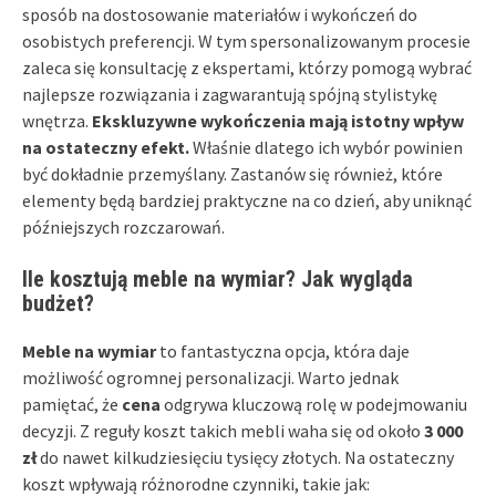
sposób na dostosowanie materiałów i wykończeń do
osobistych preferencji. W tym spersonalizowanym procesie
zaleca się konsultację z ekspertami, którzy pomogą wybrać
najlepsze rozwiązania i zagwarantują spójną stylistykę
wnętrza.
Ekskluzywne wykończenia mają istotny wpływ
na ostateczny efekt.
Właśnie dlatego ich wybór powinien
być dokładnie przemyślany. Zastanów się również, które
elementy będą bardziej praktyczne na co dzień, aby uniknąć
późniejszych rozczarowań.
Ile kosztują meble na wymiar? Jak wygląda
budżet?
Meble na wymiar
to fantastyczna opcja, która daje
możliwość ogromnej personalizacji. Warto jednak
pamiętać, że
cena
odgrywa kluczową rolę w podejmowaniu
decyzji. Z reguły koszt takich mebli waha się od około
3 000
zł
do nawet kilkudziesięciu tysięcy złotych. Na ostateczny
koszt wpływają różnorodne czynniki, takie jak: