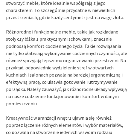
stworzyć meble, które idealnie współgrają z jego
charakterem. To szczególnie przydatne w niewielkich
przestrzeniach, gdzie każdy centymetr jest na wagę złota.
Różnorodne i funkcjonalne meble, takie jak rozkładane
stoły czy łóżka z praktycznymi schowkami, znacznie
podnoszą komfort codziennego życia. Takie rozwiązania
nie tylko ułatwiają wykonywanie codziennych czynności, ale
również sprzyjają lepszemu organizowaniu przestrzeni. Na
przykład, odpowiednie wydzielenie stref w otwartych
kuchniach i salonach pozwala na bardziej ergonomiczną i
efektywną pracę, co ułatwia gotowanie i utrzymywanie
porządku. Należy zauważyć, jak różnorodne układy wpływają
na nasze codzienne funkcjonowanie i komfort w danym
pomieszczeniu.
Kreatywność w aranżacji wnętrz ujawnia się również
poprzez łączenie różnych elementów i wybór materiałów,
co pozwala na stworzenie jedynych w swoim rodzaju