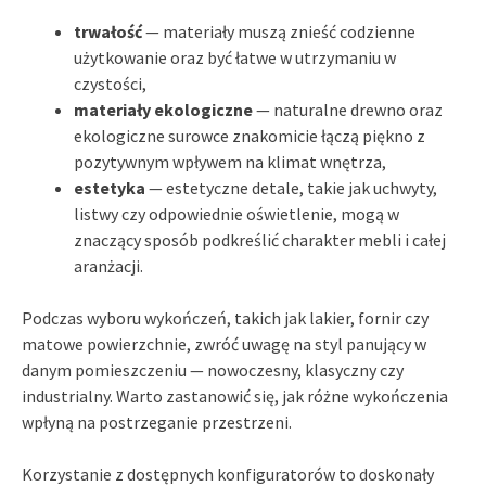
trwałość
— materiały muszą znieść codzienne
użytkowanie oraz być łatwe w utrzymaniu w
czystości,
materiały ekologiczne
— naturalne drewno oraz
ekologiczne surowce znakomicie łączą piękno z
pozytywnym wpływem na klimat wnętrza,
estetyka
— estetyczne detale, takie jak uchwyty,
listwy czy odpowiednie oświetlenie, mogą w
znaczący sposób podkreślić charakter mebli i całej
aranżacji.
Podczas wyboru wykończeń, takich jak lakier, fornir czy
matowe powierzchnie, zwróć uwagę na styl panujący w
danym pomieszczeniu — nowoczesny, klasyczny czy
industrialny. Warto zastanowić się, jak różne wykończenia
wpłyną na postrzeganie przestrzeni.
Korzystanie z dostępnych konfiguratorów to doskonały