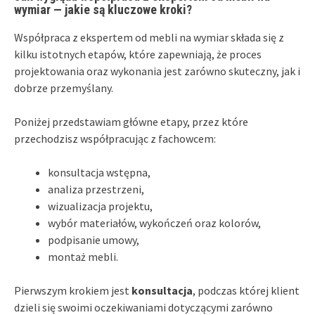
wymiar — jakie są kluczowe kroki?
Współpraca z ekspertem od mebli na wymiar składa się z
kilku istotnych etapów, które zapewniają, że proces
projektowania oraz wykonania jest zarówno skuteczny, jak i
dobrze przemyślany.
Poniżej przedstawiam główne etapy, przez które
przechodzisz współpracując z fachowcem:
konsultacja wstępna,
analiza przestrzeni,
wizualizacja projektu,
wybór materiałów, wykończeń oraz kolorów,
podpisanie umowy,
montaż mebli.
Pierwszym krokiem jest
konsultacja
, podczas której klient
dzieli się swoimi oczekiwaniami dotyczącymi zarówno