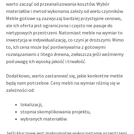
warto zacząć od przeanalizowania kosztów. Wybór
materiałów i metod wykonania zależy od wielu czynników.
Meble gotowe są zazwyczaj bardziej przystępne cenowo,
ale ich oferta jest ograniczona i często nie pasuje do
nietypowych przestrzeni. Natomiast meble na wymiar to
inwestycja w indywidualizację, co czyni je droższymi. Mimo
to, ich cena może być porównywalna z gotowymi
rozwiązaniami z litego drewna, zwłaszcza jeśli weźmiemy
pod uwagę ich wysoką jakość i trwałość.
Dodatkowo, warto zastanowić się, jakie konkretne meble
będą nam potrzebne. Ceny mebli na wymiar różnią się w
zależności od:
lokalizacji,
stopnia skomplikowania projektu,
wybranych materiałów.
Jeśli kluczowe jest maksymalne wykorzystanie przestrzeni