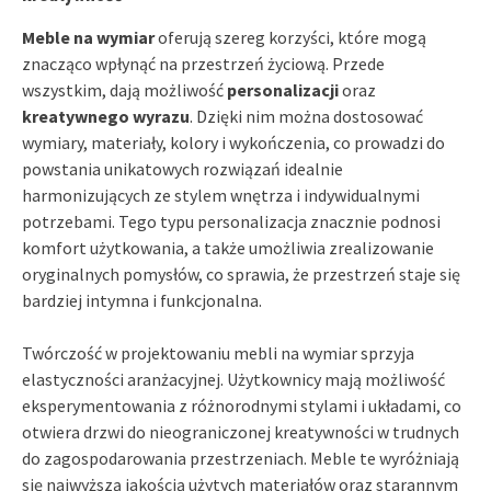
Meble na wymiar
oferują szereg korzyści, które mogą
znacząco wpłynąć na przestrzeń życiową. Przede
wszystkim, dają możliwość
personalizacji
oraz
kreatywnego wyrazu
. Dzięki nim można dostosować
wymiary, materiały, kolory i wykończenia, co prowadzi do
powstania unikatowych rozwiązań idealnie
harmonizujących ze stylem wnętrza i indywidualnymi
potrzebami. Tego typu personalizacja znacznie podnosi
komfort użytkowania, a także umożliwia zrealizowanie
oryginalnych pomysłów, co sprawia, że przestrzeń staje się
bardziej intymna i funkcjonalna.
Twórczość w projektowaniu mebli na wymiar sprzyja
elastyczności aranżacyjnej. Użytkownicy mają możliwość
eksperymentowania z różnorodnymi stylami i układami, co
otwiera drzwi do nieograniczonej kreatywności w trudnych
do zagospodarowania przestrzeniach. Meble te wyróżniają
się najwyższą jakością użytych materiałów oraz starannym