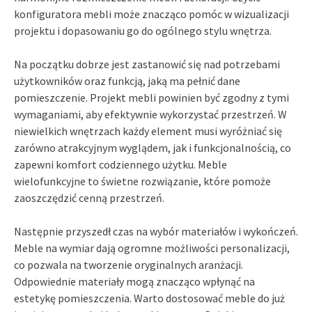
konfiguratora mebli może znacząco pomóc w wizualizacji
projektu i dopasowaniu go do ogólnego stylu wnętrza.
Na początku dobrze jest zastanowić się nad potrzebami
użytkowników oraz funkcją, jaką ma pełnić dane
pomieszczenie. Projekt mebli powinien być zgodny z tymi
wymaganiami, aby efektywnie wykorzystać przestrzeń. W
niewielkich wnętrzach każdy element musi wyróżniać się
zarówno atrakcyjnym wyglądem, jak i funkcjonalnością, co
zapewni komfort codziennego użytku. Meble
wielofunkcyjne to świetne rozwiązanie, które pomoże
zaoszczędzić cenną przestrzeń.
Następnie przyszedł czas na wybór materiałów i wykończeń.
Meble na wymiar dają ogromne możliwości personalizacji,
co pozwala na tworzenie oryginalnych aranżacji.
Odpowiednie materiały mogą znacząco wpłynąć na
estetykę pomieszczenia. Warto dostosować meble do już