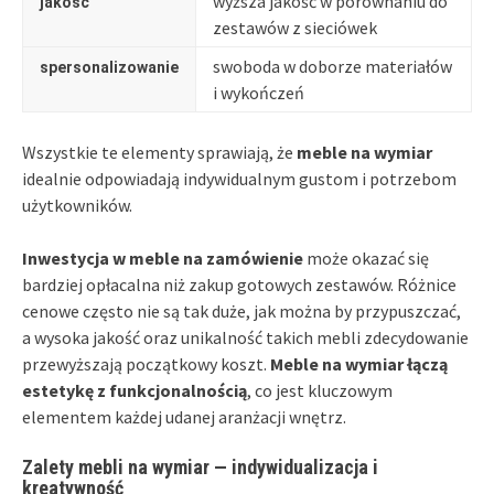
wyższa jakość w porównaniu do
jakość
zestawów z sieciówek
swoboda w doborze materiałów
spersonalizowanie
i wykończeń
Wszystkie te elementy sprawiają, że
meble na wymiar
idealnie odpowiadają indywidualnym gustom i potrzebom
użytkowników.
Inwestycja w meble na zamówienie
może okazać się
bardziej opłacalna niż zakup gotowych zestawów. Różnice
cenowe często nie są tak duże, jak można by przypuszczać,
a wysoka jakość oraz unikalność takich mebli zdecydowanie
przewyższają początkowy koszt.
Meble na wymiar łączą
estetykę z funkcjonalnością
, co jest kluczowym
elementem każdej udanej aranżacji wnętrz.
Zalety mebli na wymiar — indywidualizacja i
kreatywność