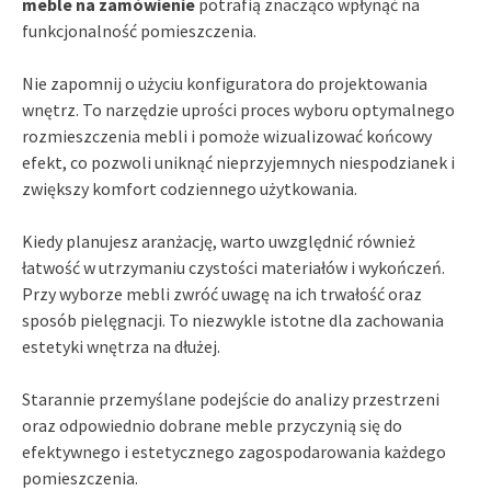
meble na zamówienie
potrafią znacząco wpłynąć na
funkcjonalność pomieszczenia.
Nie zapomnij o użyciu konfiguratora do projektowania
wnętrz. To narzędzie uprości proces wyboru optymalnego
rozmieszczenia mebli i pomoże wizualizować końcowy
efekt, co pozwoli uniknąć nieprzyjemnych niespodzianek i
zwiększy komfort codziennego użytkowania.
Kiedy planujesz aranżację, warto uwzględnić również
łatwość w utrzymaniu czystości materiałów i wykończeń.
Przy wyborze mebli zwróć uwagę na ich trwałość oraz
sposób pielęgnacji. To niezwykle istotne dla zachowania
estetyki wnętrza na dłużej.
Starannie przemyślane podejście do analizy przestrzeni
oraz odpowiednio dobrane meble przyczynią się do
efektywnego i estetycznego zagospodarowania każdego
pomieszczenia.