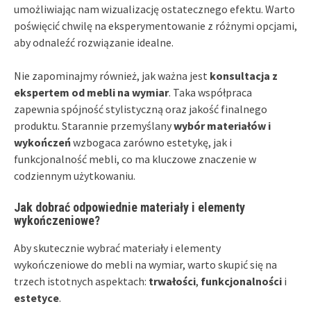
umożliwiając nam wizualizację ostatecznego efektu. Warto
poświęcić chwilę na eksperymentowanie z różnymi opcjami,
aby odnaleźć rozwiązanie idealne.
Nie zapominajmy również, jak ważna jest
konsultacja z
ekspertem od mebli na wymiar
. Taka współpraca
zapewnia spójność stylistyczną oraz jakość finalnego
produktu. Starannie przemyślany
wybór materiałów i
wykończeń
wzbogaca zarówno estetykę, jak i
funkcjonalność mebli, co ma kluczowe znaczenie w
codziennym użytkowaniu.
Jak dobrać odpowiednie materiały i elementy
wykończeniowe?
Aby skutecznie wybrać materiały i elementy
wykończeniowe do mebli na wymiar, warto skupić się na
trzech istotnych aspektach:
trwałości
,
funkcjonalności
i
estetyce
.