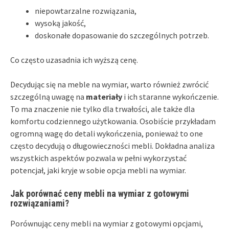
niepowtarzalne rozwiązania,
wysoką jakość,
doskonałe dopasowanie do szczególnych potrzeb.
Co często uzasadnia ich wyższą cenę.
Decydując się na meble na wymiar, warto również zwrócić
szczególną uwagę na
materiały
i ich staranne wykończenie.
To ma znaczenie nie tylko dla trwałości, ale także dla
komfortu codziennego użytkowania. Osobiście przykładam
ogromną wagę do detali wykończenia, ponieważ to one
często decydują o długowieczności mebli. Dokładna analiza
wszystkich aspektów pozwala w pełni wykorzystać
potencjał, jaki kryje w sobie opcja mebli na wymiar.
Jak porównać ceny mebli na wymiar z gotowymi
rozwiązaniami?
Porównując ceny mebli na wymiar z gotowymi opcjami,