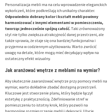
Personalizacja mebli ma na celu wprowadzenie eleganckich
wykończeń, które podkreślają ich unikalny charakter.
Odpowiednio dobrany kolor i kształt mebli powinny
harmonizować z innymi elementami w pomieszczeniu,
tworząc jednocześnie spójną całość.
Taki zrównoważony
styl nie tylko zwiększa atrakcyjność danej przestrzeni, ale
także sprawia, że staje się ona bardziej funkcjonalna i
przyjemna w codziennym użytkowaniu. Warto zwrócić
uwagę na detale, które mogą mieć decydujący wpływ na
ostateczny efekt wizualny.
Jak aranżować wnętrze z meblami na wymiar?
Aby skutecznie zaaranżować wnętrze przy pomocy mebli na
wymiar, warto dokładnie zbadać dostępną przestrzeń.
Kluczowe jest stworzenie planu, który będzie łączył
estetykę z praktycznością. Zdefiniowanie stref w
pomieszczeniu to istotny krok, który pozwoli na
harmonijne rozmieszczenie mebli i dekoracji. Użycie