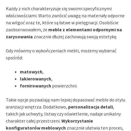
Każdy z nich charakteryzuje się swoimi specyficznymi
właściwościami. Warto zwrócić uwagę na materiały odporne
na wilgoć oraz te, które są łatwe w pielęgnacji. Osobiście
zaobserwowałem, że
meble z elementami odpornymi na
zarysowania
znacznie dłużej zachowują swoją estetykę.
Gdy mówimy o wykończeniach mebli, możemy wybierać
spośród:
matowych
,
lakierowanych
,
fornirowanych
powierzchni.
Takie opcje pozwalają nam lepiej dopasować meble do stylu
aranżacji wnętrza. Dodatkowo,
personalizacja detali
,
takich jak uchwyty, listwy czy oświetlenie, nadaje unikalny
charakter całej przestrzeni.
Wykorzystanie
konfiguratorów meblowych
znacznie ułatwia ten proces,