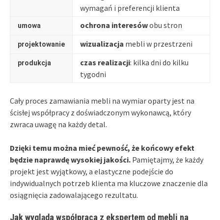
wymagań i preferencji klienta
ochrona interesów
obu stron
umowa
wizualizacja
mebli w przestrzeni
projektowanie
czas realizacji
: kilka dni do kilku
produkcja
tygodni
Cały proces zamawiania mebli na wymiar oparty jest na
ścisłej współpracy z doświadczonym wykonawcą, który
zwraca uwagę na każdy detal.
Dzięki temu można mieć pewność, że końcowy efekt
będzie naprawdę wysokiej jakości.
Pamiętajmy, że każdy
projekt jest wyjątkowy, a elastyczne podejście do
indywidualnych potrzeb klienta ma kluczowe znaczenie dla
osiągnięcia zadowalającego rezultatu.
Jak wygląda współpraca z ekspertem od mebli na