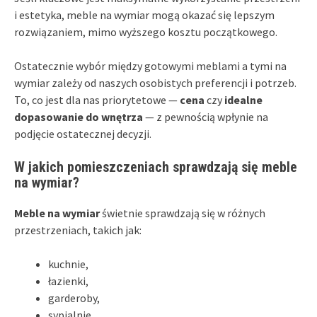
i estetyka, meble na wymiar mogą okazać się lepszym
rozwiązaniem, mimo wyższego kosztu początkowego.
Ostatecznie wybór między gotowymi meblami a tymi na
wymiar zależy od naszych osobistych preferencji i potrzeb.
To, co jest dla nas priorytetowe —
cena
czy
idealne
dopasowanie do wnętrza
— z pewnością wpłynie na
podjęcie ostatecznej decyzji.
W jakich pomieszczeniach sprawdzają się meble
na wymiar?
Meble na wymiar
świetnie sprawdzają się w różnych
przestrzeniach, takich jak:
kuchnie,
łazienki,
garderoby,
sypialnie.