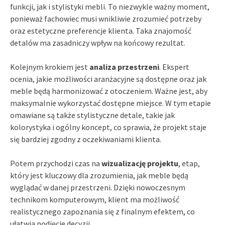
funkcji, jak i stylistyki mebli. To niezwykle ważny moment,
ponieważ fachowiec musi wnikliwie zrozumieć potrzeby
oraz estetyczne preferencje klienta. Taka znajomość
detalów ma zasadniczy wpływ na końcowy rezultat.
Kolejnym krokiem jest
analiza przestrzeni
. Ekspert
ocenia, jakie możliwości aranżacyjne są dostępne oraz jak
meble będą harmonizować z otoczeniem. Ważne jest, aby
maksymalnie wykorzystać dostępne miejsce. W tym etapie
omawiane są także stylistyczne detale, takie jak
kolorystyka i ogólny koncept, co sprawia, że projekt staje
się bardziej zgodny z oczekiwaniami klienta.
Potem przychodzi czas na
wizualizację projektu
, etap,
który jest kluczowy dla zrozumienia, jak meble będą
wyglądać w danej przestrzeni. Dzięki nowoczesnym
technikom komputerowym, klient ma możliwość
realistycznego zapoznania się z finalnym efektem, co
ułatwia podjęcie decyzji.