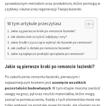
sprawdzonym metodom oraz produktom, które pomogą w
szybkiej i skutecznej regeneracji Twojej łazienki.
W tym artykule przeczytasz
Jakie są pierwsze kroki po remoncie łazienki?
Jak skutecznie oczyścić odpływy i rury?
Jakie środki czyszczące wybrać do łazienki po remoncie?
Jak zadbać o detale po remoncie łazienki?
Jakie są najlepsze praktyki sprzątania po remoncie?
Jakie są pierwsze kroki po remoncie łazienki?
Po zakończeniu remontu łazienki, pierwszym i
najważniejszym krokiem jest
usunięcie wszelkich
pozostałości budowlanych
. W tym etapie musimy zwrócić
uwagę na gruz, pył oraz resztki materiałów, które mogą
zostać w pomieszczeniu. Każdy z tych elementów może nie
tylko wpływać na estetykę nowej łazienki, ale również na jej