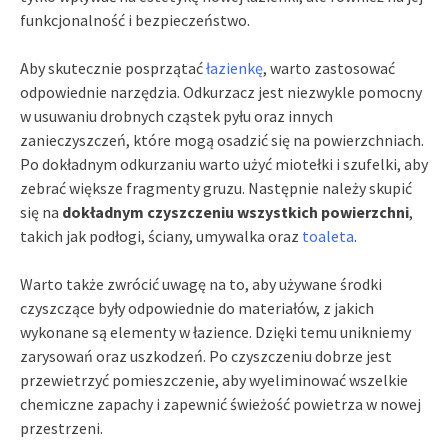
funkcjonalność i bezpieczeństwo.
Aby skutecznie posprzątać
łazienkę
, warto zastosować
odpowiednie narzędzia. Odkurzacz jest niezwykle pomocny
w usuwaniu drobnych cząstek pyłu oraz innych
zanieczyszczeń, które mogą osadzić się na powierzchniach.
Po dokładnym odkurzaniu warto użyć miotełki i szufelki, aby
zebrać większe fragmenty gruzu. Następnie należy skupić
się na
dokładnym czyszczeniu wszystkich powierzchni
,
takich jak podłogi, ściany, umywalka oraz
toaleta
.
Warto także zwrócić uwagę na to, aby używane środki
czyszczące były odpowiednie do materiałów, z jakich
wykonane są elementy w łazience. Dzięki temu unikniemy
zarysowań oraz uszkodzeń. Po czyszczeniu dobrze jest
przewietrzyć pomieszczenie, aby wyeliminować wszelkie
chemiczne zapachy i zapewnić świeżość powietrza w nowej
przestrzeni.