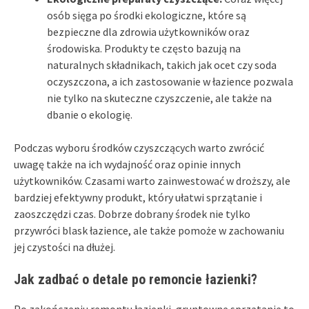
osób sięga po środki ekologiczne, które są
bezpieczne dla zdrowia użytkowników oraz
środowiska. Produkty te często bazują na
naturalnych składnikach, takich jak ocet czy soda
oczyszczona, a ich zastosowanie w łazience pozwala
nie tylko na skuteczne czyszczenie, ale także na
dbanie o ekologię.
Podczas wyboru środków czyszczących warto zwrócić
uwagę także na ich wydajność oraz opinie innych
użytkowników. Czasami warto zainwestować w droższy, ale
bardziej efektywny produkt, który ułatwi sprzątanie i
zaoszczędzi czas. Dobrze dobrany środek nie tylko
przywróci blask łazience, ale także pomoże w zachowaniu
jej czystości na dłużej.
Jak zadbać o detale po remoncie łazienki?
Po zakończeniu remontu łazienki, gruntowne sprzątanie to