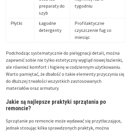
preparaty do
tygodniu
szyb
Płytki
Łagodne
Profilaktyczne
detergenty
czyszczenie fug co
miesiąc
Podchodząc systematycznie do pielęgnacji detali, można
zapewnić sobie nie tylko estetyczny wygląd nowej łazienki,
ale również komfort i higienę w codziennym użytkowaniu.
Warto pamiętać, że dbałość o takie elementy przyczynia się
do dłuższej trwałości wszystkich zastosowanych
materiałów oraz armatury.
Jakie są najlepsze praktyki sprzątania po
remoncie?
Sprzątanie po remoncie może wydawać się przytłaczające,
jednak stosując kilka sprawdzonych praktyk, można