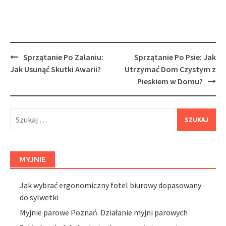
Post
Sprzątanie Po Zalaniu:
Sprzątanie Po Psie: Jak
navigation
Jak Usunąć Skutki Awarii?
Utrzymać Dom Czystym z
Pieskiem w Domu?
Szukaj:
MYJNIE
Jak wybrać ergonomiczny fotel biurowy dopasowany
do sylwetki
Myjnie parowe Poznań. Działanie myjni parowych