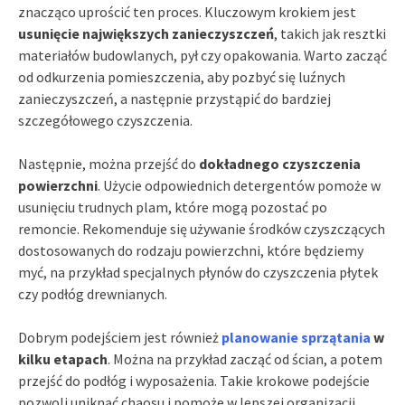
znacząco uprościć ten proces. Kluczowym krokiem jest
usunięcie największych zanieczyszczeń
, takich jak resztki
materiałów budowlanych, pył czy opakowania. Warto zacząć
od odkurzenia pomieszczenia, aby pozbyć się luźnych
zanieczyszczeń, a następnie przystąpić do bardziej
szczegółowego czyszczenia.
Następnie, można przejść do
dokładnego czyszczenia
powierzchni
. Użycie odpowiednich detergentów pomoże w
usunięciu trudnych plam, które mogą pozostać po
remoncie. Rekomenduje się używanie środków czyszczących
dostosowanych do rodzaju powierzchni, które będziemy
myć, na przykład specjalnych płynów do czyszczenia płytek
czy podłóg drewnianych.
Dobrym podejściem jest również
planowanie sprzątania
w
kilku etapach
. Można na przykład zacząć od ścian, a potem
przejść do podłóg i wyposażenia. Takie krokowe podejście
pozwoli uniknąć chaosu i pomoże w lepszej organizacji