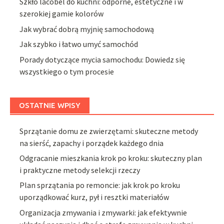
Szkło lacobel do kuchni: odporne, estetyczne i w
szerokiej gamie kolorów
Jak wybrać dobrą myjnię samochodową
Jak szybko i łatwo umyć samochód
Porady dotyczące mycia samochodu: Dowiedz się
wszystkiego o tym procesie
OSTATNIE WPISY
Sprzątanie domu ze zwierzętami: skuteczne metody
na sierść, zapachy i porządek każdego dnia
Odgracanie mieszkania krok po kroku: skuteczny plan
i praktyczne metody selekcji rzeczy
Plan sprzątania po remoncie: jak krok po kroku
uporządkować kurz, pył i resztki materiałów
Organizacja zmywania i zmywarki: jak efektywnie