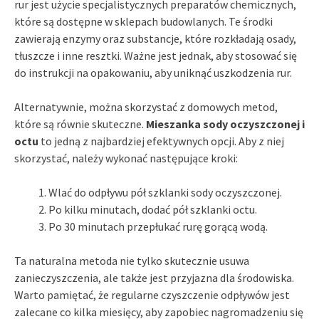
rur jest użycie specjalistycznych preparatów chemicznych,
które są dostępne w sklepach budowlanych. Te środki
zawierają enzymy oraz substancje, które rozkładają osady,
tłuszcze i inne resztki. Ważne jest jednak, aby stosować się
do instrukcji na opakowaniu, aby uniknąć uszkodzenia rur.
Alternatywnie, można skorzystać z domowych metod,
które są równie skuteczne.
Mieszanka sody oczyszczonej i
octu
to jedną z najbardziej efektywnych opcji. Aby z niej
skorzystać, należy wykonać następujące kroki:
Wlać do odpływu pół szklanki sody oczyszczonej.
Po kilku minutach, dodać pół szklanki octu.
Po 30 minutach przepłukać rurę gorącą wodą.
Ta naturalna metoda nie tylko skutecznie usuwa
zanieczyszczenia, ale także jest przyjazna dla środowiska.
Warto pamiętać, że regularne czyszczenie odpływów jest
zalecane co kilka miesięcy, aby zapobiec nagromadzeniu się