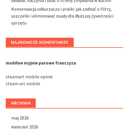
układać naczynia i dbać o strefę zmywania w kuchni
Konserwacja odkurzacza i pralki: jak zadbać o filtry,
uszczelki i eliminować osady dla dłuższej żywotności
sprzętu
NAJNOWSZE KOMENTARZE
mobilne myjnie parowe franczyza
steamart mobile opinie
steam art mobile
ARCHIWA
maj 2026
kwiecień 2026