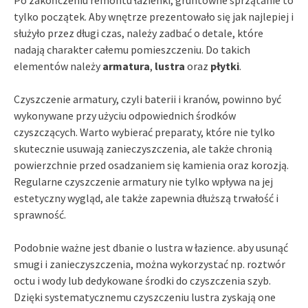
tylko początek. Aby wnętrze prezentowało się jak najlepiej i
służyło przez długi czas, należy zadbać o detale, które
nadają charakter całemu pomieszczeniu. Do takich
elementów należy
armatura
,
lustra
oraz
płytki
.
Czyszczenie armatury, czyli baterii i kranów, powinno być
wykonywane przy użyciu odpowiednich środków
czyszczących. Warto wybierać preparaty, które nie tylko
skutecznie usuwają zanieczyszczenia, ale także chronią
powierzchnie przed osadzaniem się kamienia oraz korozją.
Regularne czyszczenie armatury nie tylko wpływa na jej
estetyczny wygląd, ale także zapewnia dłuższą trwałość i
sprawność.
Podobnie ważne jest dbanie o lustra w łazience. aby usunąć
smugi i zanieczyszczenia, można wykorzystać np. roztwór
octu i wody lub dedykowane środki do czyszczenia szyb.
Dzięki systematycznemu czyszczeniu lustra zyskają one