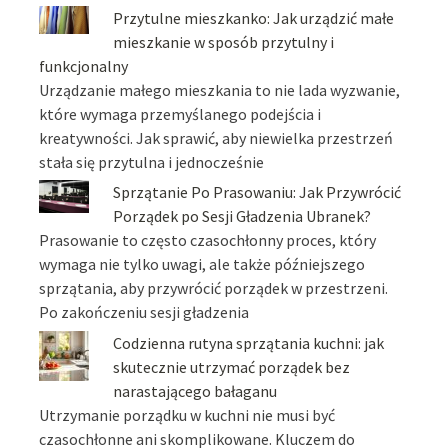
Przytulne mieszkanko: Jak urządzić małe
mieszkanie w sposób przytulny i
funkcjonalny
Urządzanie małego mieszkania to nie lada wyzwanie,
które wymaga przemyślanego podejścia i
kreatywności. Jak sprawić, aby niewielka przestrzeń
stała się przytulna i jednocześnie
Sprzątanie Po Prasowaniu: Jak Przywrócić
Porządek po Sesji Gładzenia Ubranek?
Prasowanie to często czasochłonny proces, który
wymaga nie tylko uwagi, ale także późniejszego
sprzątania, aby przywrócić porządek w przestrzeni.
Po zakończeniu sesji gładzenia
Codzienna rutyna sprzątania kuchni: jak
skutecznie utrzymać porządek bez
narastającego bałaganu
Utrzymanie porządku w kuchni nie musi być
czasochłonne ani skomplikowane. Kluczem do