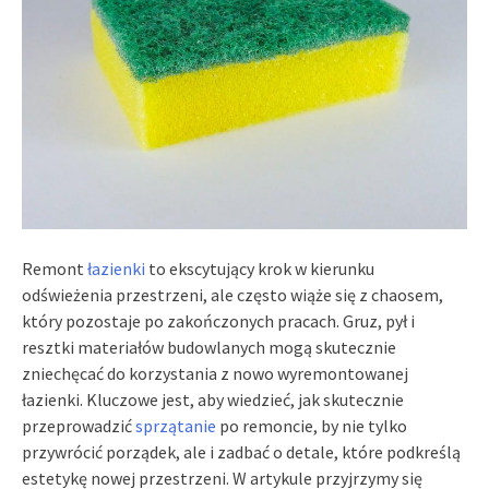
Remont
łazienki
to ekscytujący krok w kierunku
odświeżenia przestrzeni, ale często wiąże się z chaosem,
który pozostaje po zakończonych pracach. Gruz, pył i
resztki materiałów budowlanych mogą skutecznie
zniechęcać do korzystania z nowo wyremontowanej
łazienki. Kluczowe jest, aby wiedzieć, jak skutecznie
przeprowadzić
sprzątanie
po remoncie, by nie tylko
przywrócić porządek, ale i zadbać o detale, które podkreślą
estetykę nowej przestrzeni. W artykule przyjrzymy się