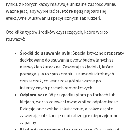
rynku, z których każdy ma swoje unikalne zastosowanie.
Ważne jest, aby wybierać te, które będą najbardziej
efektywne w usuwaniu specyficznych zabrudzeń.
Oto kilka typów środków czyszczących, które warto
rozważyć:
Środki do usuwania pyłu:
Specjalistyczne preparaty
dedykowane do usuwania pyłów budowlanych są
niezwykle skuteczne. Zawierają składniki, które
pomagają w rozpuszczaniu i usuwaniu drobnych
cząsteczek, co jest szczególnie ważne po
intensywnych pracach remontowych.
Odplamiacze:
W przypadku plam po farbach lub
klejach, warto zainwestować w silne odplamiacze.
Działają one szybko i skutecznie, a także często
zawierają substancje neutralizujące nieprzyjemne
zapachy.
Ekologiczne preparaty czyszczące:
Coraz więcej