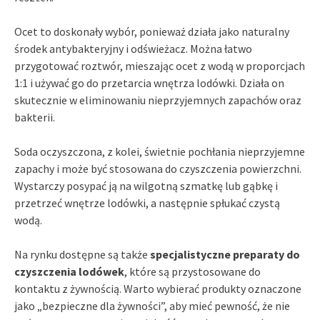
Ocet to doskonały wybór, ponieważ działa jako naturalny
środek antybakteryjny i odświeżacz. Można łatwo
przygotować roztwór, mieszając ocet z wodą w proporcjach
1:1 i używać go do przetarcia wnętrza lodówki. Działa on
skutecznie w eliminowaniu nieprzyjemnych zapachów oraz
bakterii.
Soda oczyszczona, z kolei, świetnie pochłania nieprzyjemne
zapachy i może być stosowana do czyszczenia powierzchni.
Wystarczy posypać ją na wilgotną szmatkę lub gąbkę i
przetrzeć wnętrze lodówki, a następnie spłukać czystą
wodą.
Na rynku dostępne są także
specjalistyczne preparaty do
czyszczenia lodówek
, które są przystosowane do
kontaktu z żywnością. Warto wybierać produkty oznaczone
jako „bezpieczne dla żywności”, aby mieć pewność, że nie