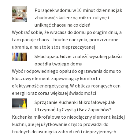
Porządek w domu w 10 minut dziennie: jak
zbudować skuteczną mikro-rutynę i
uniknąć chaosu na co dzień
Wyobraź sobie, że wracasz do domu po długim dniu, a
tam panuje chaos – brudne naczynia, porozrzucane
ubrania, a na stole stos nieprzeczytanej
Skład opału: Gdzie znaleźć wysokiej jakości
opał dla twojego domu
Wybór odpowiedniego opału do ogrzewania domu to
kluczowy element zapewniający komfort i
efektywność energetyczną. W obliczu rosnących cen
energii oraz coraz większej świadomości
Sprzątanie Kuchenki Mikrofalowej: Jak
Utrzymać Ją Czystą i Bez Zapachów?
Kuchenka mikrofalowa to nieodłączny element każdej
kuchni, ale jej użytkowanie często prowadzi do
trudnych do usunięcia zabrudzeń i nieprzyjemnych