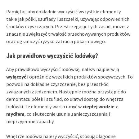
Pamiętaj, aby dokładnie wyczyścić wszystkie elementy,
takie jak półki, szuflady i uszczelki, używając odpowiednich
środków czyszczących. Przestrzegając tych zasad, możesz
znacznie zwiększyć trwałość przechowywanych produktów
oraz ograniczyć ryzyko zatrucia pokarmowego.
Jak prawidłowo wyczyścić lodówkę?
Aby prawidłowo wyczyścić lodówkę, należy najpierw ją
wyłączyć
i opróżnić z wszelkich produktów spożywczych. To
pozwoli na dokładne czyszczenie, bez przeszkód
związanych z jedzeniem. Następnie można przystąpić do
demontażu półek i szuflad, co ułatwi dostęp do wnętrza
lodówki. Te elementy warto umyć w
ciepłej wodzie z
mydłem
, co skutecznie usunie zanieczyszczenia i
nieprzyjemne zapachy.
Wnętrze lodówki należy wyczyścić, stosując łagodne