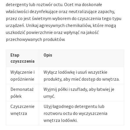
detergenty lub roztwór octu. Ocet ma doskonałe
właściwości dezynfekujące oraz neutralizujące zapachy,
przez co jest świetnym wyborem do czyszczenia tego typu
urządzeń. Unikaj agresywnych chemikaliów, które mogą
uszkodzić powierzchnie oraz wpłynąć na jakość
przechowywanych produktów.
Etap
Opis
czyszczenia
Wyłączenie i
Wyłącz lodówkę i usuń wszystkie
opróżnienie
produkty, aby mieć dostęp do wnętrza.
Demonataż
Wyjmij półki i szuflady, aby łatwiej je
półek
umyć.
Czyszczenie
Użyj łagodnego detergentu lub
wnętrza
roztworu octu do wyczyszczenia
wnętrza lodówki.