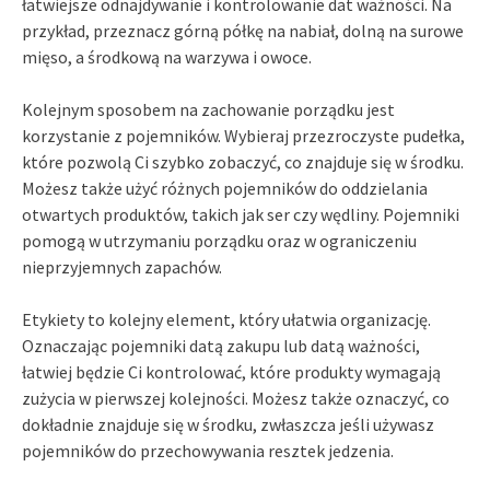
łatwiejsze odnajdywanie i kontrolowanie dat ważności. Na
przykład, przeznacz górną półkę na nabiał, dolną na surowe
mięso, a środkową na warzywa i owoce.
Kolejnym sposobem na zachowanie porządku jest
korzystanie z pojemników. Wybieraj przezroczyste pudełka,
które pozwolą Ci szybko zobaczyć, co znajduje się w środku.
Możesz także użyć różnych pojemników do oddzielania
otwartych produktów, takich jak ser czy wędliny. Pojemniki
pomogą w utrzymaniu porządku oraz w ograniczeniu
nieprzyjemnych zapachów.
Etykiety to kolejny element, który ułatwia organizację.
Oznaczając pojemniki datą zakupu lub datą ważności,
łatwiej będzie Ci kontrolować, które produkty wymagają
zużycia w pierwszej kolejności. Możesz także oznaczyć, co
dokładnie znajduje się w środku, zwłaszcza jeśli używasz
pojemników do przechowywania resztek jedzenia.