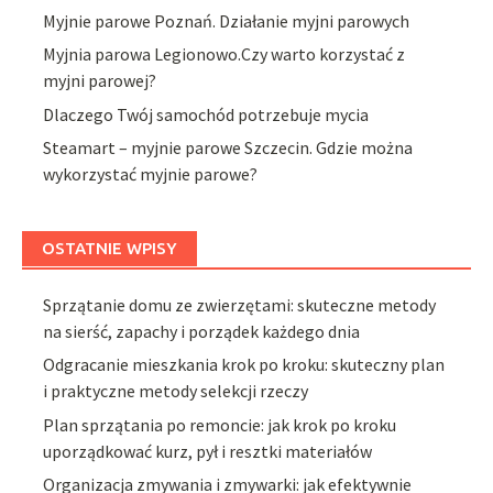
Myjnie parowe Poznań. Działanie myjni parowych
Myjnia parowa Legionowo.Czy warto korzystać z
myjni parowej?
Dlaczego Twój samochód potrzebuje mycia
Steamart – myjnie parowe Szczecin. Gdzie można
wykorzystać myjnie parowe?
OSTATNIE WPISY
Sprzątanie domu ze zwierzętami: skuteczne metody
na sierść, zapachy i porządek każdego dnia
Odgracanie mieszkania krok po kroku: skuteczny plan
i praktyczne metody selekcji rzeczy
Plan sprzątania po remoncie: jak krok po kroku
uporządkować kurz, pył i resztki materiałów
Organizacja zmywania i zmywarki: jak efektywnie