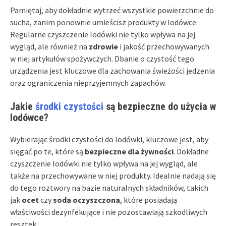
Pamiętaj, aby dokładnie wytrzeć wszystkie powierzchnie do
sucha, zanim ponownie umieścisz produkty w lodówce.
Regularne czyszczenie lodówki nie tylko wpływa na jej
wygląd, ale również na
zdrowie
i jakość przechowywanych
w niej artykułów spożywczych. Dbanie o czystość tego
urządzenia jest kluczowe dla zachowania świeżości jedzenia
oraz ograniczenia nieprzyjemnych zapachów.
Jakie
środki czystości
są bezpieczne do użycia w
lodówce?
Wybierając środki czystości do lodówki, kluczowe jest, aby
sięgać po te, które są
bezpieczne dla żywności
. Dokładne
czyszczenie lodówki nie tylko wpływa na jej wygląd, ale
także na przechowywane w niej produkty. Idealnie nadają się
do tego roztwory na bazie naturalnych składników, takich
jak
ocet
czy
soda oczyszczona
, które posiadają
właściwości dezynfekujące i nie pozostawiają szkodliwych
resztek.