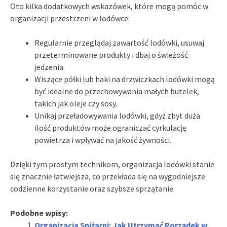
Oto kilka dodatkowych wskazówek, które mogą pomóc w
organizacji przestrzeni w lodówce:
Regularnie przeglądaj zawartość lodówki, usuwaj
przeterminowane produkty i dbaj o świeżość
jedzenia.
Wiszące półki lub haki na drzwiczkach lodówki mogą
być idealne do przechowywania małych butelek,
takich jak oleje czy sosy.
Unikaj przeładowywania lodówki, gdyż zbyt duża
ilość produktów może ograniczać cyrkulację
powietrza i wpływać na jakość żywności.
Dzięki tym prostym technikom, organizacja lodówki stanie
się znacznie łatwiejsza, co przekłada się na wygodniejsze
codzienne korzystanie oraz szybsze sprzątanie.
Podobne wpisy:
Organizacja Spiżarni: Jak Utrzymać Porządek w