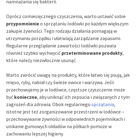
namnażania się bakterii.
Oprócz comiesięcznego czyszczenia, warto ustawić sobie
przypomnienie
o sprzątaniu lodówki po każdym większym
zakupie żywności. Tego rodzaju działania pomagają w
utrzymaniu porządku i ułatwiają zarządzanie zapasami.
Regularne przeglądanie zawartości lodówki pozwala
również szybko wychwycić
przeterminowane produkty
,
które należy niezwłocznie usunąć.
Warto zwrócić uwagę na produkty, które łatwo się psują, jak
mięso, ryby, nabiał czy świeże owoce i warzywa. Jeśli
przechowujemy je w lodówce, częstsze czyszczenie może
być
konieczne
, aby uniknąć ich zepsucia i związanych z tym
zagrożeń dla zdrowia. Obok regularnego
sprzątania
,
istotne jest też zorganizowanie przestrzeni w lodówce –
przechowywanie żywności w odpowiednich pojemnikach i
unikanie gumowych okładów na półkach pomoże w
zachowaniu lepszej higieny.