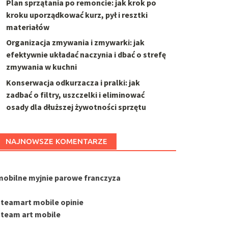
Plan sprzątania po remoncie: jak krok po
kroku uporządkować kurz, pył i resztki
materiałów
Organizacja zmywania i zmywarki: jak
efektywnie układać naczynia i dbać o strefę
zmywania w kuchni
Konserwacja odkurzacza i pralki: jak
zadbać o filtry, uszczelki i eliminować
osady dla dłuższej żywotności sprzętu
NAJNOWSZE KOMENTARZE
mobilne myjnie parowe franczyza
steamart mobile opinie
steam art mobile