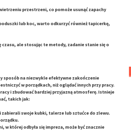
wietrzeniu przestrzeni, co pomoże usunąć zapachy
poduszki lub koc, warto odkurzyć również tapicerkę,
 czasu, ale stosując te metody, zadanie stanie się o
ny sposób na niezwykle efektywne zakończenie
estniczyć w porządkach, niż oglądać innych przy pracy.
cy i zbudować bardziej przyjazną atmosferę. Istnieje
ć, takich jak:
 zabierali swoje kubki, talerze lub sztućce do zlewu.
porządku.
ni, w której odbyła się impreza, może być znacznie