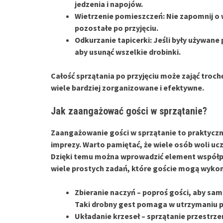
jedzenia i napojów.
Wietrzenie pomieszczeń:
Nie zapomnij o 
pozostałe po przyjęciu.
Odkurzanie tapicerki:
Jeśli były używane 
aby usunąć wszelkie drobinki.
Całość sprzątania po przyjęciu może zająć trochę
wiele bardziej zorganizowane i efektywne.
Jak zaangażować gości w sprzątanie?
Zaangażowanie gości w sprzątanie to praktycz
imprezy. Warto pamiętać, że wiele osób woli ucz
Dzięki temu można wprowadzić element współpra
wiele prostych zadań, które goście mogą wykona
Zbieranie naczyń
– poproś gości, aby sami
Taki drobny gest pomaga w utrzymaniu 
Układanie krzeseł
– sprzątanie przestrze