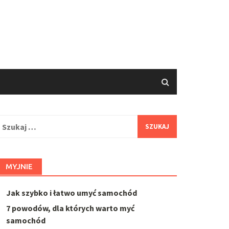
zukaj:
MYJNIE
Jak szybko i łatwo umyć samochód
7 powodów, dla których warto myć
samochód