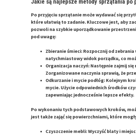
Jakie są najlepsze metody sprzątania po 
Po przyjęciu sprzątanie może wydawać się przyt
które ułatwią to zadanie. Kluczowe jest, aby za
pozwoli na szybkie uporządkowanie przestrzeni
pod uwagę:
Zbieranie śmieci:
Rozpocznij od zebrania 
natychmiastowy widok porządku, co może
Organizacja naczyń:
Następnie zajmij się
Zorganizowane naczynia sprawią, że przes
Odkurzanie i mycie podłóg:
Kolejnym krok
mycie. Użycie odpowiednich środków czys
zapewniając jednocześnie lepsze efekty.
Po wykonaniu tych podstawowych kroków, możes
jest także zająć się powierzchniami, które mogł
Czyszczenie mebli:
Wyczyść blaty i miejs