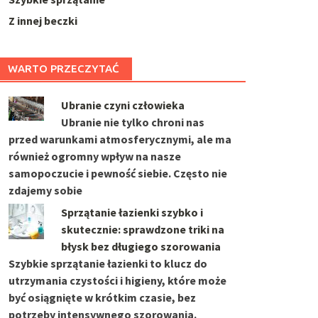
Z innej beczki
WARTO PRZECZYTAĆ
Ubranie czyni człowieka
Ubranie nie tylko chroni nas
przed warunkami atmosferycznymi, ale ma
również ogromny wpływ na nasze
samopoczucie i pewność siebie. Często nie
zdajemy sobie
Sprzątanie łazienki szybko i
skutecznie: sprawdzone triki na
błysk bez długiego szorowania
Szybkie sprzątanie łazienki to klucz do
utrzymania czystości i higieny, które może
być osiągnięte w krótkim czasie, bez
potrzeby intensywnego szorowania.