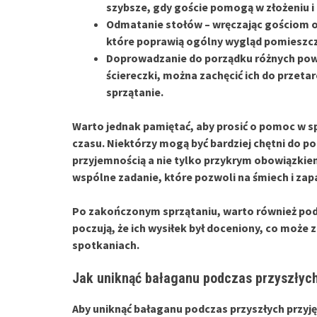
szybsze, gdy goście pomogą w złożeniu i
Odmatanie stołów
– wręczając gościom o
które poprawią ogólny wygląd pomieszcz
Doprowadzanie do porządku różnych pow
ściereczki, można zachęcić ich do przetar
sprzątanie.
Warto jednak pamiętać, aby prosić o pomoc w s
czasu. Niektórzy mogą być bardziej chętni do po
przyjemnością a nie tylko przykrym obowiązki
wspólne zadanie, które pozwoli na śmiech i zap
Po zakończonym sprzątaniu, warto również po
poczują, że ich wysiłek był doceniony, co może
spotkaniach.
Jak uniknąć bałaganu podczas przyszłych
Aby uniknąć bałaganu podczas przyszłych przyję