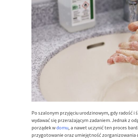
Po szalonym przyjęciu urodzinowym, gdy radość i 
wydawać się przerażającym zadaniem. Jednak z o
porządek w
domu
, a nawet uczynić ten proces bar
przygotowanie oraz umiejętność zorganizowania dz