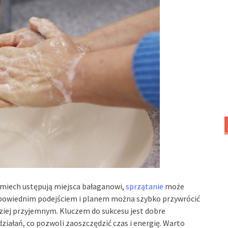
śmiech ustępują miejsca bałaganowi,
sprzątanie
może
dpowiednim podejściem i planem można szybko przywrócić
dziej przyjemnym. Kluczem do sukcesu jest dobre
iałań, co pozwoli zaoszczędzić czas i energię. Warto