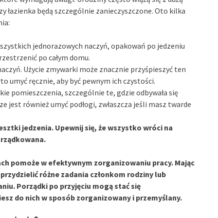
 czy łazienka będą szczególnie zanieczyszczone. Oto kilka
ia:
szystkich jednorazowych naczyń, opakowań po jedzeniu
rzestrzenić po całym domu.
naczyń. Użycie zmywarki może znacznie przyśpieszyć ten
o umyć ręcznie, aby być pewnym ich czystości.
ie pomieszczenia, szczególnie te, gdzie odbywała się
ze jest również umyć podłogi, zwłaszcza jeśli masz twarde
sztki jedzenia. Upewnij się, że wszystko wróci na
porządkowana.
ach pomoże w efektywnym zorganizowaniu pracy. Mając
 i przydzielić różne zadania członkom rodziny lub
iu. Porządki po przyjęciu mogą stać się
iesz do nich w sposób zorganizowany i przemyślany.