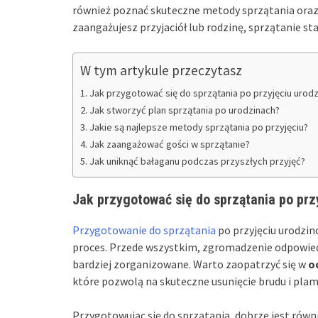
również poznać skuteczne metody sprzątania oraz 
zaangażujesz przyjaciół lub rodzinę, sprzątanie stan
W tym artykule przeczytasz
Jak przygotować się do sprzątania po przyjęciu uro
Jak stworzyć plan sprzątania po urodzinach?
Jakie są najlepsze metody sprzątania po przyjęciu?
Jak zaangażować gości w sprzątanie?
Jak uniknąć bałaganu podczas przyszłych przyjęć?
Jak przygotować się do sprzątania po pr
Przygotowanie do sprzątania
po przyjęciu urodzin
proces. Przede wszystkim, zgromadzenie odpowiedni
bardziej zorganizowane. Warto zaopatrzyć się w
o
które pozwolą na skuteczne usunięcie brudu i plam
Przygotowując się do sprzątania, dobrze jest równ