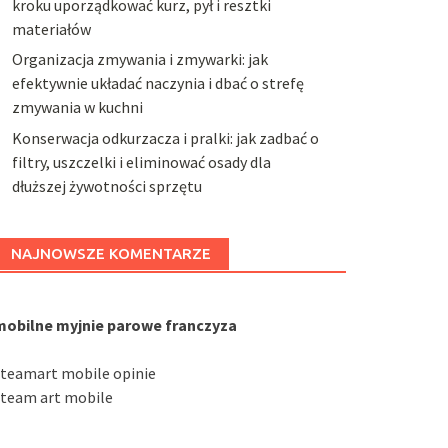
kroku uporządkować kurz, pył i resztki
materiałów
Organizacja zmywania i zmywarki: jak
efektywnie układać naczynia i dbać o strefę
zmywania w kuchni
Konserwacja odkurzacza i pralki: jak zadbać o
filtry, uszczelki i eliminować osady dla
dłuższej żywotności sprzętu
NAJNOWSZE KOMENTARZE
mobilne myjnie parowe franczyza
steamart mobile opinie
steam art mobile