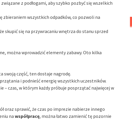
a związane z podłogami, aby szybko pozbyć się wszelkich
się zbieraniem wszystkich odpadków, co pozwoli na
że skupić się na przywracaniu wnętrza do stanu sprzed
jemne, można wprowadzić elementy zabawy. Oto kilka
ta swoją część, ten dostaje nagrodę.
sprzątania i podnieść energię wszystkich uczestników.
e – czas, w którym każdy próbuje posprzątać najwięcej w
ół oraz sprawić, że czas po imprezie nabierze innego
ieniu na
współpracę
, można łatwo zamienić tę pozornie