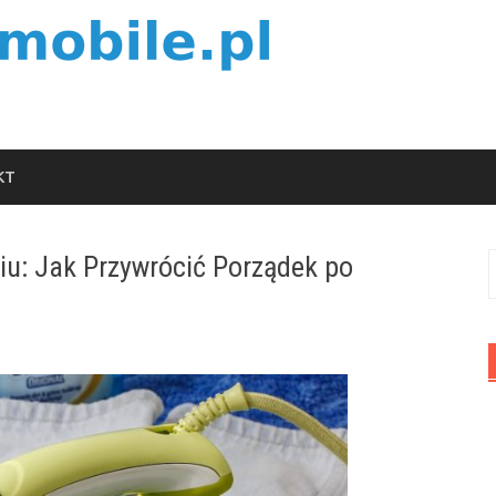
KT
iu: Jak Przywrócić Porządek po
S