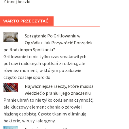
Z innej beczki
WARTO PRZECZYTAĆ
Sprzątanie Po Grillowaniu w
Ogródku: Jak Przywrócić Porządek
po Rodzinnym Spotkaniu?
Grillowanie to nie tylko czas smakowitych
potraw i radosnych spotkań z rodziną, ale
również moment, w którym po zabawie
często zostaje sporo do
Najważniejsze rzeczy, które musisz
wiedzieć o praniu i jego znaczeniu
Pranie ubrań to nie tylko codzienna czynność,
ale kluczowy element dbania o zdrowie i
higienę osobistą. Czyste tkaniny eliminują
bakterie, wirusy i alergeny,