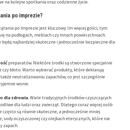
e na kolejne spotkania oraz codzienne życie.
ania po imprezie?
tania po imprezie jest kluczowy. Im więcej gości, tym
się na podłogach, meblach czy innych powierzchniach.
ce będą najbardziej skuteczne i jednocześnie bezpieczne dla
ność
preparatów. Niektóre środki są stworzone specjalnie
z czy błoto. Warto wybierać produkty, które deklarują
także neutralizowaniu zapachów, co jest szczególnie
zyjemne wonie.
o dla zdrowia
. Wiele tradycyjnych środków czyszczących
dliwe dla ludzi oraz zwierząt. Dlatego coraz więcej osób
re często są równie skuteczne, a jednocześnie mniej
, sody oczyszczonej czy olejkach eterycznych, które nie
y zapach.