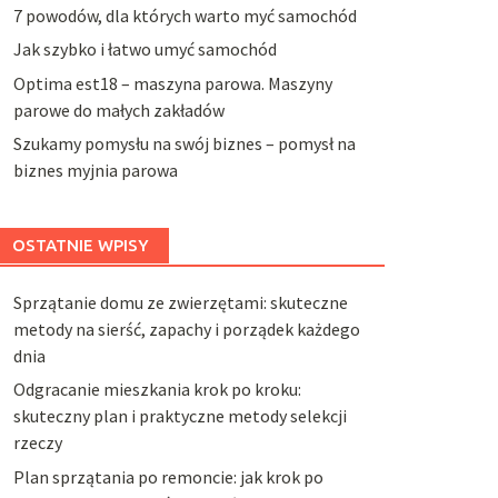
7 powodów, dla których warto myć samochód
Jak szybko i łatwo umyć samochód
Optima est18 – maszyna parowa. Maszyny
parowe do małych zakładów
Szukamy pomysłu na swój biznes – pomysł na
biznes myjnia parowa
OSTATNIE WPISY
Sprzątanie domu ze zwierzętami: skuteczne
metody na sierść, zapachy i porządek każdego
dnia
Odgracanie mieszkania krok po kroku:
skuteczny plan i praktyczne metody selekcji
rzeczy
Plan sprzątania po remoncie: jak krok po