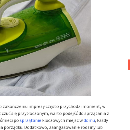
e po zakończeniu imprezy często przychodzi moment, w
czuć się przytłoczonym, warto podejść do sprzątania z
 śmieci po
sprzątanie
kluczowych miejsc w
domu
, każdy
nia porządku. Dodatkowo, zaangażowanie rodziny lub