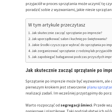
przyjaciół w proces sprzątania może uczynić tę cz
poradzić sobie z wyzwaniami, jakie niesie sprzątan
W tym artykule przeczytasz
Jak skutecznie zacząć sprzątanie po imprezie?
Jak uporządkować salon i kuchnię po świętowaniu?
Jakie środki czyszczące wybrać do sprzątania po imp
Jak zorganizować sprzątanie z rodziną lub przyjaciół
Jak zapobiegać bałaganowi podczas przyszłych imp
Jak skutecznie zacząć sprzątanie po imp
Sprzątanie po imprezie może być wyzwaniem, ale 
pierwszym krokiem jest stworzenie
planu sprząta
realizacji zadań. Im wcześniej przystąpimy do por
Warto rozpocząć od
segregacji śmieci
. Przede ws
papierowe i plastikowe. Taki podział ułatwi ich póź