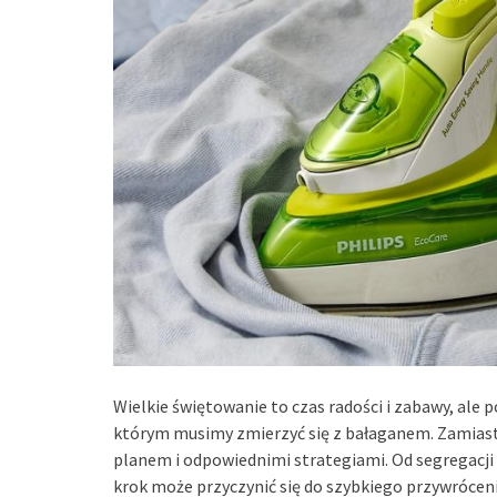
Wielkie świętowanie to czas radości i zabawy, al
którym musimy zmierzyć się z bałaganem. Zamiast 
planem i odpowiednimi strategiami. Od segregacji
krok może przyczynić się do szybkiego przywróce