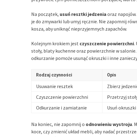
Na początek,
usuń resztki jedzenia
oraz napojów. 
je do zmywarki lub umyj ręcznie. Nie zapomnij równ
kosza, aby uniknąć nieprzyjemnych zapachów.
Kolejnym krokiem jest
czyszczenie powierzchni
.
stoły, blaty kuchenne oraz powierzchnie w salonie.
odkurzanie pomoże usunąć okruszki i inne zaniecz
Rodzaj czynności
Opis
Usuwanie resztek
Zbierz jedzeni
Czyszczenie powierzchni
Przetrzyj stoł
Odkurzanie i zamiatanie
Usuń okruszki 
Na koniec, nie zapomnij o
odnowieniu wystroju
. 
koce, czy zmienić układ mebli, aby nadać przestrze