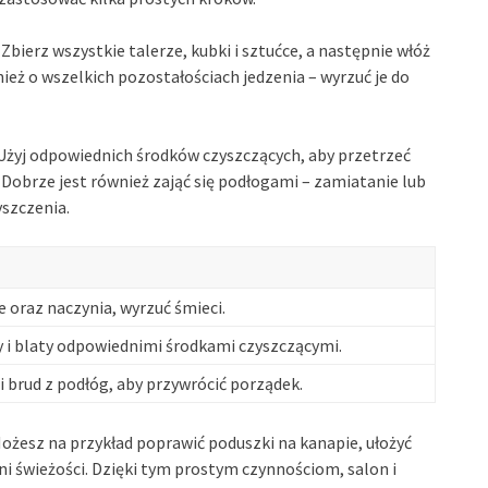
Zbierz wszystkie talerze, kubki i sztućce, a następnie włóż
ież o wszelkich pozostałościach jedzenia – wyrzuć je do
 Użyj odpowiednich środków czyszczących, aby przetrzeć
 Dobrze jest również zająć się podłogami – zamiatanie lub
yszczenia.
e oraz naczynia, wyrzuć śmieci.
y i blaty odpowiednimi środkami czyszczącymi.
i brud z podłóg, aby przywrócić porządek.
Możesz na przykład poprawić poduszki na kanapie, ułożyć
ni świeżości. Dzięki tym prostym czynnościom, salon i