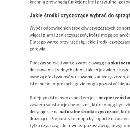
kuchnia znów będą funkcjonalne i przytulne, gotow
Jakie środki czyszczące wybrać do sprząt
Wybór odpowiednich środków czyszczących do sprzą
więcej plam i zanieczyszczeń, które mogą pojawić 
Dlatego warto przyjrzeć się, jakie środki czyszczą
zdrowia.
Podczas selekcji warto zwrócić uwagę na
skutecz
do usuwania trudnych plam, takich jak wino, tłuszc
wysoką efektywność w usuwaniu zanieczyszczeń, a 
istotne po imprezach, gdzie mogą pozostać niepr
Kolejnym istotnym aspektem jest
bezpieczeństw
zawiera substancje chemiczne, które mogą być szko
decyduje się na
naturalne środki czyszczące
, któ
drażniące. Preparaty te mogą być oparte na ocencie
tylko czyszczą, ale również pozostawiają przyjemn