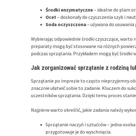
Środki enzymatyczne
– idealne do plam or
Ocet
– doskonały do czyszczenia szyb i neut
Soda oczyszczona
– używana do usuwania 
Wybierając odpowiednie środki czyszczące, warto 
preparaty mogą być stosowane na różnych powierzc
podczas sprzątania. Przykładem mogą być środki w s
Jak zorganizować sprzątanie z rodziną lu
Sprzątanie po imprezie to często nieprzyjemny ob
znacznie ułatwić sobie to zadanie. Kluczem do suk
uczestników sprzątania. Dzięki temu proces stanie 
Najpierw warto określić, jakie zadania należy wykon
Sprzątanie naczyń i sztućców – jedna osob
przygotowuje je do wyschnięcia.