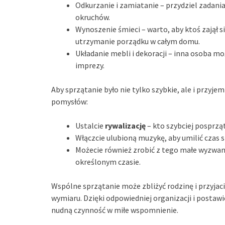
Odkurzanie i zamiatanie – przydziel zadani
okruchów.
Wynoszenie śmieci – warto, aby ktoś zajął 
utrzymanie porządku w całym domu.
Układanie mebli i dekoracji – inna osoba mo
imprezy.
Aby sprzątanie było nie tylko szybkie, ale i przy
pomysłów:
Ustalcie
rywalizację
– kto szybciej posprzą
Włączcie ulubioną muzykę, aby umilić czas 
Możecie również zrobić z tego małe wyzwani
określonym czasie.
Wspólne sprzątanie może zbliżyć rodzinę i przyjaci
wymiaru. Dzięki odpowiedniej organizacji i postaw
nudną czynność w miłe wspomnienie.