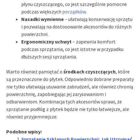
płynu czyszczącego, co jest szczególnie pomocne
podczas większych
porządków
.
Nasadki wymienne
– ułatwiają konserwację sprzętu
i pozwalają na dostosowanie akcesoriów do różnych
powierzchni.
Ergonomiczny uchwyt
– zapewnia komfort
podczas sprzątania, co jest istotne w przypadku
dłuższych sesji sprzątania.
Warto również pamiętać o
środkach czyszczących
, które
są przeznaczone do płytek. Odpowiednio dobrane preparaty
nie tylko ułatwiają usuwanie zabrudzeń, ale również chronią
powierzchnię, zapobiegając jej zarysowaniom i
odbarwieniom. Kombinacja tych akcesoriów sprawi, że
sprzątanie podłóg z płytek będzie nie tylko łatwiejsze, ale
również przyjemniejsze.
Podobne wpisy:
Sprzątanie Szklanych Powierzchni: Jak Utrzymać