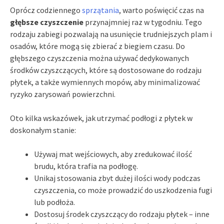
Oprócz codziennego
sprzątania
, warto poświęcić czas na
głębsze czyszczenie
przynajmniej raz w tygodniu. Tego
rodzaju zabiegi pozwalają na usunięcie trudniejszych plam i
osadów, które mogą się zbierać z biegiem czasu. Do
głębszego czyszczenia można używać dedykowanych
środków czyszczących, które są dostosowane do rodzaju
płytek, a także wymiennych mopów, aby minimalizować
ryzyko zarysowań powierzchni.
Oto kilka wskazówek, jak utrzymać podłogi z płytek w
doskonałym stanie:
Używaj mat wejściowych, aby zredukować ilość
brudu, która trafia na podłogę.
Unikaj stosowania zbyt dużej ilości wody podczas
czyszczenia, co może prowadzić do uszkodzenia fugi
lub podłoża.
Dostosuj środek czyszczący do rodzaju płytek – inne