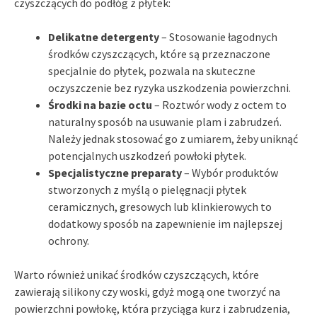
czyszczących do podłóg z płytek:
Delikatne detergenty
– Stosowanie łagodnych
środków czyszczących, które są przeznaczone
specjalnie do płytek, pozwala na skuteczne
oczyszczenie bez ryzyka uszkodzenia powierzchni.
Środki na bazie octu
– Roztwór wody z octem to
naturalny sposób na usuwanie plam i zabrudzeń.
Należy jednak stosować go z umiarem, żeby uniknąć
potencjalnych uszkodzeń powłoki płytek.
Specjalistyczne preparaty
– Wybór produktów
stworzonych z myślą o pielęgnacji płytek
ceramicznych, gresowych lub klinkierowych to
dodatkowy sposób na zapewnienie im najlepszej
ochrony.
Warto również unikać środków czyszczących, które
zawierają silikony czy woski, gdyż mogą one tworzyć na
powierzchni powłokę, która przyciąga kurz i zabrudzenia,