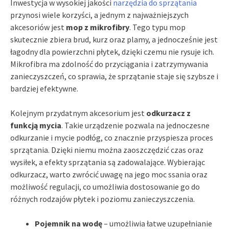
Inwestycja w wysokiej jakości
narzędzia do sprzątania
przynosi wiele korzyści, a jednym z najważniejszych
akcesoriów jest
mop z mikrofibry
. Tego typu mop
skutecznie zbiera brud, kurz oraz plamy, a jednocześnie jest
łagodny dla powierzchni płytek, dzięki czemu nie rysuje ich.
Mikrofibra ma zdolność do przyciągania i zatrzymywania
zanieczyszczeń, co sprawia, że sprzątanie staje się szybsze i
bardziej efektywne.
Kolejnym przydatnym akcesorium jest
odkurzacz z
funkcją mycia
. Takie urządzenie pozwala na jednoczesne
odkurzanie i mycie podłóg, co znacznie przyspiesza proces
sprzątania. Dzięki niemu można zaoszczędzić czas oraz
wysiłek, a efekty sprzątania są zadowalające. Wybierając
odkurzacz, warto zwrócić uwagę na jego moc ssania oraz
możliwość regulacji, co umożliwia dostosowanie go do
różnych rodzajów płytek i poziomu zanieczyszczenia.
Pojemnik na wodę
– umożliwia łatwe uzupełnianie