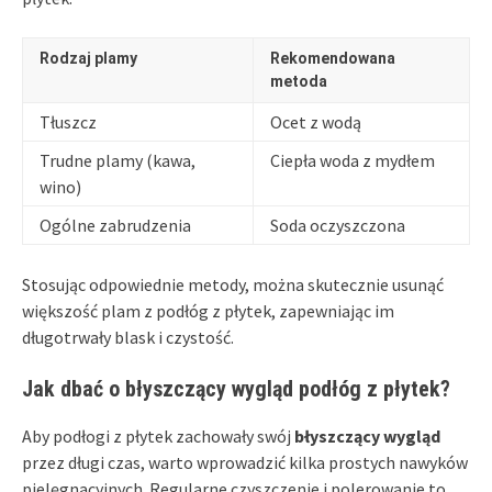
Rodzaj plamy
Rekomendowana
metoda
Tłuszcz
Ocet z wodą
Trudne plamy (kawa,
Ciepła woda z mydłem
wino)
Ogólne zabrudzenia
Soda oczyszczona
Stosując odpowiednie metody, można skutecznie usunąć
większość plam z podłóg z płytek, zapewniając im
długotrwały blask i czystość.
Jak dbać o błyszczący wygląd podłóg z płytek?
Aby podłogi z płytek zachowały swój
błyszczący wygląd
przez długi czas, warto wprowadzić kilka prostych nawyków
pielęgnacyjnych. Regularne czyszczenie i polerowanie to