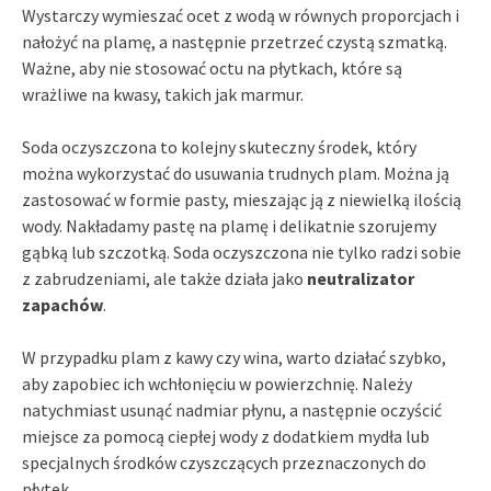
Wystarczy wymieszać ocet z wodą w równych proporcjach i
nałożyć na plamę, a następnie przetrzeć czystą szmatką.
Ważne, aby nie stosować octu na płytkach, które są
wrażliwe na kwasy, takich jak marmur.
Soda oczyszczona to kolejny skuteczny środek, który
można wykorzystać do usuwania trudnych plam. Można ją
zastosować w formie pasty, mieszając ją z niewielką ilością
wody. Nakładamy pastę na plamę i delikatnie szorujemy
gąbką lub szczotką. Soda oczyszczona nie tylko radzi sobie
z zabrudzeniami, ale także działa jako
neutralizator
zapachów
.
W przypadku plam z kawy czy wina, warto działać szybko,
aby zapobiec ich wchłonięciu w powierzchnię. Należy
natychmiast usunąć nadmiar płynu, a następnie oczyścić
miejsce za pomocą ciepłej wody z dodatkiem mydła lub
specjalnych środków czyszczących przeznaczonych do
płytek.