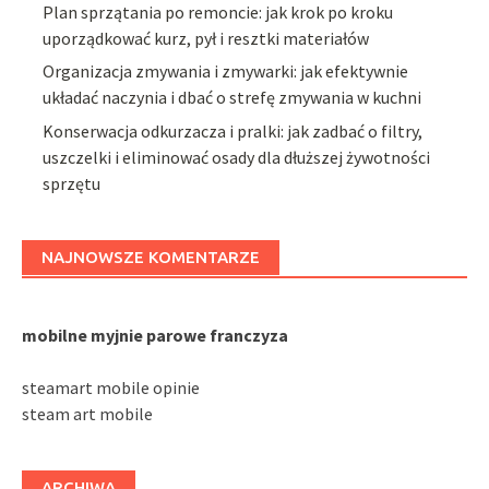
Plan sprzątania po remoncie: jak krok po kroku
uporządkować kurz, pył i resztki materiałów
Organizacja zmywania i zmywarki: jak efektywnie
układać naczynia i dbać o strefę zmywania w kuchni
Konserwacja odkurzacza i pralki: jak zadbać o filtry,
uszczelki i eliminować osady dla dłuższej żywotności
sprzętu
NAJNOWSZE KOMENTARZE
mobilne myjnie parowe franczyza
steamart mobile opinie
steam art mobile
ARCHIWA