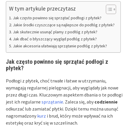
W tym artykule przeczytasz
Jak często powinno się sprzątać podłogi z płytek?
Jakie środki czyszczące są najlepsze do podłóg z płytek?
Jak skutecznie usunąć plamy z podłóg z płytek?
Jak dbać o błyszczący wygląd podłóg z płytek?
Jakie akcesoria ułatwiają sprzątanie podłóg z płytek?
Jak często powinno się sprzątać podłogi z
płytek?
Podłogi z płytek, choć trwałe i łatwe w utrzymaniu,
wymagają regularnej pielęgnacji, aby wyglądały jak nowe
przez długi czas. Kluczowym aspektem dbania o te podłogi
jest ich regularne
sprzątanie
. Zaleca się, aby
codziennie
odkurzać lub zamiatać płytki. Dzięki temu można usunąć
nagromadzony
kurz
i brud, który może wpływać na ich
estetykę oraz kryć się w szczelinach.