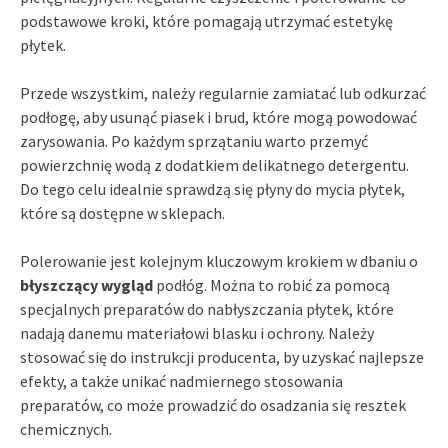
podstawowe kroki, które pomagają utrzymać estetykę
płytek.
Przede wszystkim, należy regularnie zamiatać lub odkurzać
podłogę, aby usunąć piasek i brud, które mogą powodować
zarysowania. Po każdym sprzątaniu warto przemyć
powierzchnię wodą z dodatkiem delikatnego detergentu.
Do tego celu idealnie sprawdzą się płyny do mycia płytek,
które są dostępne w sklepach.
Polerowanie jest kolejnym kluczowym krokiem w dbaniu o
błyszczący wygląd
podłóg. Można to robić za pomocą
specjalnych preparatów do nabłyszczania płytek, które
nadają danemu materiałowi blasku i ochrony. Należy
stosować się do instrukcji producenta, by uzyskać najlepsze
efekty, a także unikać nadmiernego stosowania
preparatów, co może prowadzić do osadzania się resztek
chemicznych.