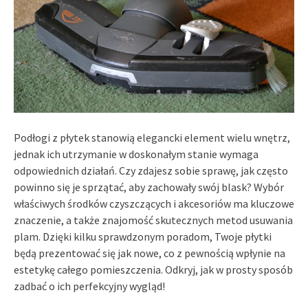
Podłogi z płytek stanowią elegancki element wielu wnętrz,
jednak ich utrzymanie w doskonałym stanie wymaga
odpowiednich działań. Czy zdajesz sobie sprawę, jak często
powinno się je sprzątać, aby zachowały swój blask? Wybór
właściwych środków czyszczących i akcesoriów ma kluczowe
znaczenie, a także znajomość skutecznych metod usuwania
plam. Dzięki kilku sprawdzonym poradom, Twoje płytki
będą prezentować się jak nowe, co z pewnością wpłynie na
estetykę całego pomieszczenia. Odkryj, jak w prosty sposób
zadbać o ich perfekcyjny wygląd!