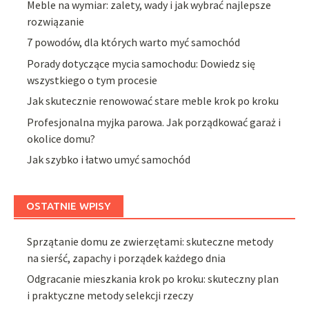
Meble na wymiar: zalety, wady i jak wybrać najlepsze
rozwiązanie
7 powodów, dla których warto myć samochód
Porady dotyczące mycia samochodu: Dowiedz się
wszystkiego o tym procesie
Jak skutecznie renowować stare meble krok po kroku
Profesjonalna myjka parowa. Jak porządkować garaż i
okolice domu?
Jak szybko i łatwo umyć samochód
OSTATNIE WPISY
Sprzątanie domu ze zwierzętami: skuteczne metody
na sierść, zapachy i porządek każdego dnia
Odgracanie mieszkania krok po kroku: skuteczny plan
i praktyczne metody selekcji rzeczy