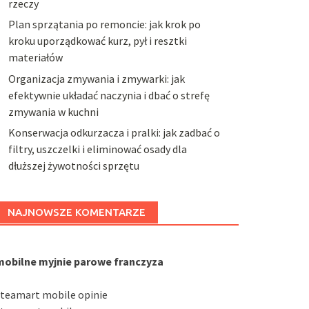
rzeczy
Plan sprzątania po remoncie: jak krok po
kroku uporządkować kurz, pył i resztki
materiałów
Organizacja zmywania i zmywarki: jak
efektywnie układać naczynia i dbać o strefę
zmywania w kuchni
Konserwacja odkurzacza i pralki: jak zadbać o
filtry, uszczelki i eliminować osady dla
dłuższej żywotności sprzętu
NAJNOWSZE KOMENTARZE
mobilne myjnie parowe franczyza
steamart mobile opinie