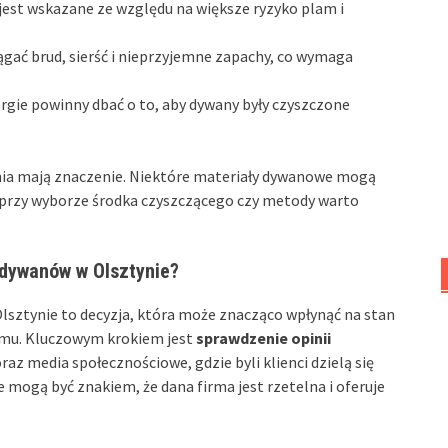
est wskazane ze względu na większe ryzyko plam i
ągać brud, sierść i nieprzyjemne zapachy, co wymaga
ergie powinny dbać o to, aby dywany były czyszczone
ania mają znaczenie. Niektóre materiały dywanowe mogą
przy wyborze środka czyszczącego czy metody warto
 dywanów w Olsztynie?
lsztynie to decyzja, która może znacząco wpłynąć na stan
omu. Kluczowym krokiem jest
sprawdzenie opinii
raz media społecznościowe, gdzie byli klienci dzielą się
ogą być znakiem, że dana firma jest rzetelna i oferuje