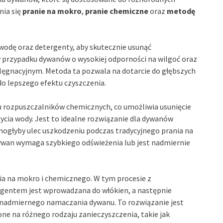
nia się
pranie na mokro
,
pranie chemiczne
oraz
metodę
 wodę oraz detergenty, aby skutecznie usunąć
w przypadku dywanów o wysokiej odporności na wilgoć oraz
lęgnacyjnym. Metoda ta pozwala na dotarcie do głębszych
do lepszego efektu czyszczenia.
u rozpuszczalników chemicznych, co umożliwia usunięcie
ycia wody. Jest to idealne rozwiązanie dla dywanów
mogłyby ulec uszkodzeniu podczas tradycyjnego prania na
dywan wymaga szybkiego odświeżenia lub jest nadmiernie
ia na mokro i chemicznego. W tym procesie z
gentem jest wprowadzana do włókien, a następnie
z nadmiernego namaczania dywanu. To rozwiązanie jest
ne na różnego rodzaju zanieczyszczenia, takie jak