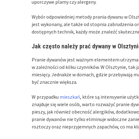
uporczywe plamy czy alergeny.
Wybór odpowiedniej metody prania dywanu w Olsztyn
jest wykonany, ale także od stopnia zabrudzenia o
dostępnych technik, każdy może znaleźć skuteczn
Jak często należy prać dywany w Olsztyni
Pranie dywanów jest ważnym elementem utrzyman
w zależności od kilku czynników. W Olsztynie, tak 
miesięcy. Jednakże w domach, gdzie przebywają ma
być znacznie większa.
W przypadku
mieszkań
, które są intensywnie użyt
znajduje się wiele osób, warto rozważyć pranie dyw
pieszy, jak również obecność alergików, dodatkow
pranie dywanów nie tylko eliminuje widoczne zanie
roztoczy oraz nieprzyjemnych zapachów, co ma kl