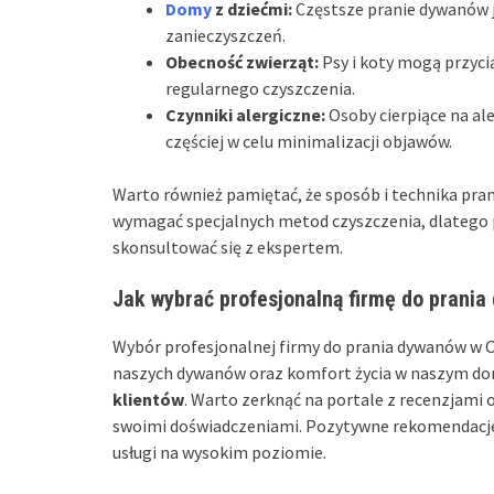
Domy
z dziećmi:
Częstsze pranie dywanów j
zanieczyszczeń.
Obecność zwierząt:
Psy i koty mogą przyci
regularnego czyszczenia.
Czynniki alergiczne:
Osoby cierpiące na al
częściej w celu minimalizacji objawów.
Warto również pamiętać, że sposób i technika pr
wymagać specjalnych metod czyszczenia, dlatego 
skonsultować się z ekspertem.
Jak wybrać profesjonalną firmę do prania
Wybór profesjonalnej firmy do prania dywanów w O
naszych dywanów oraz komfort życia w naszym d
klientów
. Warto zerknąć na portale z recenzjami o
swoimi doświadczeniami. Pozytywne rekomendacje m
usługi na wysokim poziomie.