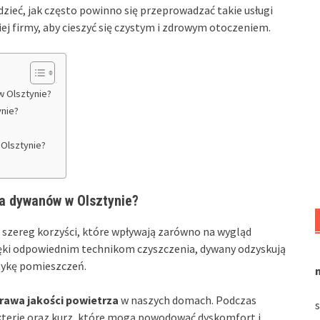
zieć, jak często powinno się przeprowadzać takie usługi
j firmy, aby cieszyć się czystym i zdrowym otoczeniem.
w Olsztynie?
nie?
 Olsztynie?
ia dywanów w Olsztynie?
 szereg korzyści, które wpływają zarówno na wygląd
ięki odpowiednim technikom czyszczenia, dywany odzyskują
tykę pomieszczeń.
rawa jakości powietrza
w naszych domach. Podczas
akterie oraz kurz, które mogą powodować dyskomfort i