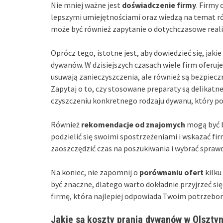
Nie mniej ważne jest
doświadczenie firmy
. Firmy 
lepszymi umiejętnościami oraz wiedzą na temat 
może być również zapytanie o dotychczasowe realiza
Oprócz tego, istotne jest, aby dowiedzieć się, jakie
dywanów. W dzisiejszych czasach wiele firm oferuje
usuwają zanieczyszczenia, ale również są bezpiec
Zapytaj o to, czy stosowane preparaty są delikatne
czyszczeniu konkretnego rodzaju dywanu, który po
Również
rekomendacje od znajomych
mogą być b
podzielić się swoimi spostrzeżeniami i wskazać fir
zaoszczędzić czas na poszukiwania i wybrać spraw
Na koniec, nie zapomnij o
porównaniu ofert
kilku
być znaczne, dlatego warto dokładnie przyjrzeć s
firmę, która najlepiej odpowiada Twoim potrzeb
Jakie są koszty prania dywanów w Olsztyn