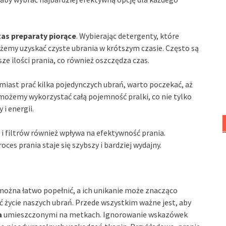
zas preparaty piorące
. Wybierając detergenty, które
 możemy uzyskać czyste ubrania w krótszym czasie. Często są
e ilości prania, co również oszczędza czas.
amiast prać kilka pojedynczych ubrań, warto poczekać, aż
możemy wykorzystać całą pojemność pralki, co nie tylko
i energii.
 i filtrów również wpływa na efektywność prania.
ces prania staje się szybszy i bardziej wydajny.
można łatwo popełnić, a ich unikanie może znacząco
 życie naszych ubrań. Przede wszystkim ważne jest, aby
a
umieszczonymi na metkach. Ignorowanie wskazówek