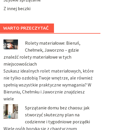
Z innej beczki
WARTO PRZECZYTAĆ
Rolety materiałowe: Bieruń,
Chełmek, Jaworzno – gdzie
znaleźć rolety materiałowe w tych
miejscowościach
Szukasz idealnych rolet materiałowych, które
nie tylko ozdobią Twoje wnętrze, ale również
spełnią wszystkie praktyczne wymagania? W
Bieruniu, Chełmku i Jaworznie znajdziesz
wiele
Sprzątanie domu bez chaosu: jak
stworzyć skuteczny plan na
codzienne i tygodniowe porządki
Wiele osób boryka się z chaotycznym