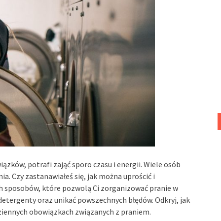
zków, potrafi zająć sporo czasu i energii. Wiele osób
ia. Czy zastanawiałeś się, jak można uprościć i
ych sposobów, które pozwolą Ci zorganizować pranie w
detergenty oraz unikać powszechnych błędów. Odkryj, jak
dziennych obowiązkach związanych z praniem.