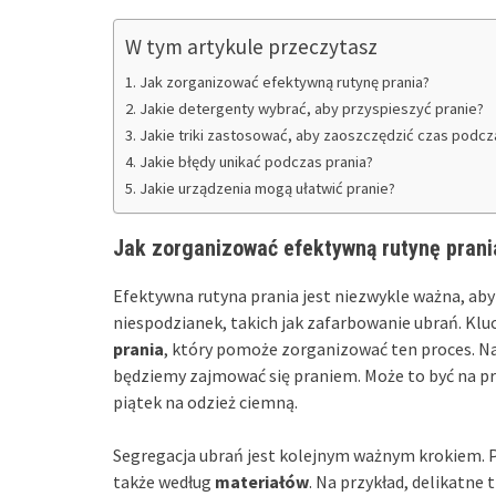
W tym artykule przeczytasz
Jak zorganizować efektywną rutynę prania?
Jakie detergenty wybrać, aby przyspieszyć pranie?
Jakie triki zastosować, aby zaoszczędzić czas podcz
Jakie błędy unikać podczas prania?
Jakie urządzenia mogą ułatwić pranie?
Jak zorganizować efektywną rutynę prani
Efektywna rutyna prania jest niezwykle ważna, aby
niespodzianek, takich jak zafarbowanie ubrań. K
prania
, który pomoże zorganizować ten proces. Na
będziemy zajmować się praniem. Może to być na prz
piątek na odzież ciemną.
Segregacja ubrań jest kolejnym ważnym krokiem. Po
także według
materiałów
. Na przykład, delikatne