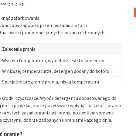
 segregacji:
niknąć zafarbowania.
obno, aby zapobiec przemieszaniu się farb.
ełna, warto prać w specjalnych siatkach ochronnych.
Zalecenia prania
Wysoka temperatura, wybielacz jeśli to konieczne
W niższej temperaturze, detergen dodany do koloru
Specjalne programy prania, niska temperatura
ie środki czyszczące. Wybór detergentu dopasowanego do
żej ilości proszku, może pozytywnie wpłynąć na jakość prania
e prostych zasad organizacji prania pozwoli na sprawne
ę czystymi, dobrze zadbanych ubraniami każdego dnia.
ć pranie?