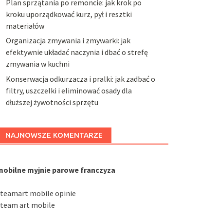
Plan sprzątania po remoncie: jak krok po
kroku uporządkować kurz, pył i resztki
materiałów
Organizacja zmywania i zmywarki: jak
efektywnie układać naczynia i dbać o strefę
zmywania w kuchni
Konserwacja odkurzacza i pralki: jak zadbać o
filtry, uszczelki i eliminować osady dla
dłuższej żywotności sprzętu
NAJNOWSZE KOMENTARZE
mobilne myjnie parowe franczyza
steamart mobile opinie
steam art mobile