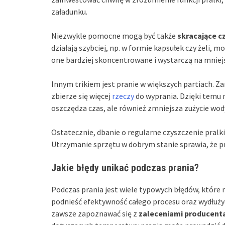
załadunku.
Niezwykle pomocne mogą być także
skracające c
działają szybciej, np. w formie kapsułek czy żeli,
one bardziej skoncentrowane i wystarczą na mniejsz
Innym trikiem jest pranie w większych partiach. Z
zbierze się więcej
rzeczy
do wyprania. Dzięki temu 
oszczędza czas, ale również zmniejsza zużycie wody 
Ostatecznie, dbanie o regularne czyszczenie pralki
Utrzymanie sprzętu w dobrym stanie sprawia, że pro
Jakie błędy unikać podczas prania?
Podczas prania jest wiele typowych błędów, które 
podnieść efektywność całego procesu oraz wydłużyć
zawsze zapoznawać się z
zaleceniami producent