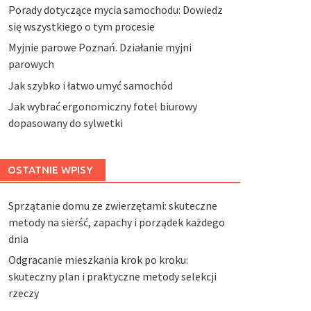
Porady dotyczące mycia samochodu: Dowiedz
się wszystkiego o tym procesie
Myjnie parowe Poznań. Działanie myjni
parowych
Jak szybko i łatwo umyć samochód
Jak wybrać ergonomiczny fotel biurowy
dopasowany do sylwetki
OSTATNIE WPISY
Sprzątanie domu ze zwierzętami: skuteczne
metody na sierść, zapachy i porządek każdego
dnia
Odgracanie mieszkania krok po kroku:
skuteczny plan i praktyczne metody selekcji
rzeczy