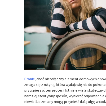
Pranie
, choć nieodłączny element domowych obowią
zmaga się z rutyną, która wydaje się nie do pokonan
przyspieszyć ten proces? Istnieje wiele skuteczn
bardziej efektywny sposób, wybierać odpowiednie 
niewielkie zmiany mogą przynieść dużą ulgę w co