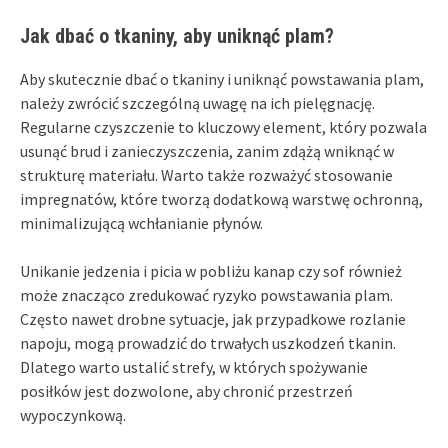
Jak dbać o tkaniny, aby uniknąć plam?
Aby skutecznie dbać o tkaniny i uniknąć powstawania plam,
należy zwrócić szczególną uwagę na ich pielęgnację.
Regularne czyszczenie to kluczowy element, który pozwala
usunąć brud i zanieczyszczenia, zanim zdążą wniknąć w
strukturę materiału. Warto także rozważyć stosowanie
impregnatów, które tworzą dodatkową warstwę ochronną,
minimalizującą wchłanianie płynów.
Unikanie jedzenia i picia w pobliżu kanap czy sof również
może znacząco zredukować ryzyko powstawania plam.
Często nawet drobne sytuacje, jak przypadkowe rozlanie
napoju, mogą prowadzić do trwałych uszkodzeń tkanin.
Dlatego warto ustalić strefy, w których spożywanie
posiłków jest dozwolone, aby chronić przestrzeń
wypoczynkową.