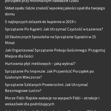
porządek przy minimalnym nakładzie czasu
Skład opału: Gdzie znaleźć wysokiej jakości opał dla twojego
domu
5 najlepszych żelazek do kupienia w 2019 r.
Sprzątanie Po Kąpieli: Jak Utrzymać Czystość w Łazience?
10 Skutecznych Sposobów na Sprzątanie Sypialni w 15
Minut
Jak Organizować Sprzątanie Pokoju Gościnnego: Przygotuj
Miejsce dla Gości
Hurtownia płyt meblowych – jaką wybrać?
Sprzątanie Po Imprezie: Jak Przywrócić Porządek po
Szalonym Wieczorze?
Sprzątanie Szklanych Powierzchni: Jak Utrzymać
Bezsmugowe Lustro?
Morze Fidżi: Rajskie wakacje na wyspach Fidżi – atrakcje i
wskazówki dla podróżujących