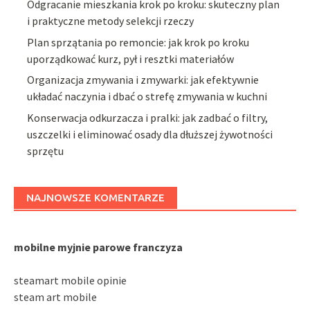
Odgracanie mieszkania krok po kroku: skuteczny plan
i praktyczne metody selekcji rzeczy
Plan sprzątania po remoncie: jak krok po kroku
uporządkować kurz, pył i resztki materiałów
Organizacja zmywania i zmywarki: jak efektywnie
układać naczynia i dbać o strefę zmywania w kuchni
Konserwacja odkurzacza i pralki: jak zadbać o filtry,
uszczelki i eliminować osady dla dłuższej żywotności
sprzętu
NAJNOWSZE KOMENTARZE
mobilne myjnie parowe franczyza
steamart mobile opinie
steam art mobile