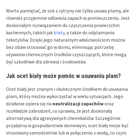
Warto pamiętać, że sok z cytryny nie tylko usuwa plamy, ale
również przyjemnie odświeża zapach w pomieszczeniu. Jest
doskonałym rozwiązaniem do czyszczenia powierzchni
kuchennych, takich jak
blaty
, a także do odplamiania
tekstyliów. Dzięki jego naturalnym właściwościom można
bez obaw stosować go w domu, eliminując potrzebę
używania chemicznych środków czyszczących, które mogą
być szkodliwe dla zdrowia i środowiska.
Jak ocet biały może pomóc w usuwaniu plam?
Ocet biały jest znanym i skutecznym środkiem do usuwania
plam, który można wykorzystać w wielu sytuacjach. Jego
działanie opiera się na
neutralizacji zapachów
oraz
rozkładzie zabrudzeń, co sprawia, że jest doskonałą
alternatywą dla agresywnych chemikaliów. Szczególnie
przydatny w gospodarstwie domowym, ocet biały może być
stosowany samodzielnie lub w połączeniu z wodą, co czyni