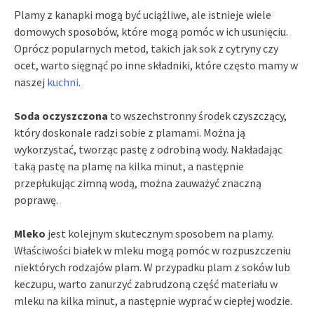
Plamy z kanapki mogą być uciążliwe, ale istnieje wiele
domowych sposobów, które mogą pomóc w ich usunięciu.
Oprócz popularnych metod, takich jak sok z cytryny czy
ocet, warto sięgnąć po inne składniki, które często mamy w
naszej
kuchni
.
Soda oczyszczona
to wszechstronny środek czyszczący,
który doskonale radzi sobie z plamami. Można ją
wykorzystać, tworząc pastę z odrobiną wody. Nakładając
taką pastę na plamę na kilka minut, a następnie
przepłukując zimną wodą, można zauważyć znaczną
poprawę.
Mleko
jest kolejnym skutecznym sposobem na plamy.
Właściwości białek w mleku mogą pomóc w rozpuszczeniu
niektórych rodzajów plam. W przypadku plam z soków lub
keczupu, warto zanurzyć zabrudzoną część materiału w
mleku na kilka minut, a następnie wyprać w ciepłej wodzie.