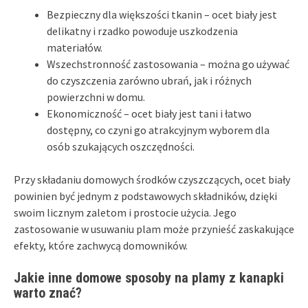
Bezpieczny dla większości tkanin – ocet biały jest
delikatny i rzadko powoduje uszkodzenia
materiałów.
Wszechstronność zastosowania – można go używać
do czyszczenia zarówno ubrań, jak i różnych
powierzchni w domu.
Ekonomiczność – ocet biały jest tani i łatwo
dostępny, co czyni go atrakcyjnym wyborem dla
osób szukających oszczędności.
Przy składaniu domowych środków czyszczących, ocet biały
powinien być jednym z podstawowych składników, dzięki
swoim licznym zaletom i prostocie użycia. Jego
zastosowanie w usuwaniu plam może przynieść zaskakujące
efekty, które zachwycą domowników.
Jakie inne domowe sposoby na plamy z kanapki
warto znać?