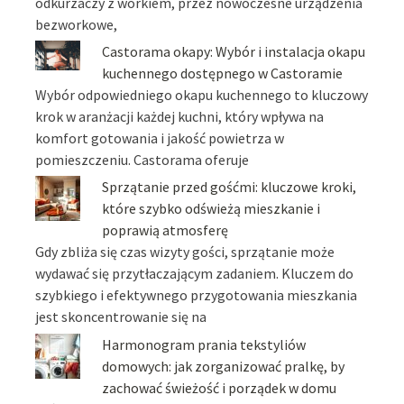
odkurzaczy z workiem, przez nowoczesne urządzenia
bezworkowe,
Castorama okapy: Wybór i instalacja okapu
kuchennego dostępnego w Castoramie
Wybór odpowiedniego okapu kuchennego to kluczowy
krok w aranżacji każdej kuchni, który wpływa na
komfort gotowania i jakość powietrza w
pomieszczeniu. Castorama oferuje
Sprzątanie przed gośćmi: kluczowe kroki,
które szybko odświeżą mieszkanie i
poprawią atmosferę
Gdy zbliża się czas wizyty gości, sprzątanie może
wydawać się przytłaczającym zadaniem. Kluczem do
szybkiego i efektywnego przygotowania mieszkania
jest skoncentrowanie się na
Harmonogram prania tekstyliów
domowych: jak zorganizować pralkę, by
zachować świeżość i porządek w domu