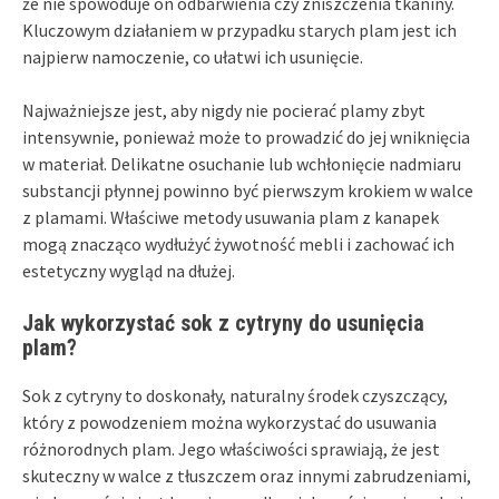
że nie spowoduje on odbarwienia czy zniszczenia tkaniny.
Kluczowym działaniem w przypadku starych plam jest ich
najpierw namoczenie, co ułatwi ich usunięcie.
Najważniejsze jest, aby nigdy nie pocierać plamy zbyt
intensywnie, ponieważ może to prowadzić do jej wniknięcia
w materiał. Delikatne osuchanie lub wchłonięcie nadmiaru
substancji płynnej powinno być pierwszym krokiem w walce
z plamami. Właściwe metody usuwania plam z kanapek
mogą znacząco wydłużyć żywotność mebli i zachować ich
estetyczny wygląd na dłużej.
Jak wykorzystać sok z cytryny do usunięcia
plam?
Sok z cytryny to doskonały, naturalny środek czyszczący,
który z powodzeniem można wykorzystać do usuwania
różnorodnych plam. Jego właściwości sprawiają, że jest
skuteczny w walce z tłuszczem oraz innymi zabrudzeniami,