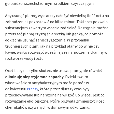
go bardzo wszechstronnym środkiem czyszczącym.
Aby usunąć plamę, wystarczy nałożyć niewielką ilość octu na
zabrudzenie i pozostawić na kilka minut. Taki czas pozwala
substancjom zawartym w occie zadziałać. Następnie można
przetrzeć plamę czystą ściereczką lub gąbką, co pomoże
dokładnie usunąć zanieczyszczenia. W przypadku
trudniejszych plam, jak na przykład plamy po winie czy
kawie, warto rozważyć wcześniejsze namoczenie tkaniny w
roztworze wody i octu.
Ocet biały nie tylko skutecznie usuwa plamy, ale również
eliminuję nieprzyjemne zapachy
. Dzięki swoim
właściwościom antybakteryjnym może pomóc w
odświeżeniu
rzeczy
, które przez dłuższy czas były
przechowywane lub narażone na wilgoć. Co więcej, jest to
rozwiązanie ekologiczne, które pozwala zmniejszyć ilość
chemikaliów używanych w domowym odkurzaniu.