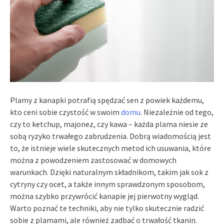
Plamy z kanapki potrafią spędzać sen z powiek każdemu,
kto ceni sobie czystość w swoim
domu
. Niezależnie od tego,
czy to ketchup, majonez, czy kawa – każda plama niesie ze
sobą ryzyko trwałego zabrudzenia. Dobrą wiadomością jest
to, że istnieje wiele skutecznych metod ich usuwania, które
można z powodzeniem zastosować w domowych
warunkach. Dzięki naturalnym składnikom, takim jak sok z
cytryny czy ocet, a także innym sprawdzonym sposobom,
można szybko przywrócić kanapie jej pierwotny wygląd.
Warto poznać te techniki, aby nie tylko skutecznie radzić
sobie z plamami, ale również zadbać o trwałość tkanin.