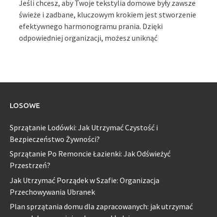
Jeśli chcesz, aby Twoje tekstylia domowe były zawsze
świeże i zadbane, kluczowym krokiem jest stworzenie
efektywnego harmonogramu prania. Dzięki
odpowiedniej organizacji, możesz uniknąć
LOSOWE
Sprzątanie Lodówki: Jak Utrzymać Czystość i
Bezpieczeństwo Żywności?
Sprzątanie Po Remoncie Łazienki: Jak Odświeżyć
Przestrzeń?
Jak Utrzymać Porządek w Szafie: Organizacja
Przechowywania Ubranek
Plan sprzątania domu dla zapracowanych: jak utrzymać