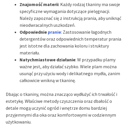
Znajomość materii
: Każdy rodzaj tkaniny ma swoje
specyficzne wymagania dotyczące pielęgnacji.
Należy zapoznać się z instrukcją prania, aby uniknąć
nieodwracalnych uszkodzeń.
Odpowiednie
pranie
: Zastosowanie łagodnych
detergentów oraz odpowiednich temperatur prania
jest istotne dla zachowania koloru i struktury
materiału.
Natychmiastowe działanie
: W przypadku plamy
ważne jest, aby działać szybko. Wiele plam można
usunąć przy użyciu wody i delikatnego mydła, zanim
całkowicie wnikną w tkaninę.
Dbając o tkaniny, można znacząco wydłużyć ich trwałość i
estetykę. Właściwe metody czyszczenia oraz dbałość o
detale mogą uczynić ogród i wnętrze domu bardziej
przyjemnymi dla oka oraz komfortowymi w codziennym
użytkowaniu.