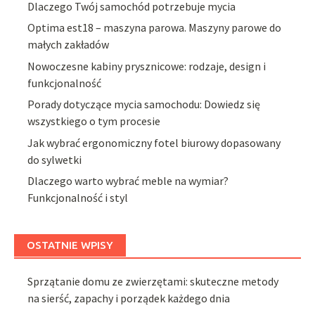
Dlaczego Twój samochód potrzebuje mycia
Optima est18 – maszyna parowa. Maszyny parowe do
małych zakładów
Nowoczesne kabiny prysznicowe: rodzaje, design i
funkcjonalność
Porady dotyczące mycia samochodu: Dowiedz się
wszystkiego o tym procesie
Jak wybrać ergonomiczny fotel biurowy dopasowany
do sylwetki
Dlaczego warto wybrać meble na wymiar?
Funkcjonalność i styl
OSTATNIE WPISY
Sprzątanie domu ze zwierzętami: skuteczne metody
na sierść, zapachy i porządek każdego dnia