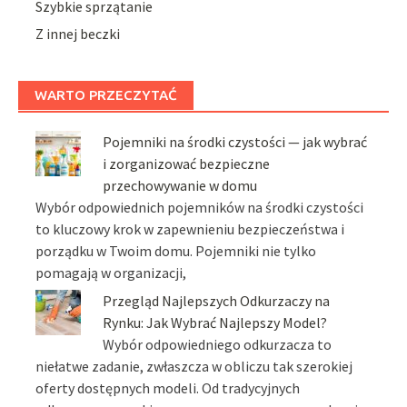
Szybkie sprzątanie
Z innej beczki
WARTO PRZECZYTAĆ
Pojemniki na środki czystości — jak wybrać
i zorganizować bezpieczne
przechowywanie w domu
Wybór odpowiednich pojemników na środki czystości
to kluczowy krok w zapewnieniu bezpieczeństwa i
porządku w Twoim domu. Pojemniki nie tylko
pomagają w organizacji,
Przegląd Najlepszych Odkurzaczy na
Rynku: Jak Wybrać Najlepszy Model?
Wybór odpowiedniego odkurzacza to
niełatwe zadanie, zwłaszcza w obliczu tak szerokiej
oferty dostępnych modeli. Od tradycyjnych