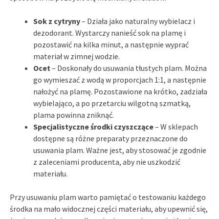
Sok z cytryny
– Działa jako naturalny wybielacz i
dezodorant. Wystarczy nanieść sok na plamę i
pozostawić na kilka minut, a następnie wyprać
materiał w zimnej wodzie.
Ocet
– Doskonały do usuwania tłustych plam. Można
go wymieszać z wodą w proporcjach 1:1, a następnie
nałożyć na plamę. Pozostawione na krótko, zadziała
wybielająco, a po przetarciu wilgotną szmatką,
plama powinna zniknąć.
Specjalistyczne środki czyszczące
– W sklepach
dostępne są różne preparaty przeznaczone do
usuwania plam. Ważne jest, aby stosować je zgodnie
z zaleceniami producenta, aby nie uszkodzić
materiału.
Przy usuwaniu plam warto pamiętać o testowaniu każdego
środka na mało widocznej części materiału, aby upewnić się,