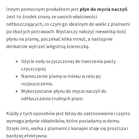
Innym pomocnym produktem jest
płyn do mycia naczyń
.
Jest to środek znany ze swoich właściwości
odtłuszczających, co czyni go idealnym do walki z plamami
po tłustych potrawach. Wystarczy nałożyć niewielką ilość
płynu na plamę, poczekać kilka minut, a następnie
delikatnie wytrzeć wilgotną ściereczką.
Użycie sody oczyszczonej do tworzenia pasty
czyszczącej.
Namoczenie plamy w mleku w celu jej
rozpuszczenia.
Wykorzystanie płynu do mycia naczyń do
odtłuszczania trudnych plam.
Każdy z tych sposobów jest łatwy do zastosowania i często
wymaga jedynie składników, które posiadamy w domu.
Dzięki nim, walka z plamami z kanapki staje się prostsza i
bardziej efektywna.