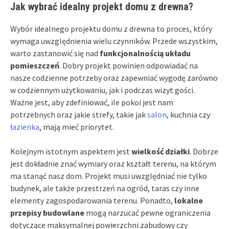
Jak wybrać idealny projekt domu z drewna?
Wybór idealnego projektu domu z drewna to proces, który
wymaga uwzględnienia wielu czynników. Przede wszystkim,
warto zastanowić się nad
funkcjonalnością układu
pomieszczeń
. Dobry projekt powinien odpowiadać na
nasze codzienne potrzeby oraz zapewniać wygodę zarówno
w codziennym użytkowaniu, jak i podczas wizyt gości.
Ważne jest, aby zdefiniować, ile pokoi jest nam
potrzebnych oraz jakie strefy, takie jak
salon
, kuchnia czy
łazienka
, mają mieć priorytet.
Kolejnym istotnym aspektem jest
wielkość działki
. Dobrze
jest dokładnie znać wymiary oraz kształt terenu, na którym
ma stanąć nasz dom. Projekt musi uwzględniać nie tylko
budynek, ale także przestrzeń na ogród, taras czy inne
elementy zagospodarowania terenu. Ponadto,
lokalne
przepisy budowlane
mogą narzucać pewne ograniczenia
dotyczące maksymalnej powierzchni zabudowy czy