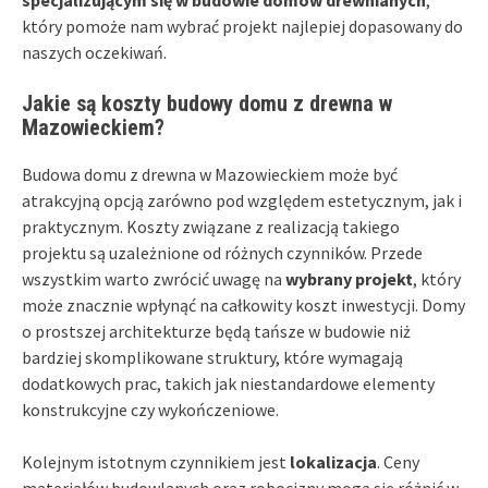
specjalizującym się w budowie domów drewnianych
,
który pomoże nam wybrać projekt najlepiej dopasowany do
naszych oczekiwań.
Jakie są koszty budowy domu z drewna w
Mazowieckiem?
Budowa domu z drewna w Mazowieckiem może być
atrakcyjną opcją zarówno pod względem estetycznym, jak i
praktycznym. Koszty związane z realizacją takiego
projektu są uzależnione od różnych czynników. Przede
wszystkim warto zwrócić uwagę na
wybrany projekt
, który
może znacznie wpłynąć na całkowity koszt inwestycji. Domy
o prostszej architekturze będą tańsze w budowie niż
bardziej skomplikowane struktury, które wymagają
dodatkowych prac, takich jak niestandardowe elementy
konstrukcyjne czy wykończeniowe.
Kolejnym istotnym czynnikiem jest
lokalizacja
. Ceny