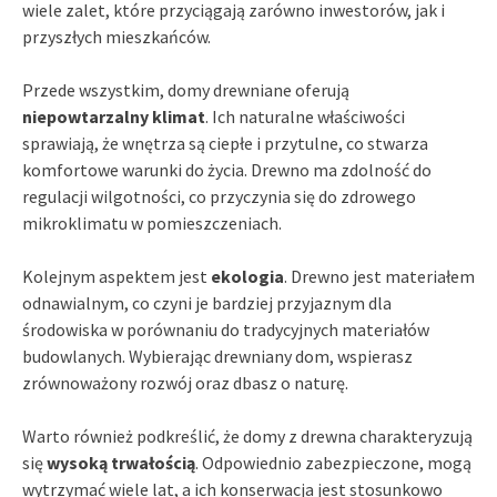
wiele zalet, które przyciągają zarówno inwestorów, jak i
przyszłych mieszkańców.
Przede wszystkim, domy drewniane oferują
niepowtarzalny klimat
. Ich naturalne właściwości
sprawiają, że wnętrza są ciepłe i przytulne, co stwarza
komfortowe warunki do życia. Drewno ma zdolność do
regulacji wilgotności, co przyczynia się do zdrowego
mikroklimatu w pomieszczeniach.
Kolejnym aspektem jest
ekologia
. Drewno jest materiałem
odnawialnym, co czyni je bardziej przyjaznym dla
środowiska w porównaniu do tradycyjnych materiałów
budowlanych. Wybierając drewniany dom, wspierasz
zrównoważony rozwój oraz dbasz o naturę.
Warto również podkreślić, że domy z drewna charakteryzują
się
wysoką trwałością
. Odpowiednio zabezpieczone, mogą
wytrzymać wiele lat, a ich konserwacja jest stosunkowo