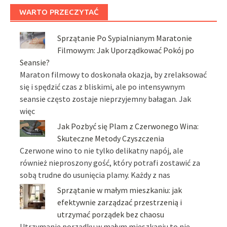
WARTO PRZECZYTAĆ
Sprzątanie Po Sypialnianym Maratonie
Filmowym: Jak Uporządkować Pokój po
Seansie?
Maraton filmowy to doskonała okazja, by zrelaksować
się i spędzić czas z bliskimi, ale po intensywnym
seansie często zostaje nieprzyjemny bałagan. Jak
więc
Jak Pozbyć się Plam z Czerwonego Wina:
Skuteczne Metody Czyszczenia
Czerwone wino to nie tylko delikatny napój, ale
również nieproszony gość, który potrafi zostawić za
sobą trudne do usunięcia plamy. Każdy z nas
Sprzątanie w małym mieszkaniu: jak
efektywnie zarządzać przestrzenią i
utrzymać porządek bez chaosu
Utrzymanie porządku w małym mieszkaniu to nie