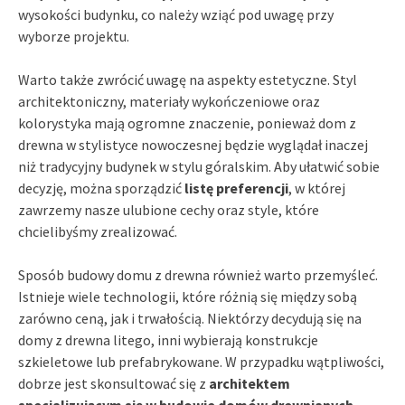
wysokości budynku, co należy wziąć pod uwagę przy
wyborze projektu.
Warto także zwrócić uwagę na aspekty estetyczne. Styl
architektoniczny, materiały wykończeniowe oraz
kolorystyka mają ogromne znaczenie, ponieważ dom z
drewna w stylistyce nowoczesnej będzie wyglądał inaczej
niż tradycyjny budynek w stylu góralskim. Aby ułatwić sobie
decyzję, można sporządzić
listę preferencji
, w której
zawrzemy nasze ulubione cechy oraz style, które
chcielibyśmy zrealizować.
Sposób budowy domu z drewna również warto przemyśleć.
Istnieje wiele technologii, które różnią się między sobą
zarówno ceną, jak i trwałością. Niektórzy decydują się na
domy z drewna litego, inni wybierają konstrukcje
szkieletowe lub prefabrykowane. W przypadku wątpliwości,
dobrze jest skonsultować się z
architektem