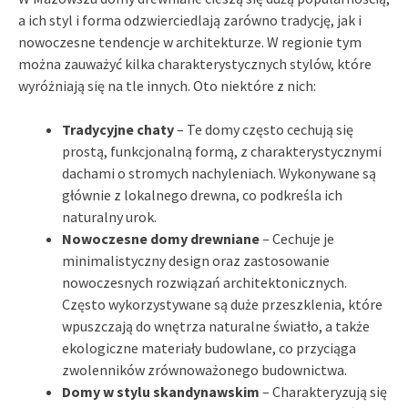
a ich styl i forma odzwierciedlają zarówno tradycję, jak i
nowoczesne tendencje w architekturze. W regionie tym
można zauważyć kilka charakterystycznych stylów, które
wyróżniają się na tle innych. Oto niektóre z nich:
Tradycyjne chaty
– Te domy często cechują się
prostą, funkcjonalną formą, z charakterystycznymi
dachami o stromych nachyleniach. Wykonywane są
głównie z lokalnego drewna, co podkreśla ich
naturalny urok.
Nowoczesne domy drewniane
– Cechuje je
minimalistyczny design oraz zastosowanie
nowoczesnych rozwiązań architektonicznych.
Często wykorzystywane są duże przeszklenia, które
wpuszczają do wnętrza naturalne światło, a także
ekologiczne materiały budowlane, co przyciąga
zwolenników zrównoważonego budownictwa.
Domy w stylu skandynawskim
– Charakteryzują się