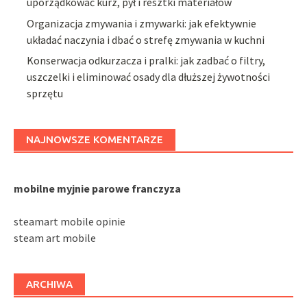
uporządkować kurz, pył i resztki materiałów
Organizacja zmywania i zmywarki: jak efektywnie
układać naczynia i dbać o strefę zmywania w kuchni
Konserwacja odkurzacza i pralki: jak zadbać o filtry,
uszczelki i eliminować osady dla dłuższej żywotności
sprzętu
NAJNOWSZE KOMENTARZE
mobilne myjnie parowe franczyza
steamart mobile opinie
steam art mobile
ARCHIWA