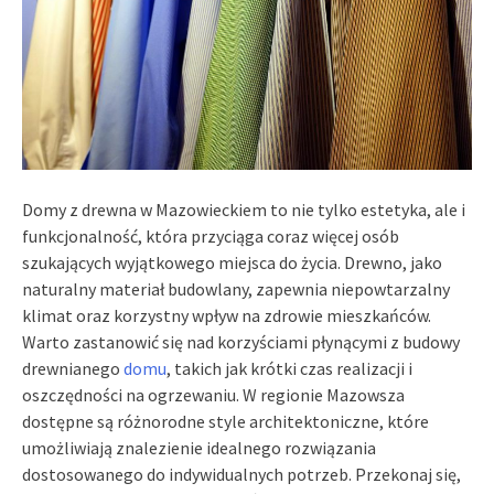
Domy z drewna w Mazowieckiem to nie tylko estetyka, ale i
funkcjonalność, która przyciąga coraz więcej osób
szukających wyjątkowego miejsca do życia. Drewno, jako
naturalny materiał budowlany, zapewnia niepowtarzalny
klimat oraz korzystny wpływ na zdrowie mieszkańców.
Warto zastanowić się nad korzyściami płynącymi z budowy
drewnianego
domu
, takich jak krótki czas realizacji i
oszczędności na ogrzewaniu. W regionie Mazowsza
dostępne są różnorodne style architektoniczne, które
umożliwiają znalezienie idealnego rozwiązania
dostosowanego do indywidualnych potrzeb. Przekonaj się,