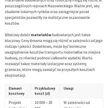
materiałów budowlanych oraz robocizny mogą się różnić w
poszczególnych rejonach Mazowieckiego. Ważne jest, aby
zbadanie lokalnych rynków oraz zasięgnięcie porad
specjalistów pozwoliły na realistyczne oszacowanie
kosztów.
Właściwy dobór
materiałów
budowlanych jest także
kluczowy. Ceny drewna mogą się różnić w zależności od jego
rodzaju i jakości. Dodatkowo, może być konieczne
uwzględnienie kosztów transportu materiałów na miejsce
budowy, co również podnosi całkowite wydatki. Warto
rozważyć także materiały izolacyjne oraz systemy
grzewcze, które mogą zaważyć na przyszłych kosztach
eksploatacji.
Element
Przykładowy
Uwagi
kosztowy
koszt (zł)
Projekt
10 000 – 30
W zależności od