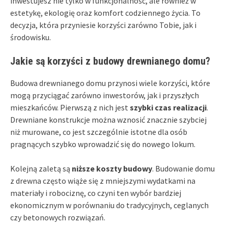
inwestujesz nie tylko w funkcjonalność, ale również w
estetykę, ekologię oraz komfort codziennego życia. To
decyzja, która przyniesie korzyści zarówno Tobie, jak i
środowisku.
Jakie są korzyści z budowy drewnianego domu?
Budowa drewnianego domu przynosi wiele korzyści, które
mogą przyciągać zarówno inwestorów, jak i przyszłych
mieszkańców. Pierwszą z nich jest
szybki czas realizacji
.
Drewniane konstrukcje można wznosić znacznie szybciej
niż murowane, co jest szczególnie istotne dla osób
pragnących szybko wprowadzić się do nowego lokum.
Kolejną zaletą są
niższe koszty budowy
. Budowanie domu
z drewna często wiąże się z mniejszymi wydatkami na
materiały i robociznę, co czyni ten wybór bardziej
ekonomicznym w porównaniu do tradycyjnych, ceglanych
czy betonowych rozwiązań.