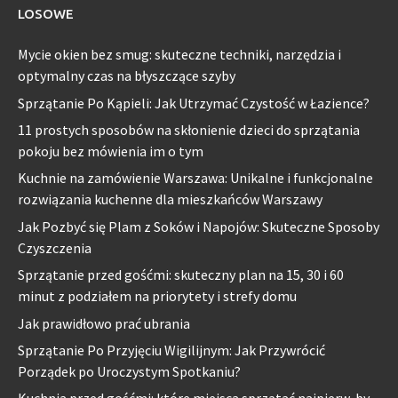
LOSOWE
Mycie okien bez smug: skuteczne techniki, narzędzia i
optymalny czas na błyszczące szyby
Sprzątanie Po Kąpieli: Jak Utrzymać Czystość w Łazience?
11 prostych sposobów na skłonienie dzieci do sprzątania
pokoju bez mówienia im o tym
Kuchnie na zamówienie Warszawa: Unikalne i funkcjonalne
rozwiązania kuchenne dla mieszkańców Warszawy
Jak Pozbyć się Plam z Soków i Napojów: Skuteczne Sposoby
Czyszczenia
Sprzątanie przed gośćmi: skuteczny plan na 15, 30 i 60
minut z podziałem na priorytety i strefy domu
Jak prawidłowo prać ubrania
Sprzątanie Po Przyjęciu Wigilijnym: Jak Przywrócić
Porządek po Uroczystym Spotkaniu?