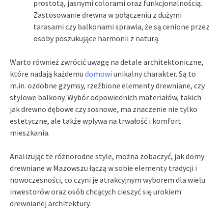
prostotą, jasnymi colorami oraz funkcjonalnością.
Zastosowanie drewna w połączeniu z dużymi
tarasami czy balkonami sprawia, że są cenione przez
osoby poszukujące harmonii z naturą.
Warto również zwrócić uwagę na detale architektoniczne,
które nadają każdemu
domowi
unikalny charakter. Są to
m.in. ozdobne gzymsy, rzeźbione elementy drewniane, czy
stylowe balkony. Wybór odpowiednich materiałów, takich
jak drewno dębowe czy sosnowe, ma znaczenie nie tylko
estetyczne, ale także wpływa na trwałość i komfort
mieszkania.
Analizując te różnorodne style, można zobaczyć, jak domy
drewniane w Mazowszu łączą w sobie elementy tradycji i
nowoczesności, co czyni je atrakcyjnym wyborem dla wielu
inwestorów oraz osób chcących cieszyć się urokiem
drewnianej architektury.