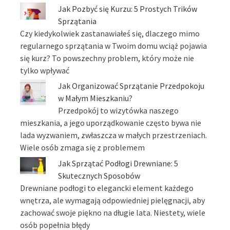
Jak Pozbyć się Kurzu: 5 Prostych Trików
Sprzątania
Czy kiedykolwiek zastanawiałeś się, dlaczego mimo
regularnego sprzątania w Twoim domu wciąż pojawia
się kurz? To powszechny problem, który może nie
tylko wpływać
Jak Organizować Sprzątanie Przedpokoju
w Małym Mieszkaniu?
Przedpokój to wizytówka naszego
mieszkania, a jego uporządkowanie często bywa nie
lada wyzwaniem, zwłaszcza w małych przestrzeniach.
Wiele osób zmaga się z problemem
Jak Sprzątać Podłogi Drewniane: 5
Skutecznych Sposobów
Drewniane podłogi to elegancki element każdego
wnętrza, ale wymagają odpowiedniej pielęgnacji, aby
zachować swoje piękno na długie lata. Niestety, wiele
osób popełnia błędy