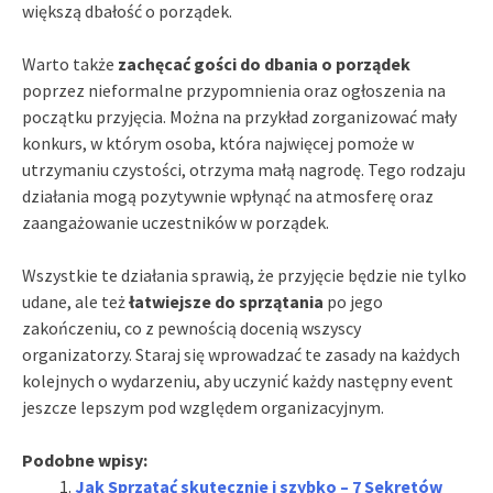
większą dbałość o porządek.
Warto także
zachęcać gości do dbania o porządek
poprzez nieformalne przypomnienia oraz ogłoszenia na
początku przyjęcia. Można na przykład zorganizować mały
konkurs, w którym osoba, która najwięcej pomoże w
utrzymaniu czystości, otrzyma małą nagrodę. Tego rodzaju
działania mogą pozytywnie wpłynąć na atmosferę oraz
zaangażowanie uczestników w porządek.
Wszystkie te działania sprawią, że przyjęcie będzie nie tylko
udane, ale też
łatwiejsze do sprzątania
po jego
zakończeniu, co z pewnością docenią wszyscy
organizatorzy. Staraj się wprowadzać te zasady na każdych
kolejnych o wydarzeniu, aby uczynić każdy następny event
jeszcze lepszym pod względem organizacyjnym.
Podobne wpisy:
Jak Sprzątać skutecznie i szybko – 7 Sekretów