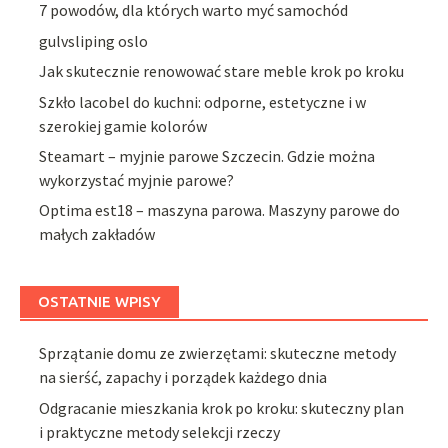
7 powodów, dla których warto myć samochód
gulvsliping oslo
Jak skutecznie renowować stare meble krok po kroku
Szkło lacobel do kuchni: odporne, estetyczne i w
szerokiej gamie kolorów
Steamart – myjnie parowe Szczecin. Gdzie można
wykorzystać myjnie parowe?
Optima est18 – maszyna parowa. Maszyny parowe do
małych zakładów
OSTATNIE WPISY
Sprzątanie domu ze zwierzętami: skuteczne metody
na sierść, zapachy i porządek każdego dnia
Odgracanie mieszkania krok po kroku: skuteczny plan
i praktyczne metody selekcji rzeczy