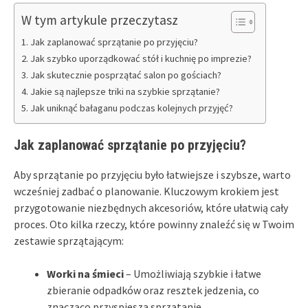
W tym artykule przeczytasz
Jak zaplanować sprzątanie po przyjęciu?
Jak szybko uporządkować stół i kuchnię po imprezie?
Jak skutecznie posprzątać salon po gościach?
Jakie są najlepsze triki na szybkie sprzątanie?
Jak uniknąć bałaganu podczas kolejnych przyjęć?
Jak zaplanować sprzątanie po przyjęciu?
Aby sprzątanie po przyjęciu było łatwiejsze i szybsze, warto
wcześniej zadbać o planowanie. Kluczowym krokiem jest
przygotowanie niezbędnych akcesoriów, które ułatwią cały
proces. Oto kilka rzeczy, które powinny znaleźć się w Twoim
zestawie sprzątającym:
Worki na śmieci
– Umożliwiają szybkie i łatwe
zbieranie odpadków oraz resztek jedzenia, co
znacząco przyspiesza sprzątanie.