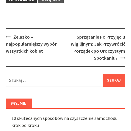
Post
Żelazko –
Sprzątanie Po Przyjęciu
navigation
najpopularniejszy wybór
Wigilijnym: Jak Przywrócić
wszystkich kobiet
Porządek po Uroczystym
Spotkaniu?
Szukaj:
MYJNIE
10 skutecznych sposobów na czyszczenie samochodu
krok po kroku