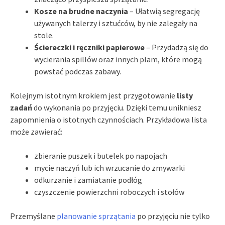
Kosze na brudne naczynia
– Ułatwią segregację
używanych talerzy i sztućców, by nie zalegały na
stole.
Ściereczki i ręczniki papierowe
– Przydadzą się do
wycierania spillów oraz innych plam, które mogą
powstać podczas zabawy.
Kolejnym istotnym krokiem jest przygotowanie
listy
zadań
do wykonania po przyjęciu. Dzięki temu unikniesz
zapomnienia o istotnych czynnościach. Przykładowa lista
może zawierać:
zbieranie puszek i butelek po napojach
mycie naczyń lub ich wrzucanie do zmywarki
odkurzanie i zamiatanie podłóg
czyszczenie powierzchni roboczych i stołów
Przemyślane
planowanie sprzątania
po przyjęciu nie tylko