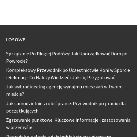
LOSOWE
Sprzątanie Po Długiej Podróży: Jak Uporządkować Dom po
Powrocie?
Kompleksowy Przewodnik po Uczestnictwie Koni w Sporcie
i Rekreacji: Co Należy Wiedzieć i Jak się Przygotować
Jak wybrać idealną agencję wynajmu mieszkań w Twoim
mieście?
Jak samodzielnie zrobić pranie: Przewodnik po praniu dla
początkujących
Zgrzewanie punktowe: Kluczowe informacje i zastosowania
w przemyśle
Porządek w salonie z dziećmi: jak stworzyć system