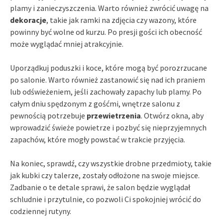
plamy i zanieczyszczenia. Warto również zwrócić uwagę na
dekoracje
, takie jak ramki na zdjęcia czy wazony, które
powinny być wolne od kurzu. Po presji gości ich obecność
może wyglądać mniej atrakcyjnie.
Uporządkuj poduszki i koce, które mogą być porozrzucane
po salonie. Warto również zastanowić się nad ich praniem
lub odświeżeniem, jeśli zachowały zapachy lub plamy. Po
całym dniu spędzonym z gośćmi, wnętrze salonu z
pewnością potrzebuje
przewietrzenia
. Otwórz okna, aby
wprowadzić świeże powietrze i pozbyć się nieprzyjemnych
zapachów, które mogły powstać w trakcie przyjęcia.
Na koniec, sprawdź, czy wszystkie drobne przedmioty, takie
jak kubki czy talerze, zostały odłożone na swoje miejsce.
Zadbanie o te detale sprawi, że salon będzie wyglądał
schludnie i przytulnie, co pozwoli Ci spokojniej wrócić do
codziennej rutyny.