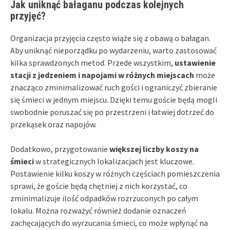
Jak uniknąć bałaganu podczas kolejnych
przyjęć?
Organizacja przyjęcia często wiąże się z obawą o bałagan.
Aby uniknąć nieporządku po wydarzeniu, warto zastosować
kilka sprawdzonych metod. Przede wszystkim,
ustawienie
stacji z jedzeniem i napojami w różnych miejscach
może
znacząco zminimalizować ruch gości i ograniczyć zbieranie
się śmieci w jednym miejscu. Dzięki temu goście będą mogli
swobodnie poruszać się po przestrzeni i łatwiej dotrzeć do
przekąsek oraz napojów.
Dodatkowo, przygotowanie
większej liczby koszy na
śmieci
w strategicznych lokalizacjach jest kluczowe.
Postawienie kilku koszy w różnych częściach pomieszczenia
sprawi, że goście będą chętniej z nich korzystać, co
zminimalizuje ilość odpadków rozrzuconych po całym
lokalu. Można rozważyć również dodanie oznaczeń
zachęcających do wyrzucania śmieci, co może wpłynąć na