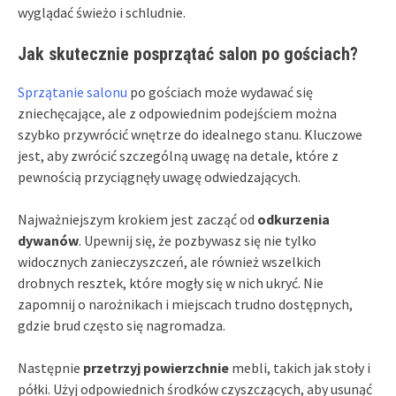
wyglądać świeżo i schludnie.
Jak skutecznie posprzątać salon po gościach?
Sprzątanie salonu
po gościach może wydawać się
zniechęcające, ale z odpowiednim podejściem można
szybko przywrócić wnętrze do idealnego stanu. Kluczowe
jest, aby zwrócić szczególną uwagę na detale, które z
pewnością przyciągnęły uwagę odwiedzających.
Najważniejszym krokiem jest zacząć od
odkurzenia
dywanów
. Upewnij się, że pozbywasz się nie tylko
widocznych zanieczyszczeń, ale również wszelkich
drobnych resztek, które mogły się w nich ukryć. Nie
zapomnij o narożnikach i miejscach trudno dostępnych,
gdzie brud często się nagromadza.
Następnie
przetrzyj powierzchnie
mebli, takich jak stoły i
półki. Użyj odpowiednich środków czyszczących, aby usunąć