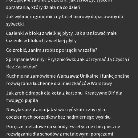
sprzątania, który działa na co dzień
Jak wybrać ergonomiczny fotel biurowy dopasowany do
sylwetki
Łazienki w bloku z wielkiej płyty: Jak aranżować małe
łazienki w blokach z wielkiej płyty
Co zrobić, zanim zrobisz porządki w szafie?
Sprzątanie Wanny i Prysznicówki: Jak Utrzymać Ją Czystą i
Bez Zacieków?
Kuchnie na zamówienie Warszawa: Unikalne i funkcjonalne
rozwiązania kuchenne dla mieszkańców Warszawy
Jak zrobić drapak dla kota z kartonu: Kreatywne DIY dla
twojego pupila
Nawyki sprzątania: jak stworzyć skuteczny rytm
codziennych porządków bez nadmiernego wysiłku
Poręcze metalowe na schody: Estetyczne i bezpieczne
rozwiązania dla schodów z metalowymi poręczami