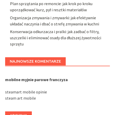
Plan sprzątania po remoncie: jak krok po kroku
uporządkować kurz, pył i resztki materiałów
Organizacja zmywania i zmywarki: jak efektywnie
układać naczynia i dbać o strefę zmywania w kuchni
Konserwacja odkurzacza i pralki: jak zadbać o filtry,
uszczelki i eliminować osady dla dłuższej żywotności
sprzętu
NAJNOWSZE KOMENTARZE
mobilne myjnie parowe franczyza
steamart mobile opinie
steam art mobile