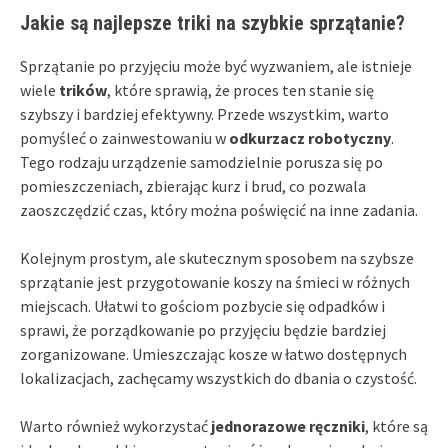
Jakie są najlepsze triki na szybkie sprzątanie?
Sprzątanie po przyjęciu może być wyzwaniem, ale istnieje
wiele
trików
, które sprawią, że proces ten stanie się
szybszy i bardziej efektywny. Przede wszystkim, warto
pomyśleć o zainwestowaniu w
odkurzacz robotyczny
.
Tego rodzaju urządzenie samodzielnie porusza się po
pomieszczeniach, zbierając kurz i brud, co pozwala
zaoszczędzić czas, który można poświęcić na inne zadania.
Kolejnym prostym, ale skutecznym sposobem na szybsze
sprzątanie jest przygotowanie koszy na śmieci w różnych
miejscach. Ułatwi to gościom pozbycie się odpadków i
sprawi, że porządkowanie po przyjęciu będzie bardziej
zorganizowane. Umieszczając kosze w łatwo dostępnych
lokalizacjach, zachęcamy wszystkich do dbania o czystość.
Warto również wykorzystać
jednorazowe ręczniki
, które są