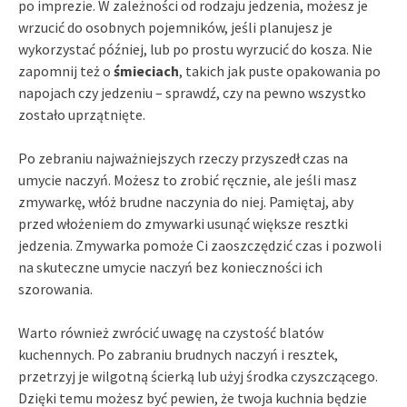
po imprezie. W zależności od rodzaju jedzenia, możesz je
wrzucić do osobnych pojemników, jeśli planujesz je
wykorzystać później, lub po prostu wyrzucić do kosza. Nie
zapomnij też o
śmieciach
, takich jak puste opakowania po
napojach czy jedzeniu – sprawdź, czy na pewno wszystko
zostało uprzątnięte.
Po zebraniu najważniejszych rzeczy przyszedł czas na
umycie naczyń. Możesz to zrobić ręcznie, ale jeśli masz
zmywarkę, włóż brudne naczynia do niej. Pamiętaj, aby
przed włożeniem do zmywarki usunąć większe resztki
jedzenia. Zmywarka pomoże Ci zaoszczędzić czas i pozwoli
na skuteczne umycie naczyń bez konieczności ich
szorowania.
Warto również zwrócić uwagę na czystość blatów
kuchennych. Po zabraniu brudnych naczyń i resztek,
przetrzyj je wilgotną ścierką lub użyj środka czyszczącego.
Dzięki temu możesz być pewien, że twoja kuchnia będzie