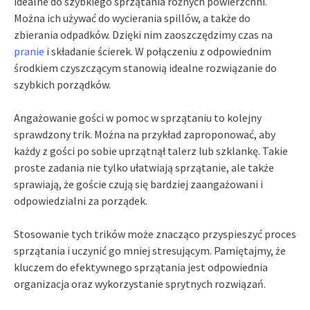
idealne do szybkiego sprzątania różnych powierzchni.
Można ich używać do wycierania spillów, a także do
zbierania odpadków. Dzięki nim zaoszczędzimy czas na
pranie
i składanie ścierek. W połączeniu z odpowiednim
środkiem czyszczącym stanowią idealne rozwiązanie do
szybkich porządków.
Angażowanie gości w pomoc w sprzątaniu to kolejny
sprawdzony trik. Można na przykład zaproponować, aby
każdy z gości po sobie uprzątnął talerz lub szklankę. Takie
proste zadania nie tylko ułatwiają sprzątanie, ale także
sprawiają, że goście czują się bardziej zaangażowani i
odpowiedzialni za porządek.
Stosowanie tych trików może znacząco przyspieszyć proces
sprzątania i uczynić go mniej stresującym. Pamiętajmy, że
kluczem do efektywnego sprzątania jest odpowiednia
organizacja oraz wykorzystanie sprytnych rozwiązań.