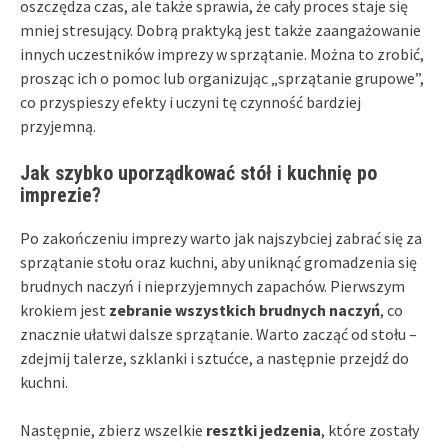
oszczędza czas, ale także sprawia, że cały proces staje się
mniej stresujący. Dobrą praktyką jest także zaangażowanie
innych uczestników imprezy w sprzątanie. Można to zrobić,
prosząc ich o pomoc lub organizując „sprzątanie grupowe”,
co przyspieszy efekty i uczyni tę czynność bardziej
przyjemną.
Jak szybko uporządkować stół i kuchnię po
imprezie?
Po zakończeniu imprezy warto jak najszybciej zabrać się za
sprzątanie stołu oraz kuchni, aby uniknąć gromadzenia się
brudnych naczyń i nieprzyjemnych zapachów. Pierwszym
krokiem jest
zebranie wszystkich brudnych naczyń
, co
znacznie ułatwi dalsze sprzątanie. Warto zacząć od stołu –
zdejmij talerze, szklanki i sztućce, a następnie przejdź do
kuchni.
Następnie, zbierz wszelkie
resztki jedzenia
, które zostały