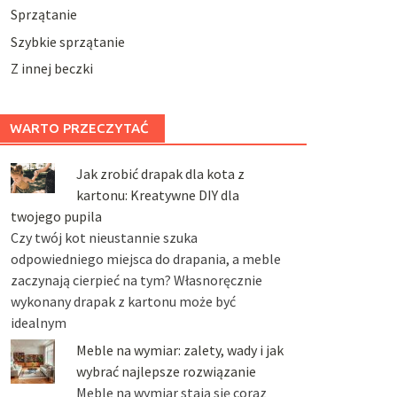
Sprzątanie
Szybkie sprzątanie
Z innej beczki
WARTO PRZECZYTAĆ
Jak zrobić drapak dla kota z
kartonu: Kreatywne DIY dla
twojego pupila
Czy twój kot nieustannie szuka
odpowiedniego miejsca do drapania, a meble
zaczynają cierpieć na tym? Własnoręcznie
wykonany drapak z kartonu może być
idealnym
Meble na wymiar: zalety, wady i jak
wybrać najlepsze rozwiązanie
Meble na wymiar stają się coraz