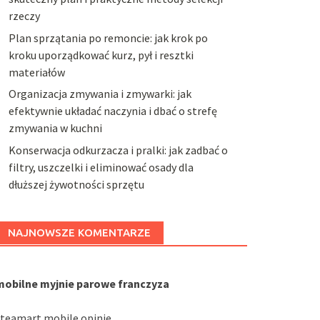
rzeczy
Plan sprzątania po remoncie: jak krok po
kroku uporządkować kurz, pył i resztki
materiałów
Organizacja zmywania i zmywarki: jak
efektywnie układać naczynia i dbać o strefę
zmywania w kuchni
Konserwacja odkurzacza i pralki: jak zadbać o
filtry, uszczelki i eliminować osady dla
dłuższej żywotności sprzętu
NAJNOWSZE KOMENTARZE
mobilne myjnie parowe franczyza
steamart mobile opinie