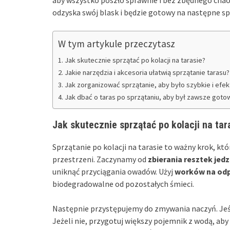
odzyska swój blask i będzie gotowy na następne sp
W tym artykule przeczytasz
Jak skutecznie sprzątać po kolacji na tarasie?
Jakie narzędzia i akcesoria ułatwią sprzątanie tarasu?
Jak zorganizować sprzątanie, aby było szybkie i efe
Jak dbać o taras po sprzątaniu, aby był zawsze gotow
Jak skutecznie sprzątać po kolacji na tar
Sprzątanie po kolacji na tarasie to ważny krok, kt
przestrzeni. Zaczynamy od
zbierania resztek jed
uniknąć przyciągania owadów. Użyj
worków na od
biodegradowalne od pozostałych śmieci.
Następnie przystępujemy do zmywania naczyń. Jeśli
Jeżeli nie, przygotuj większy pojemnik z wodą, aby