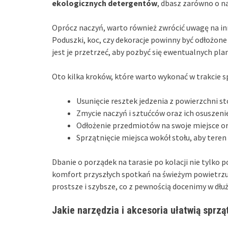
ekologicznych detergentów
, dbasz zarówno o na
Oprócz naczyń, warto również zwrócić uwagę na inn
Poduszki, koc, czy dekoracje powinny być odłożon
jest je przetrzeć, aby pozbyć się ewentualnych pla
Oto kilka kroków, które warto wykonać w trakcie s
Usunięcie resztek jedzenia z powierzchni st
Zmycie naczyń i sztućców oraz ich osuszeni
Odłożenie przedmiotów na swoje miejsce or
Sprzątnięcie miejsca wokół stołu, aby tere
Dbanie o porządek na tarasie po kolacji nie tylko 
komfort przyszłych spotkań na świeżym powietrzu
prostsze i szybsze, co z pewnością docenimy w dłu
Jakie narzędzia i akcesoria ułatwią sprzą