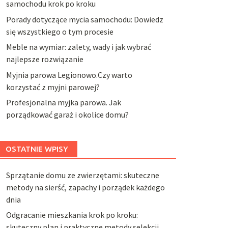
samochodu krok po kroku
Porady dotyczące mycia samochodu: Dowiedz
się wszystkiego o tym procesie
Meble na wymiar: zalety, wady i jak wybrać
najlepsze rozwiązanie
Myjnia parowa Legionowo.Czy warto
korzystać z myjni parowej?
Profesjonalna myjka parowa. Jak
porządkować garaż i okolice domu?
OSTATNIE WPISY
Sprzątanie domu ze zwierzętami: skuteczne
metody na sierść, zapachy i porządek każdego
dnia
Odgracanie mieszkania krok po kroku:
skuteczny plan i praktyczne metody selekcji