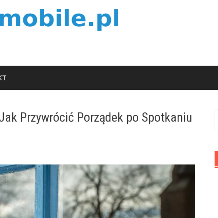
KT
: Jak Przywrócić Porządek po Spotkaniu
S