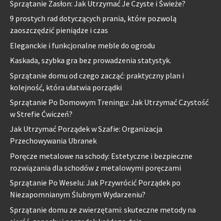
Sprzątanie Zasłon: Jak Utrzymać Je Czyste i Świeże?
9 prostych rad dotyczących prania, które pozwolą
zaoszczędzić pieniądze i czas
Eleganckie i funkcjonalne meble do ogrodu
Kaskada, szybka gra bez prowadzenia statystyk.
Sprzątanie domu od czego zacząć: praktyczny plan i
kolejność, która ułatwia porządki
Sprzątanie Po Domowym Treningu: Jak Utrzymać Czystość
w Strefie Ćwiczeń?
Jak Utrzymać Porządek w Szafie: Organizacja
Przechowywania Ubranek
Poręcze metalowe na schody: Estetyczne i bezpieczne
rozwiązania dla schodów z metalowymi poręczami
Sprzątanie Po Weselu: Jak Przywrócić Porządek po
Niezapomnianym Ślubnym Wydarzeniu?
Sprzątanie domu ze zwierzętami: skuteczne metody na