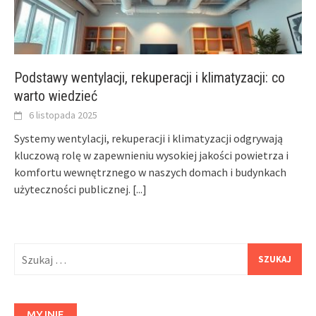
Podstawy wentylacji, rekuperacji i klimatyzacji: co
warto wiedzieć
6 listopada 2025
Systemy wentylacji, rekuperacji i klimatyzacji odgrywają
kluczową rolę w zapewnieniu wysokiej jakości powietrza i
komfortu wewnętrznego w naszych domach i budynkach
użyteczności publicznej.
[...]
Szukaj:
MYJNIE