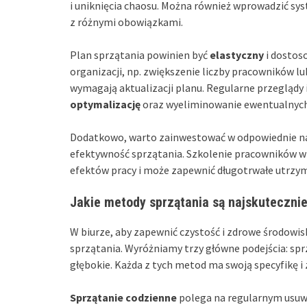
i uniknięcia chaosu. Można również wprowadzić sys
z różnymi obowiązkami.
Plan sprzątania powinien być
elastyczny
i dostos
organizacji, np. zwiększenie liczby pracowników 
wymagają aktualizacji planu. Regularne przeglądy 
optymalizację
oraz wyeliminowanie ewentualnyc
Dodatkowo, warto zainwestować w odpowiednie nar
efektywność sprzątania. Szkolenie pracowników w z
efektów pracy i może zapewnić długotrwałe utrzyma
Jakie metody sprzątania są najskutecznie
W biurze, aby zapewnić czystość i zdrowe środowi
sprzątania. Wyróżniamy trzy główne podejścia: sp
głębokie. Każda z tych metod ma swoją specyfikę i
Sprzątanie codzienne
polega na regularnym usuwan