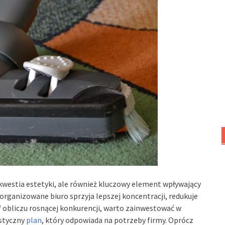
kwestia estetyki, ale również kluczowy element wpływający
zorganizowane biuro sprzyja lepszej koncentracji, redukuje
W obliczu rosnącej konkurencji, warto zainwestować w
astyczny
plan
, który odpowiada na potrzeby firmy. Oprócz