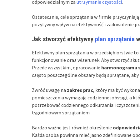
odpowiedzialnym za
utrzymanie czystości
.
Ostatecznie, cele sprzątania w firmie przyczyniają
pozytywny wpływ na efektywność i zadowolenie p
Jak stworzyć efektywny
plan sprzątania
w
Efektywny plan sprzątania w przedsiębiorstwie to
funkcjonowanie oraz wizerunek. Aby stworzyć skut
Przede wszystkim, opracowanie
harmonogramu s
często poszczególne obszary będą sprzątane, aby 
Zwróć uwagę na
zakres prac
, który ma być wykona
pomieszczenia wymagają codziennej obsługi, a któ
potrzebować codziennego odkurzania i czyszczeni
tygodniowym sprzątaniem.
Bardzo ważne jest również określenie
odpowiedzi
Każda osoba powinna mieć jasno zdefiniowane obowi