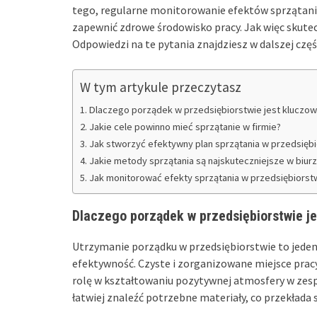
tego, regularne monitorowanie efektów sprzątania
zapewnić zdrowe środowisko pracy. Jak więc skut
Odpowiedzi na te pytania znajdziesz w dalszej częśc
W tym artykule przeczytasz
Dlaczego porządek w przedsiębiorstwie jest kluczow
Jakie cele powinno mieć sprzątanie w firmie?
Jak stworzyć efektywny plan sprzątania w przedsięb
Jakie metody sprzątania są najskuteczniejsze w biur
Jak monitorować efekty sprzątania w przedsiębiorst
Dlaczego porządek w przedsiębiorstwie je
Utrzymanie porządku w przedsiębiorstwie to jede
efektywność. Czyste i zorganizowane miejsce pracy 
rolę w kształtowaniu pozytywnej atmosfery w zes
łatwiej znaleźć potrzebne materiały, co przekłada 