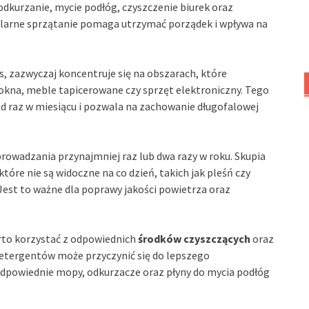
odkurzanie, mycie podłóg, czyszczenie biurek oraz
larne sprzątanie pomaga utrzymać porządek i wpływa na
, zazwyczaj koncentruje się na obszarach, które
 okna, meble tapicerowane czy sprzęt elektroniczny. Tego
d raz w miesiącu i pozwala na zachowanie długofalowej
owadzania przynajmniej raz lub dwa razy w roku. Skupia
óre nie są widoczne na co dzień, takich jak pleśń czy
Jest to ważne dla poprawy jakości powietrza oraz
arto korzystać z odpowiednich
środków czyszczących
oraz
detergentów może przyczynić się do lepszego
Odpowiednie mopy, odkurzacze oraz płyny do mycia podłóg