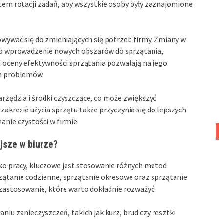
tem rotacji zadań, aby wszystkie osoby były zaznajomione
owywać się do zmieniających się potrzeb firmy. Zmiany w
lub wprowadzenie nowych obszarów do sprzątania,
i oceny efektywności sprzątania pozwalają na jego
h problemów.
zędzia i środki czyszczące, co może zwiększyć
akresie użycia sprzętu także przyczynia się do lepszych
nie czystości w firmie.
jsze w biurze?
sko pracy, kluczowe jest stosowanie różnych metod
rzątanie codzienne, sprzątanie okresowe oraz sprzątanie
 zastosowanie, które warto dokładnie rozważyć.
iu zanieczyszczeń, takich jak kurz, brud czy resztki