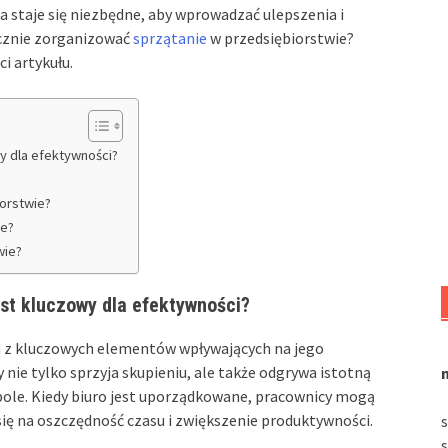
 staje się niezbędne, aby wprowadzać ulepszenia i
ecznie zorganizować
sprzątanie
w przedsiębiorstwie?
i artykułu.
y dla efektywności?
iorstwie?
ze?
wie?
st kluczowy dla efektywności?
n z kluczowych elementów wpływających na jego
nie tylko sprzyja skupieniu, ale także odgrywa istotną
pole. Kiedy biuro jest uporządkowane, pracownicy mogą
się na oszczędność czasu i zwiększenie produktywności.