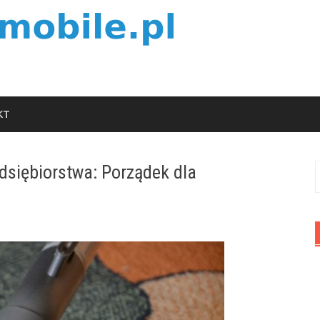
KT
dsiębiorstwa: Porządek dla
S