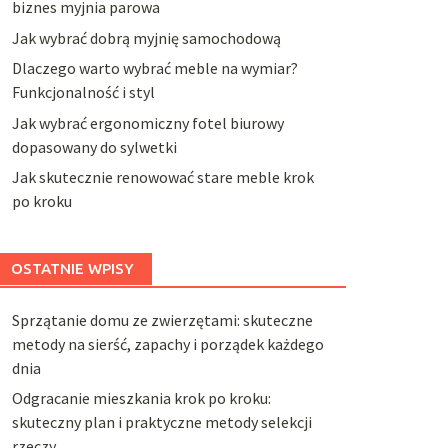
biznes myjnia parowa
Jak wybrać dobrą myjnię samochodową
Dlaczego warto wybrać meble na wymiar?
Funkcjonalność i styl
Jak wybrać ergonomiczny fotel biurowy
dopasowany do sylwetki
Jak skutecznie renowować stare meble krok
po kroku
OSTATNIE WPISY
Sprzątanie domu ze zwierzętami: skuteczne
metody na sierść, zapachy i porządek każdego
dnia
Odgracanie mieszkania krok po kroku:
skuteczny plan i praktyczne metody selekcji
rzeczy