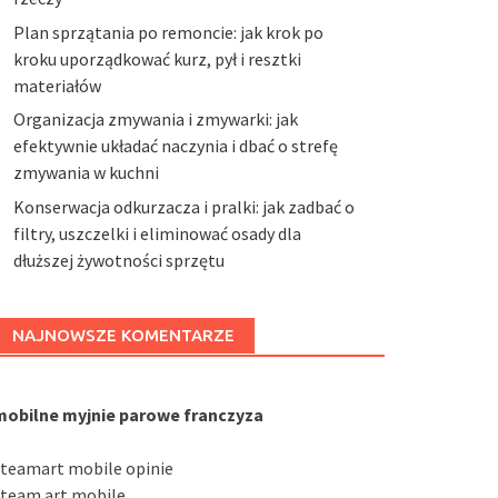
Plan sprzątania po remoncie: jak krok po
kroku uporządkować kurz, pył i resztki
materiałów
Organizacja zmywania i zmywarki: jak
efektywnie układać naczynia i dbać o strefę
zmywania w kuchni
Konserwacja odkurzacza i pralki: jak zadbać o
filtry, uszczelki i eliminować osady dla
dłuższej żywotności sprzętu
NAJNOWSZE KOMENTARZE
mobilne myjnie parowe franczyza
steamart mobile opinie
steam art mobile