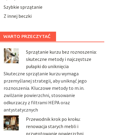
Szybkie sprzątanie
Z innej beczki
WARTO PRZECZYTAĆ
Sprzątanie kurzu bez roznoszenia:
skuteczne metody i najczęstsze
pułapki do uniknięcia
Skuteczne sprzątanie kurzu wymaga
przemyślanej strategii, aby uniknąć jego
roznoszenia. Kluczowe metody to m.in.
zwilżanie powierzchni, stosowanie
odkurzaczy z filtrami HEPA oraz
antystatycznych
Przewodnik krok po kroku:
renowacja starych mebli i
przygotowanie powierzchni