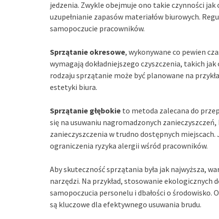
jedzenia. Zwykle obejmuje ono takie czynności jak 
uzupełnianie zapasów materiałów biurowych. Regu
samopoczucie pracowników.
Sprzątanie okresowe
, wykonywane co pewien czas
wymagają dokładniejszego czyszczenia, takich jak
rodzaju sprzątanie może być planowane na przykła
estetyki biura.
Sprzątanie głębokie
to metoda zalecana do przepr
się na usuwaniu nagromadzonych zanieczyszczeń, kt
zanieczyszczenia w trudno dostępnych miejscach. 
ograniczenia ryzyka alergii wśród pracowników.
Aby skuteczność sprzątania była jak najwyższa, w
narzędzi. Na przykład, stosowanie ekologicznych 
samopoczucia personelu i dbałości o środowisko. 
są kluczowe dla efektywnego usuwania brudu.