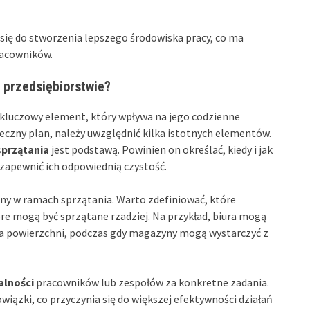
 się do stworzenia lepszego środowiska pracy, co ma
racowników.
 przedsiębiorstwie?
 kluczowy element, który wpływa na jego codzienne
eczny plan, należy uwzględnić kilka istotnych elementów.
przątania
jest podstawą. Powinien on określać, kiedy i jak
zapewnić ich odpowiednią czystość.
ny w ramach sprzątania. Warto zdefiniować, które
re mogą być sprzątane rzadziej. Na przykład, biura mogą
a powierzchni, podczas gdy magazyny mogą wystarczyć z
alności
pracowników lub zespołów za konkretne zadania.
ązki, co przyczynia się do większej efektywności działań