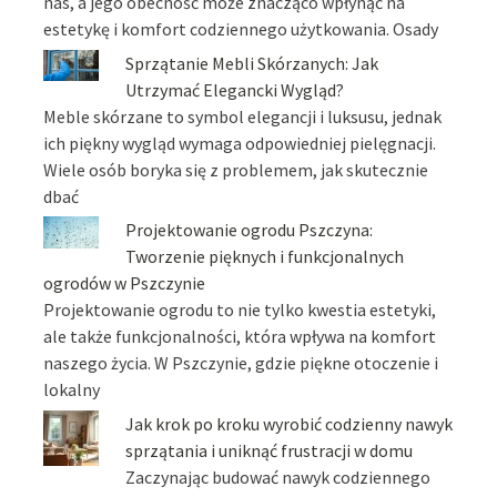
nas, a jego obecność może znacząco wpłynąć na
estetykę i komfort codziennego użytkowania. Osady
Sprzątanie Mebli Skórzanych: Jak
Utrzymać Elegancki Wygląd?
Meble skórzane to symbol elegancji i luksusu, jednak
ich piękny wygląd wymaga odpowiedniej pielęgnacji.
Wiele osób boryka się z problemem, jak skutecznie
dbać
Projektowanie ogrodu Pszczyna:
Tworzenie pięknych i funkcjonalnych
ogrodów w Pszczynie
Projektowanie ogrodu to nie tylko kwestia estetyki,
ale także funkcjonalności, która wpływa na komfort
naszego życia. W Pszczynie, gdzie piękne otoczenie i
lokalny
Jak krok po kroku wyrobić codzienny nawyk
sprzątania i uniknąć frustracji w domu
Zaczynając budować nawyk codziennego