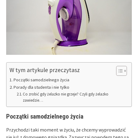
W tym artykule przeczytasz
Początki samodzielnego życia
Porady dla studenta i nie tylko
Co zrobić gdy żelazko nie grzeje? Czyli gdy żelazko
zawiedzie…
Początki samodzielnego życia
Przychodzi taki moment w życiu, że chcemy wyprowadzić
się już z domowego gniazdka. Zazwyczaj powodem tego są