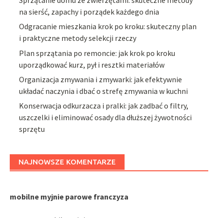
na sierść, zapachy i porządek każdego dnia
Odgracanie mieszkania krok po kroku: skuteczny plan
i praktyczne metody selekcji rzeczy
Plan sprzątania po remoncie: jak krok po kroku
uporządkować kurz, pył i resztki materiałów
Organizacja zmywania i zmywarki: jak efektywnie
układać naczynia i dbać o strefę zmywania w kuchni
Konserwacja odkurzacza i pralki: jak zadbać o filtry,
uszczelki i eliminować osady dla dłuższej żywotności
sprzętu
NAJNOWSZE KOMENTARZE
mobilne myjnie parowe franczyza