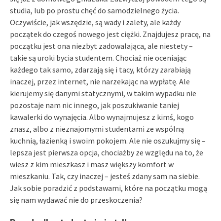
studia, lub po prostu chęć do samodzielnego życia.
Oczywiście, jak wszędzie, są wady i zalety, ale każdy
początek do czegoś nowego jest ciężki. Znajdujesz pracę, na
początku jest ona niezbyt zadowalająca, ale niestety –
takie są uroki bycia studentem. Chociaż nie oceniając
każdego tak samo, zdarzają się i tacy, którzy zarabiają
inaczej, przez internet, nie narzekając na wypłatę. Ale
kierujemy się danymi statycznymi, w takim wypadku nie
pozostaje nam nic innego, jak poszukiwanie taniej
kawalerki do wynajęcia. Albo wynajmujesz z kimś, kogo
znasz, albo z nieznajomymi studentami ze wspólną
kuchnią, łazienką i swoim pokojem. Ale nie oszukujmy się –
lepsza jest pierwsza opcja, chociażby ze względu na to, że
wiesz z kim mieszkasz i masz większy komfort w
mieszkaniu. Tak, czy inaczej – jesteś zdany sam na siebie.
Jak sobie poradzić z podstawami, które na początku mogą
się nam wydawać nie do przeskoczenia?