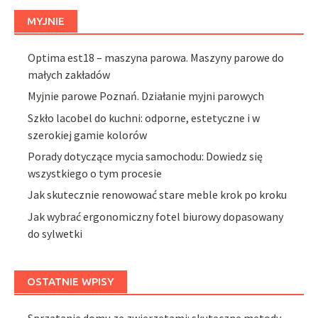
MYJNIE
Optima est18 – maszyna parowa. Maszyny parowe do
małych zakładów
Myjnie parowe Poznań. Działanie myjni parowych
Szkło lacobel do kuchni: odporne, estetyczne i w
szerokiej gamie kolorów
Porady dotyczące mycia samochodu: Dowiedz się
wszystkiego o tym procesie
Jak skutecznie renowować stare meble krok po kroku
Jak wybrać ergonomiczny fotel biurowy dopasowany
do sylwetki
OSTATNIE WPISY
Sprzątanie domu ze zwierzętami: skuteczne metody